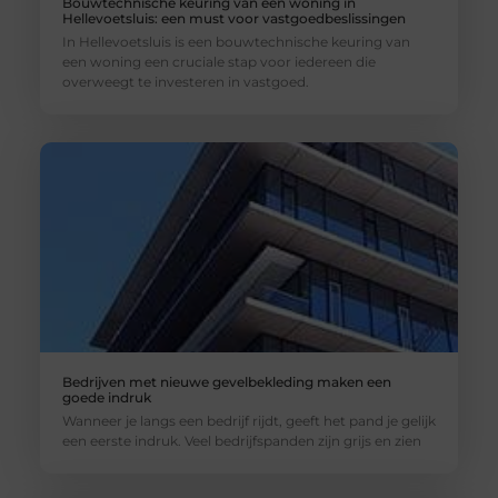
Bouwtechnische keuring van een woning in
Hellevoetsluis: een must voor vastgoedbeslissingen
In Hellevoetsluis is een bouwtechnische keuring van
een woning een cruciale stap voor iedereen die
overweegt te investeren in vastgoed.
Bedrijven met nieuwe gevelbekleding maken een
goede indruk
Wanneer je langs een bedrijf rijdt, geeft het pand je gelijk
een eerste indruk. Veel bedrijfspanden zijn grijs en zien