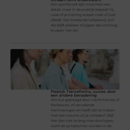
Een sportbroek lijkt misschien een
detail, maar in de praktijk bepaalt hij
vaak of je training soepel voelt of juist
afleidt. Een knellende tailleband, stof
die blijft plakken of pijpen die omhoog
kruipen: het zijn
Praktijk Tranceforma, succes door
een andere benadering
Word je geplaagd door nachtmerries of
flashbacks, of vervelende
herinneringen en heeft dat te maken
met een trauma uit je verleden? Blijf
hier dan niet te lang mee doorlopen,
want de symptomen worden in de