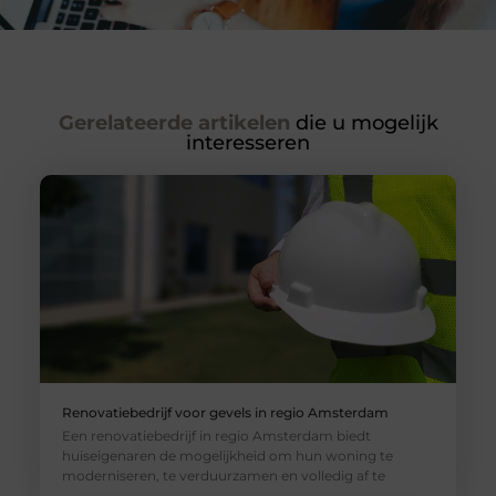
Gerelateerde artikelen
die u mogelijk
interesseren
Renovatiebedrijf voor gevels in regio Amsterdam
Een renovatiebedrijf in regio Amsterdam biedt
huiseigenaren de mogelijkheid om hun woning te
moderniseren, te verduurzamen en volledig af te