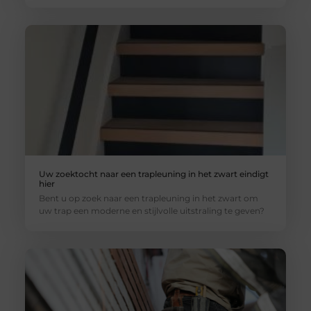
Uw zoektocht naar een trapleuning in het zwart eindigt
hier
Bent u op zoek naar een trapleuning in het zwart om
uw trap een moderne en stijlvolle uitstraling te geven?