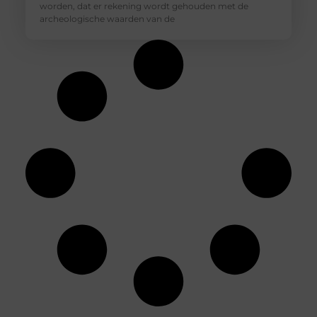
worden, dat er rekening wordt gehouden met de
archeologische waarden van de