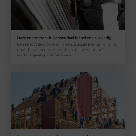
Deze aannemer uit Roosendaal is snel en vakkundig
Een renovatie uitvoeren is een cruciale beslissing in het
onderhoud en de verbetering van uw woon- of
werkomgeving. Het renoveren