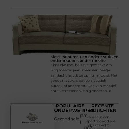
Klassiek bureau en andere stukken
onderhouden zonder moeite
Klassieke meubels zijn gemaakt om
lang mee te gaan, maar een beetje
aandacht houdt ze op hun mooist. Het
goede nieuws is dat een klassiek
bureau of andere stukken van massief
hout verrassend weinig onderhoud
POPULAIRE
RECENTE
ONDERWERPEN
BERICHTEN
(291
Zo kies je een
Gezondheid
sportbroek die je
)
lichaam echt
(187