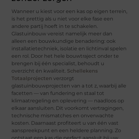
Wanneer u kiest voor een kas op eigen terrein,
is het prettig als u niet voor elke fase een
andere partij hoeft in te schakelen.
Glastuinbouw vereist namelijk meer dan
alleen een bouwkundige benadering: ook
installatietechniek, isolatie en lichtinval spelen
een rol. Door het hele bouwtraject onder te
brengen bij één specialist, behoudt u
overzicht én kwaliteit.
Schellekens
Totaalprojecten
verzorgt
glastuinbouwprojecten van a tot z, waarbij alle
facetten — van fundering en staal tot
klimaatregeling en oplevering — naadloos op
elkaar aansluiten. Dit voorkomt vertragingen,
technische mismatches en onverwachte
kosten. Daarnaast profiteert u van één vast
aanspreekpunt en een heldere planning. Zo
ontstaat een kas die perfect aansluit bij uw