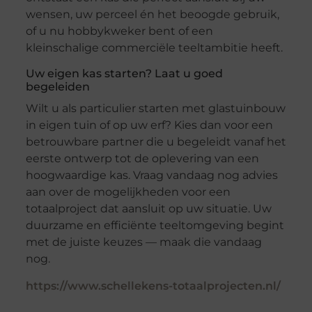
wensen, uw perceel én het beoogde gebruik,
of u nu hobbykweker bent of een
kleinschalige commerciële teeltambitie heeft.
Uw eigen kas starten? Laat u goed
begeleiden
Wilt u als particulier starten met glastuinbouw
in eigen tuin of op uw erf? Kies dan voor een
betrouwbare partner die u begeleidt vanaf het
eerste ontwerp tot de oplevering van een
hoogwaardige kas. Vraag vandaag nog advies
aan over de mogelijkheden voor een
totaalproject dat aansluit op uw situatie. Uw
duurzame en efficiënte teeltomgeving begint
met de juiste keuzes — maak die vandaag
nog.
https://www.schellekens-totaalprojecten.nl/