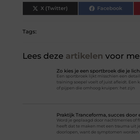
X (Twitter)
Facebook
Tags:
Lees deze
artikelen
voor mee
Zo kies je een sportbroek die je l
Een sportbroek lijkt misschien een detail,
training soepel voelt of juist afleidt. Een 
of pijpen die omhoog kruipen: het zijn
Praktijk Tranceforma, succes door
Word je geplaagd door nachtmerries of f
heeft dat te maken met een trauma uit je
doorlopen, want de symptomen worden 