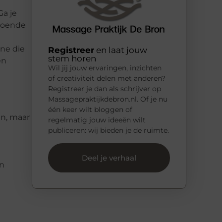
Ga je
ldoende
ne die
Registreer
en laat jouw
stem horen
en
Wil jij jouw ervaringen, inzichten
of creativiteit delen met anderen?
Registreer je dan als schrijver op
Massagepraktijkdebron.nl. Of je nu
één keer wilt bloggen of
jn, maar
regelmatig jouw ideeën wilt
publiceren: wij bieden je de ruimte.
Deel je verhaal
en