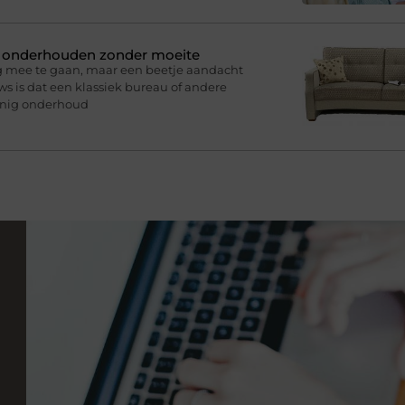
n onderhouden zonder moeite
g mee te gaan, maar een beetje aandacht
s is dat een klassiek bureau of andere
inig onderhoud