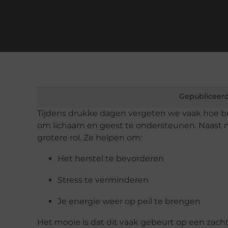
Gepubliceerd
Tijdens drukke dagen vergeten we vaak hoe bel
om lichaam en geest te ondersteunen. Naast 
grotere rol. Ze helpen om:
Het herstel te bevorderen
Stress te verminderen
Je energie weer op peil te brengen
Het mooie is dat dit vaak gebeurt op een zach