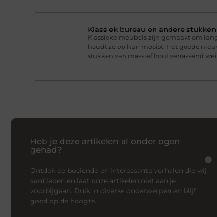
Klassiek bureau en andere stukke
Klassieke meubels zijn gemaakt om lan
houdt ze op hun mooist. Het goede nieuw
stukken van massief hout verrassend we
Heb je deze artikelen al onder ogen
gehad?
Ontdek de boeiende en interessante verhalen die wij
aanbieden en laat onze artikelen niet aan je
voorbijgaan. Duik in diverse onderwerpen en blijf
goed op de hoogte.