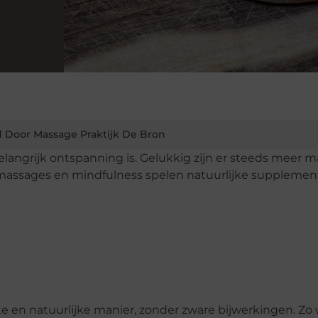
 Door Massage Praktijk De Bron
angrijk ontspanning is. Gelukkig zijn er steeds meer 
massages en mindfulness spelen natuurlijke suppleme
te en natuurlijke manier, zonder zware bijwerkingen. Zo