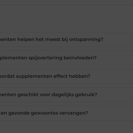
menten helpen het meest bij ontspanning?
plementen spijsvertering beïnvloeden?
voordat supplementen effect hebben?
menten geschikt voor dagelijks gebruik?
en gezonde gewoontes vervangen?