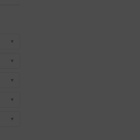
▼
▼
▼
▼
▼