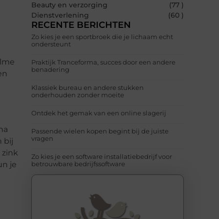
Beauty en verzorging
(77 )
Dienstverlening
(60 )
RECENTE BERICHTEN
Zo kies je een sportbroek die je lichaam echt
ondersteunt
alme
Praktijk Tranceforma, succes door een andere
benadering
en
Klassiek bureau en andere stukken
onderhouden zonder moeite
Ontdek het gemak van een online slagerij
na
Passende wielen kopen begint bij de juiste
vragen
 bij
 zink
Zo kies je een software installatiebedrijf voor
un je
betrouwbare bedrijfssoftware