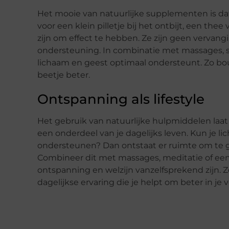
Het mooie van natuurlijke supplementen is dat z
voor een klein pilletje bij het ontbijt, een the
zijn om effect te hebben. Ze zijn geen verva
ondersteuning. In combinatie met massages, s
lichaam en geest optimaal ondersteunt. Zo bou
beetje beter.
Ontspanning als lifestyle
Het gebruik van natuurlijke hulpmiddelen laat
een onderdeel van je dagelijks leven. Kun je l
ondersteunen? Dan ontstaat er ruimte om te g
Combineer dit met massages, meditatie of een r
ontspanning en welzijn vanzelfsprekend zijn. 
dagelijkse ervaring die je helpt om beter in je ve