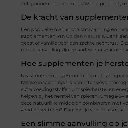
ontspannen niet alleen iets wat je probeert, maa
De kracht van supplemente
Een populaire manier om ontspanning en herst
supplementen van
Golden Naturals
. Denk aan
geest of kamille voor een zachte nachtrust. D
mooie aanvulling zijn op andere ontspannings
Hoe supplementen je herst
Naast ontspanning kunnen natuurlijke supp
fysieke inspanning. Na een intensieve massage 
extra voedingsstoffen om spierherstel en ene
helpen bij het herstel van spieren. Omega-3-
deze natuurlijke middelen combineren met v
voedingspatroon? Dan voel je sneller resultaat 
Een slimme aanvulling op je