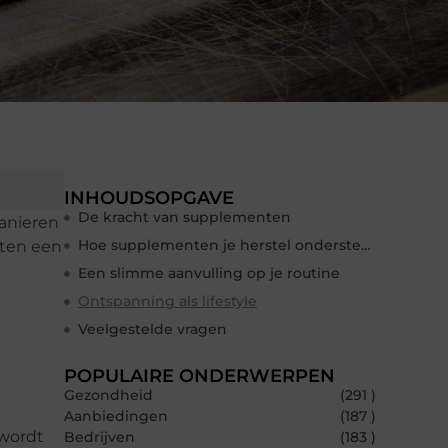
INHOUDSOPGAVE
De kracht van supplementen
manieren
Hoe supplementen je herstel ondersteunen
nten een
Een slimme aanvulling op je routine
Ontspanning als lifestyle
Veelgestelde vragen
POPULAIRE ONDERWERPEN
Gezondheid
(291 )
Aanbiedingen
(187 )
 wordt
Bedrijven
(183 )