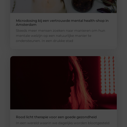
Microdosing bij een vertrouwde mental health-shop in
Amsterdam
Steeds meer mensen zoeken naar manieren om hun
mentale welzijn op een natuurlijke manier te
ondersteunen. In een drukke stad
Rood licht therapie voor een goede gezondheid
In een wereld waarin we dagelijks worden blootgesteld