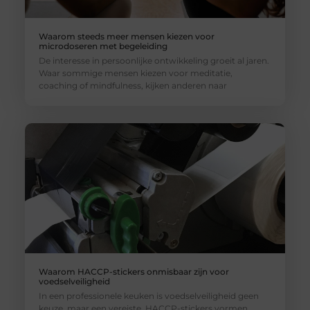
Waarom steeds meer mensen kiezen voor
microdoseren met begeleiding
De interesse in persoonlijke ontwikkeling groeit al jaren.
Waar sommige mensen kiezen voor meditatie,
coaching of mindfulness, kijken anderen naar
Waarom HACCP-stickers onmisbaar zijn voor
voedselveiligheid
In een professionele keuken is voedselveiligheid geen
keuze, maar een vereiste. HACCP-stickers vormen