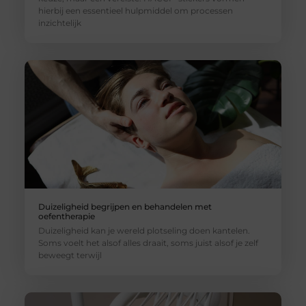
hierbij een essentieel hulpmiddel om processen
inzichtelijk
Duizeligheid begrijpen en behandelen met
oefentherapie
Duizeligheid kan je wereld plotseling doen kantelen.
Soms voelt het alsof alles draait, soms juist alsof je zelf
beweegt terwijl