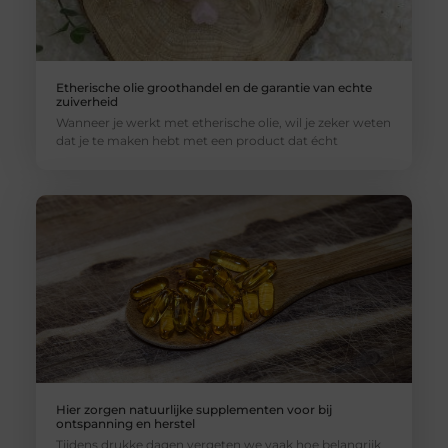
Etherische olie groothandel en de garantie van echte
zuiverheid
Wanneer je werkt met etherische olie, wil je zeker weten
dat je te maken hebt met een product dat écht
Hier zorgen natuurlijke supplementen voor bij
ontspanning en herstel
Tijdens drukke dagen vergeten we vaak hoe belangrijk