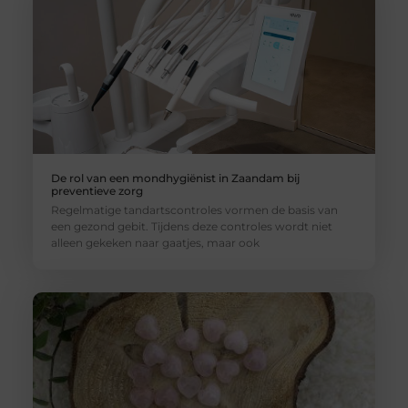
De rol van een mondhygiënist in Zaandam bij
preventieve zorg
Regelmatige tandartscontroles vormen de basis van
een gezond gebit. Tijdens deze controles wordt niet
alleen gekeken naar gaatjes, maar ook