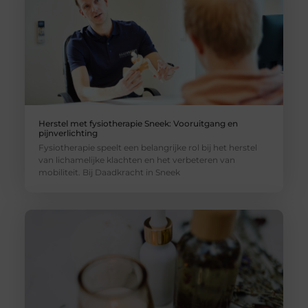
Herstel met fysiotherapie Sneek: Vooruitgang en
pijnverlichting
Fysiotherapie speelt een belangrijke rol bij het herstel
van lichamelijke klachten en het verbeteren van
mobiliteit. Bij Daadkracht in Sneek