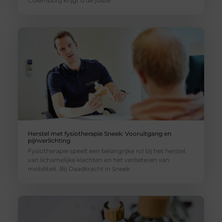
Culemborg krijgt u de juiste
Herstel met fysiotherapie Sneek: Vooruitgang en
pijnverlichting
Fysiotherapie speelt een belangrijke rol bij het herstel
van lichamelijke klachten en het verbeteren van
mobiliteit. Bij Daadkracht in Sneek