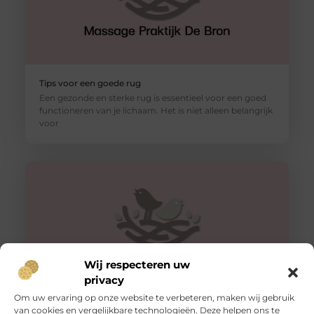
Tips voor een goede rug
Een gezonde en sterke rug is essentieel voor een goed
functioneren van je lichaam. Het is niet alleen belangrijk
voor
Wij respecteren uw
privacy
Om uw ervaring op onze website te verbeteren, maken wij gebruik
van cookies en vergelijkbare technologieën. Deze helpen ons te
Honing: Een Natuurlijk Wonder voor de Huidverzorging