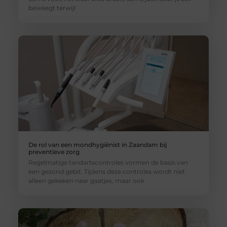
beweegt terwijl
De rol van een mondhygiënist in Zaandam bij
preventieve zorg
Regelmatige tandartscontroles vormen de basis van
een gezond gebit. Tijdens deze controles wordt niet
alleen gekeken naar gaatjes, maar ook