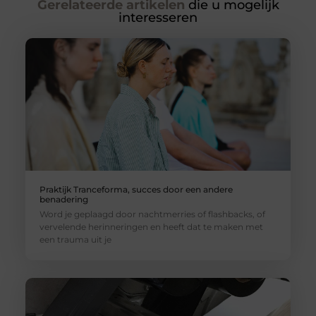
Gerelateerde artikelen
die u mogelijk
interesseren
Praktijk Tranceforma, succes door een andere
benadering
Word je geplaagd door nachtmerries of flashbacks, of
vervelende herinneringen en heeft dat te maken met
een trauma uit je