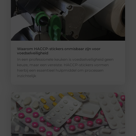
Waarom HACCP-stickers onmisbaar zijn voor
voedselveiligheid
In een professionele keuken is voedselveiligheid geen
keuze, maar een vereiste. HACCP-stickers vormen
hierbij een essentieel hulpmiddel om processen
inzichtelijk