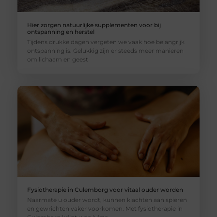
Hier zorgen natuurlijke supplementen voor bij
ontspanning en herstel
Tijdens drukke dagen vergeten we vaak hoe belangrijk
ontspanning is. Gelukkig zijn er steeds meer manieren
om lichaam en geest
Fysiotherapie in Culemborg voor vitaal ouder worden
Naarmate u ouder wordt, kunnen klachten aan spieren
en gewrichten vaker voorkomen. Met fysiotherapie in