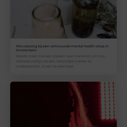
Microdosing bij een vertrouwde mental health-shop in
Amsterdam
Steeds meer mensen zoeken naar manieren om hun
mentale welzijn op een natuurlijke manier te
ondersteunen. In een drukke stad