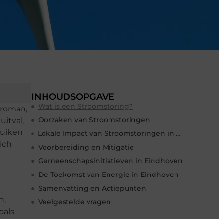
INHOUDSOPGAVE
Wat is een Stroomstoring?
 roman,
Oorzaken van Stroomstoringen
uitval,
duiken
Lokale Impact van Stroomstoringen in Eindhoven
ich
Voorbereiding en Mitigatie
Gemeenschapsinitiatieven in Eindhoven
De Toekomst van Energie in Eindhoven
Samenvatting en Actiepunten
n,
Veelgestelde vragen
oals