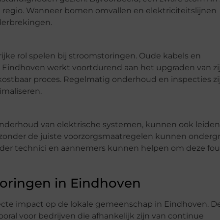
e regio. Wanneer bomen omvallen en elektriciteitslijnen
derbrekingen.
ijke rol spelen bij stroomstoringen. Oude kabels en
n. Eindhoven werkt voortdurend aan het upgraden van zi
n kostbaar proces. Regelmatig onderhoud en inspecties zi
imaliseren.
of onderhoud van elektrische systemen, kunnen ook leiden
 zonder de juiste voorzorgsmaatregelen kunnen onderg
onder technici en aannemers kunnen helpen om deze fou
oringen in Eindhoven
ecte impact op de lokale gemeenschap in Eindhoven. D
oral voor bedrijven die afhankelijk zijn van continue