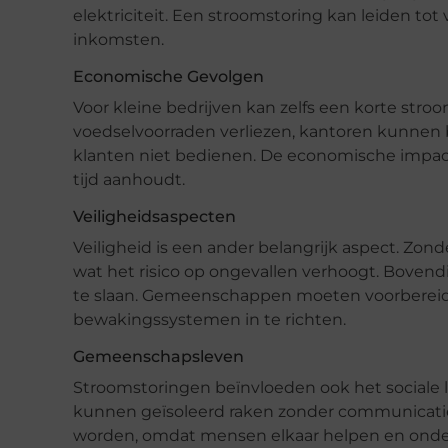
elektriciteit. Een stroomstoring kan leiden tot
inkomsten.
Economische Gevolgen
Voor kleine bedrijven kan zelfs een korte stroo
voedselvoorraden verliezen, kantoren kunnen
klanten niet bedienen. De economische impact 
tijd aanhoudt.
Veiligheidsaspecten
Veiligheid is een ander belangrijk aspect. Zonde
wat het risico op ongevallen verhoogt. Bovend
te slaan. Gemeenschappen moeten voorbereid z
bewakingssystemen in te richten.
Gemeenschapsleven
Stroomstoringen beïnvloeden ook het social
kunnen geïsoleerd raken zonder communicati
worden, omdat mensen elkaar helpen en onder