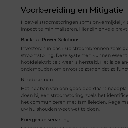
Voorbereiding en Mitigatie
Hoewel stroomstoringen soms onvermijdelijk 
impact te minimaliseren. Hier zijn enkele pra
Back-up Power Solutions
Investeren in back-up stroombronnen zoals gen
stroomstoring. Deze systemen kunnen essentië
hoofdelektriciteit weer is hersteld. Het is be
onderhouden om ervoor te zorgen dat ze funct
Noodplannen
Het hebben van een goed doordacht noodplan is
doen bij een stroomstoring, zoals het identif
het communiceren met familieleden. Regelmati
uw huishouden weet wat te doen.
Energieconservering