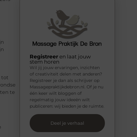
jn
jn
Registreer
en laat jouw
stem horen
Wil jij jouw ervaringen, inzichten
of creativiteit delen met anderen?
 tot
Registreer je dan als schrijver op
rondse
Massagepraktijkdebron.nl. Of je nu
ten te
één keer wilt bloggen of
regelmatig jouw ideeën wilt
publiceren: wij bieden je de ruimte.
Deel je verhaal
e