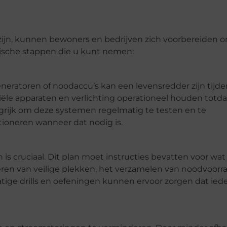
zijn, kunnen bewoners en bedrijven zich voorbereiden 
ktische stappen die u kunt nemen:
eratoren of noodaccu’s kan een levensredder zijn tijd
le apparaten en verlichting operationeel houden totda
langrijk om deze systemen regelmatig te testen en te
ioneren wanneer dat nodig is.
 cruciaal. Dit plan moet instructies bevatten voor wat
iceren van veilige plekken, het verzamelen van noodvoor
ge drills en oefeningen kunnen ervoor zorgen dat iede