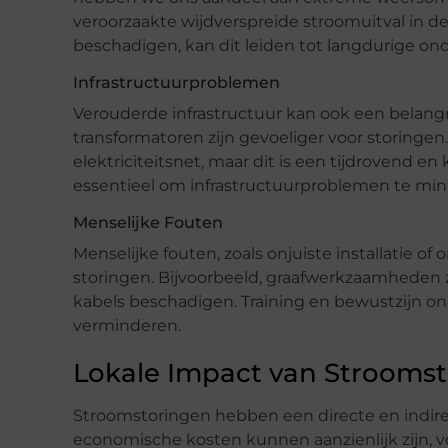
veroorzaakte wijdverspreide stroomuitval in d
beschadigen, kan dit leiden tot langdurige on
Infrastructuurproblemen
Verouderde infrastructuur kan ook een belangr
transformatoren zijn gevoeliger voor storinge
elektriciteitsnet, maar dit is een tijdrovend e
essentieel om infrastructuurproblemen te min
Menselijke Fouten
Menselijke fouten, zoals onjuiste installatie 
storingen. Bijvoorbeeld, graafwerkzaamheden
kabels beschadigen. Training en bewustzijn 
verminderen.
Lokale Impact van Stroomst
Stroomstoringen hebben een directe en indir
economische kosten kunnen aanzienlijk zijn, vo