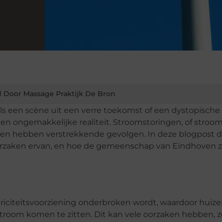
 Door Massage Praktijk De Bron
ls een scène uit een verre toekomst of een dystopische
en ongemakkelijke realiteit. Stroomstoringen, of stroom
n en hebben verstrekkende gevolgen. In deze blogpost 
orzaken ervan, en hoe de gemeenschap van Eindhoven z
riciteitsvoorziening onderbroken wordt, waardoor huize
troom komen te zitten. Dit kan vele oorzaken hebben, z