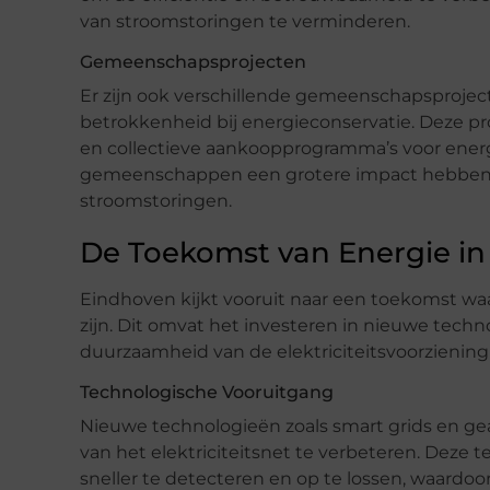
van stroomstoringen te verminderen.
Gemeenschapsprojecten
Er zijn ook verschillende gemeenschapsproje
betrokkenheid bij energieconservatie. Deze 
en collectieve aankoopprogramma’s voor ener
gemeenschappen een grotere impact hebben o
stroomstoringen.
De Toekomst van Energie i
Eindhoven kijkt vooruit naar een toekomst wa
zijn. Dit omvat het investeren in nieuwe tech
duurzaamheid van de elektriciteitsvoorziening
Technologische Vooruitgang
Nieuwe technologieën zoals smart grids en ge
van het elektriciteitsnet te verbeteren. Deze
sneller te detecteren en op te lossen, waardo