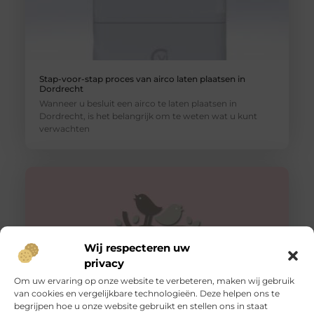
Stap-voor-stap proces van airco laten plaatsen in
Dordrecht
Wanneer u besluit een airco te laten plaatsen in
Dordrecht, is het belangrijk om te weten wat u kunt
verwachten
Wij respecteren uw
privacy
Om uw ervaring op onze website te verbeteren, maken wij gebruik
van cookies en vergelijkbare technologieën. Deze helpen ons te
begrijpen hoe u onze website gebruikt en stellen ons in staat