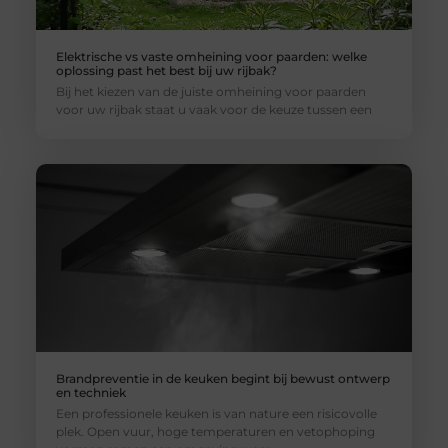
Elektrische vs vaste omheining voor paarden: welke
oplossing past het best bij uw rijbak?
Bij het kiezen van de juiste omheining voor paarden
voor uw rijbak staat u vaak voor de keuze tussen een
Brandpreventie in de keuken begint bij bewust ontwerp
en techniek
Een professionele keuken is van nature een risicovolle
plek. Open vuur, hoge temperaturen en vetophoping