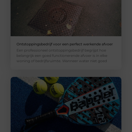
Ontstoppingsbedrijf voor een perfect werkende afvoer
Een professioneel ontstoppingsbedrijf begrijpt hoe
belangrijk een goed functionerende afvoer is in elke
woning of bedrijfsruimte. Wanneer water niet goed