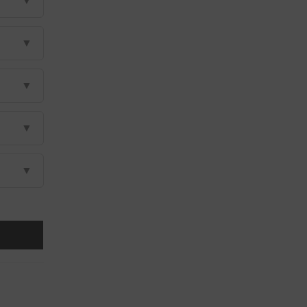
▼
▼
▼
▼
▼