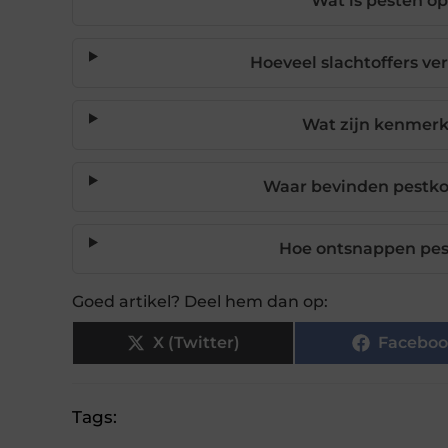
Wat is pesten o
Hoeveel slachtoffers ve
Wat zijn kenmerk
Waar bevinden pestkop
Hoe ontsnappen pes
Goed artikel? Deel hem dan op:
X (Twitter)
Faceboo
Tags: