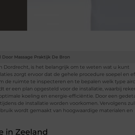
 Door Massage Praktijk De Bron
in Dordrecht, is het belangrijk om te weten wat u kunt
laties zorgt ervoor dat de gehele procedure soepel en ef
om de ruimte te inspecteren en te bepalen welk type air
t er een plan opgesteld voor de installatie, waarbij rek
timale koeling en energie-efficiëntie. Door een gedeta
ijdens de installatie worden voorkomen. Vervolgens zul
 gebruik wordt gemaakt van hoogwaardige materialen en
ie in Zeeland