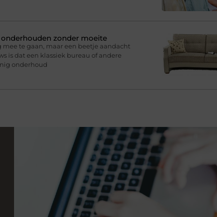
n onderhouden zonder moeite
g mee te gaan, maar een beetje aandacht
s is dat een klassiek bureau of andere
inig onderhoud