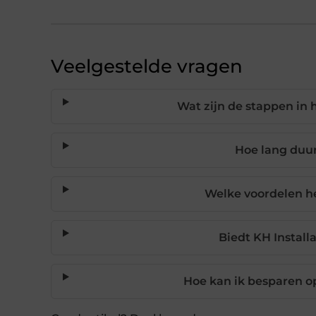
Veelgestelde vragen
Wat zijn de stappen in h
Hoe lang duurt
Welke voordelen hee
Biedt KH Installa
Hoe kan ik besparen o