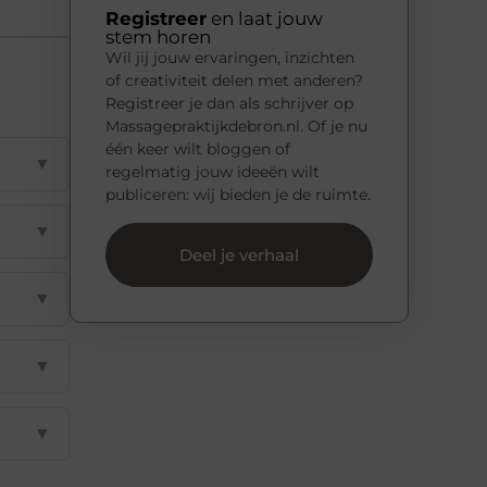
Registreer
en laat jouw
stem horen
Wil jij jouw ervaringen, inzichten
of creativiteit delen met anderen?
Registreer je dan als schrijver op
Massagepraktijkdebron.nl. Of je nu
één keer wilt bloggen of
▼
regelmatig jouw ideeën wilt
publiceren: wij bieden je de ruimte.
▼
Deel je verhaal
▼
▼
▼