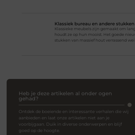
Klassiek bureau en andere stukke
Klassieke meubels zijn gemaakt om lan
houdt ze op hun mooist. Het goede nieuw
stukken van massief hout verrassend we
Heb je deze artikelen al onder ogen
gehad?
Ontdek de boeiende en interessante verhalen die wij
aanbieden en laat onze artikelen niet aan je
voorbijgaan. Duik in diverse onderwerpen en blijf
goed op de hoogte.