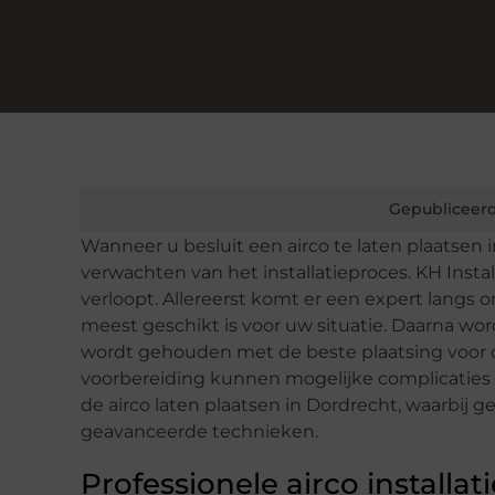
Gepubliceerd
Wanneer u besluit een airco te laten plaatsen 
verwachten van het installatieproces. KH Instal
verloopt. Allereerst komt er een expert langs 
meest geschikt is voor uw situatie. Daarna word
wordt gehouden met de beste plaatsing voor op
voorbereiding kunnen mogelijke complicaties t
de airco laten plaatsen in Dordrecht, waarbij
geavanceerde technieken.
Professionele airco installat