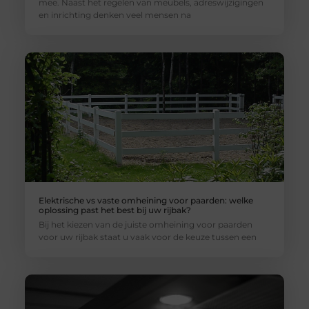
mee. Naast het regelen van meubels, adreswijzigingen
en inrichting denken veel mensen na
Elektrische vs vaste omheining voor paarden: welke
oplossing past het best bij uw rijbak?
Bij het kiezen van de juiste omheining voor paarden
voor uw rijbak staat u vaak voor de keuze tussen een