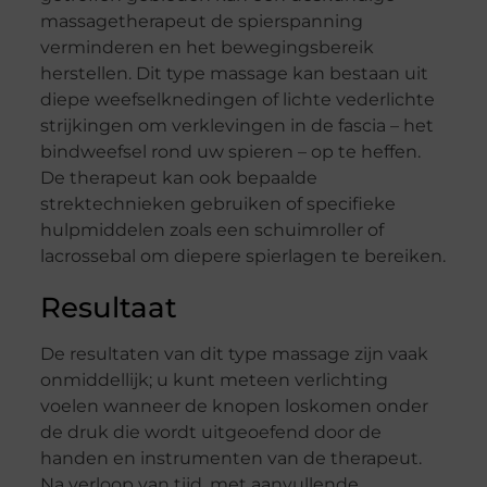
massagetherapeut de spierspanning
verminderen en het bewegingsbereik
herstellen. Dit type massage kan bestaan uit
diepe weefselknedingen of lichte vederlichte
strijkingen om verklevingen in de fascia – het
bindweefsel rond uw spieren – op te heffen.
De therapeut kan ook bepaalde
strektechnieken gebruiken of specifieke
hulpmiddelen zoals een schuimroller of
lacrossebal om diepere spierlagen te bereiken.
Resultaat
De resultaten van dit type massage zijn vaak
onmiddellijk; u kunt meteen verlichting
voelen wanneer de knopen loskomen onder
de druk die wordt uitgeoefend door de
handen en instrumenten van de therapeut.
Na verloop van tijd, met aanvullende