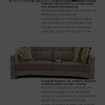
Praktijk Tranceforma, succes door
een andere benadering
Word je geplaagd door nachtmerries of
flashbacks, of vervelende
herinneringen en heeft dat te maken
met een trauma uit je verleden? Blijf
hier dan niet te lang mee doorlopen,
want de symptomen worden in de
Klassiek bureau en andere stukken
onderhouden zonder moeite
Klassieke meubels zijn gemaakt om
lang mee te gaan, maar een beetje
aandacht houdt ze op hun mooist. Het
goede nieuws is dat een klassiek
bureau of andere stukken van massief