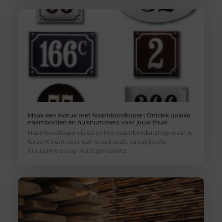
Maak een indruk met Naambordkopen: Ontdek unieke
naamborden en huisnummers voor jouw thuis
Naambordkopen is dé online naambordenshop waar je
terecht kunt voor een breed scala aan stijlvolle,
duurzame en op maat gemaakte