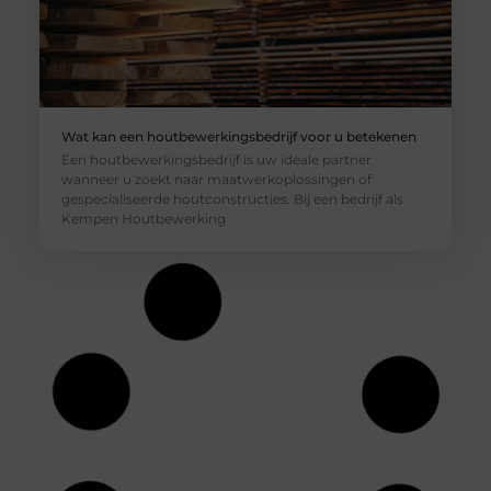
Wat kan een houtbewerkingsbedrijf voor u betekenen
Een houtbewerkingsbedrijf is uw ideale partner
wanneer u zoekt naar maatwerkoplossingen of
gespecialiseerde houtconstructies. Bij een bedrijf als
Kempen Houtbewerking