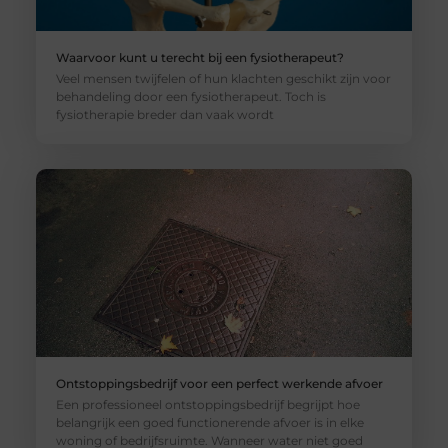
Waarvoor kunt u terecht bij een fysiotherapeut?
Veel mensen twijfelen of hun klachten geschikt zijn voor
behandeling door een fysiotherapeut. Toch is
fysiotherapie breder dan vaak wordt
Ontstoppingsbedrijf voor een perfect werkende afvoer
Een professioneel ontstoppingsbedrijf begrijpt hoe
belangrijk een goed functionerende afvoer is in elke
woning of bedrijfsruimte. Wanneer water niet goed