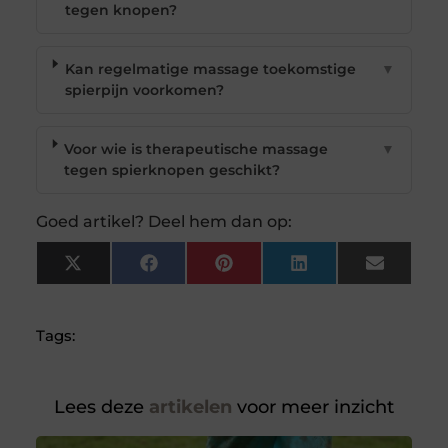
tegen knopen?
Kan regelmatige massage toekomstige
▼
spierpijn voorkomen?
Voor wie is therapeutische massage
▼
tegen spierknopen geschikt?
Goed artikel? Deel hem dan op:
X
Facebook
Pinterest
LinkedIn
Email
(Twitter)
Tags:
Lees deze
artikelen
voor meer inzicht