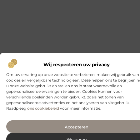
Waarom iedereen regelmatig massages moet nemen
In onze vaak drukke levensstijl zijn momenten van
ontspanning super belangrijk. Een van de meest
effectieve manieren om je lichaam
Kies voor topkwaliteit tribunestoelen
Bent u op zoek naar tribunestoelen die niet alleen
comfortabel zijn maar ook uw evenementenlocatie of
sportvereniging visueel versterken? Dan