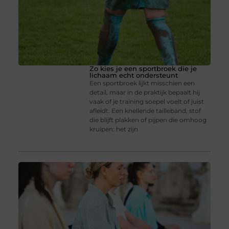
Zo kies je een sportbroek die je
lichaam echt ondersteunt
Een sportbroek lijkt misschien een
detail, maar in de praktijk bepaalt hij
vaak of je training soepel voelt of juist
afleidt. Een knellende tailleband, stof
die blijft plakken of pijpen die omhoog
kruipen: het zijn