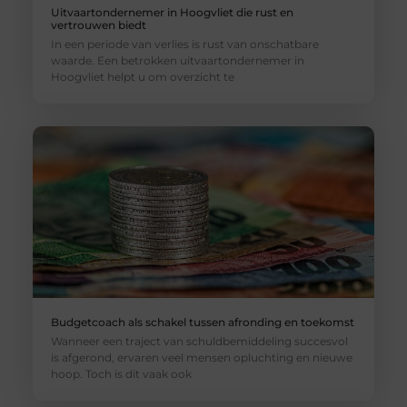
Uitvaartondernemer in Hoogvliet die rust en
vertrouwen biedt
In een periode van verlies is rust van onschatbare
waarde. Een betrokken uitvaartondernemer in
Hoogvliet helpt u om overzicht te
Budgetcoach als schakel tussen afronding en toekomst
Wanneer een traject van schuldbemiddeling succesvol
is afgerond, ervaren veel mensen opluchting en nieuwe
hoop. Toch is dit vaak ook