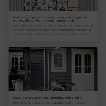
Waarom groepage interessant is voor zendingen via
een expediteur voor de Nederlandse Antillen
Voor wie slechts een beperkte hoeveelheid goederen wil
verschepen, kunnen traditionele transportmethoden al
snel kostbaar en omslachtig aanvoelen. Het concept
Sloten vervangen bij een verhuizing: slim of niet?
Een verhuizing brengt veel veranderingen met zich