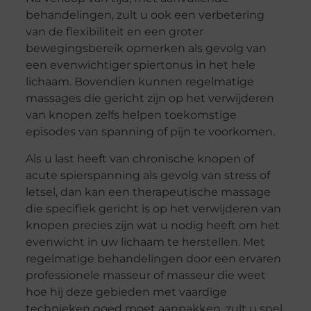
behandelingen, zult u ook een verbetering
van de flexibiliteit en een groter
bewegingsbereik opmerken als gevolg van
een evenwichtiger spiertonus in het hele
lichaam. Bovendien kunnen regelmatige
massages die gericht zijn op het verwijderen
van knopen zelfs helpen toekomstige
episodes van spanning of pijn te voorkomen.
Als u last heeft van chronische knopen of
acute spierspanning als gevolg van stress of
letsel, dan kan een therapeutische massage
die specifiek gericht is op het verwijderen van
knopen precies zijn wat u nodig heeft om het
evenwicht in uw lichaam te herstellen. Met
regelmatige behandelingen door een ervaren
professionele masseur of masseur die weet
hoe hij deze gebieden met vaardige
technieken goed moet aanpakken, zult u snel