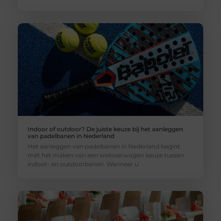
Indoor of outdoor? De juiste keuze bij het aanleggen
van padelbanen in Nederland
Het aanleggen van padelbanen in Nederland begint
met het maken van een weloverwogen keuze tussen
indoor- en outdoorbanen. Wanneer u