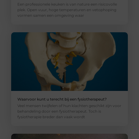
Een professionele keuken is van nature een risicovolle
plek. Open vuur, hoge temperaturen en vetophoping
vormen samen een omgeving waar
Waarvoor kunt u terecht bij een fysiotherapeut?
Veel mensen twijfelen of hun klachten geschikt zijn voor
behandeling door een fysiotherapeut. Toch is
fysiotherapie breder dan vaak wordt