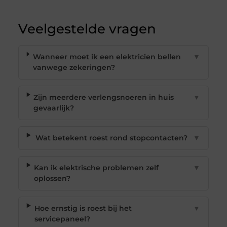
Veelgestelde vragen
Wanneer moet ik een elektricien bellen
▼
vanwege zekeringen?
Zijn meerdere verlengsnoeren in huis
▼
gevaarlijk?
Wat betekent roest rond stopcontacten?
▼
Kan ik elektrische problemen zelf
▼
oplossen?
Hoe ernstig is roest bij het
▼
servicepaneel?