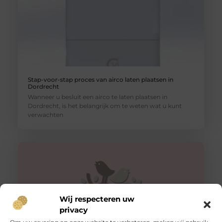
Stap-voor-stap proces van airco laten plaatsen in
Dordrecht
Wanneer u besluit een airco te laten plaatsen in
Dordrecht, is het belangrijk om te weten wat u kunt
verwachten
Wij respecteren uw
privacy