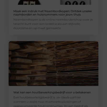
Maak een indruk met Naambordkopen: Ontdek unieke
naamborden en huisnummers voor jouw thuis
Naambordkopen is dé online naambordenshop waar je
terecht kunt voor een breed scala aan stijlvolle,
duurzame en op maat gemaakte
Wat kan een houtbewerkingsbedrijf voor u betekenen
Een houtbewerkingsbedrijf is uw ideale partner
wanneer u zoekt naar maatwerkoplossingen of
gespecialiseerde houtconstructies. Bij een bedrijf als