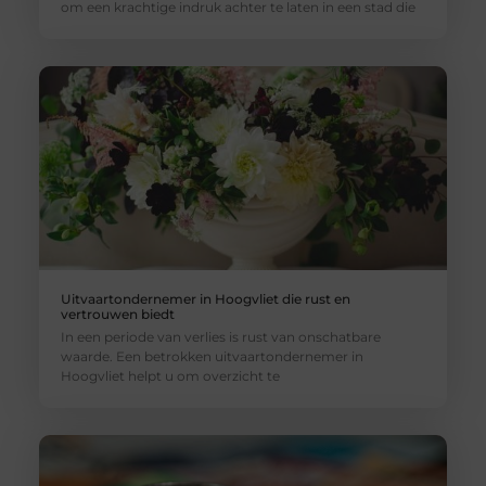
om een krachtige indruk achter te laten in een stad die
Uitvaartondernemer in Hoogvliet die rust en
vertrouwen biedt
In een periode van verlies is rust van onschatbare
waarde. Een betrokken uitvaartondernemer in
Hoogvliet helpt u om overzicht te