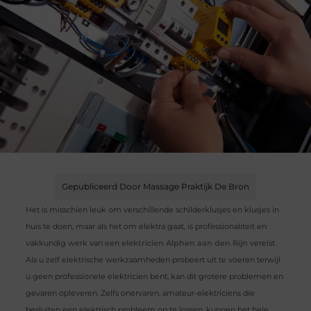
Gepubliceerd Door Massage Praktijk De Bron
Het is misschien leuk om verschillende schilderklusjes en klusjes in
huis te doen, maar als het om elektra gaat, is professionaliteit en
vakkundig werk van een
elektricien Alphen aan den Rijn
vereist.
Als u zelf elektrische werkzaamheden probeert uit te voeren terwijl
u geen professionele elektricien bent, kan dit grotere problemen en
gevaren opleveren. Zelfs onervaren, amateur-elektriciens die
besluiten een elektrisch probleem op te lossen, kunnen het hele