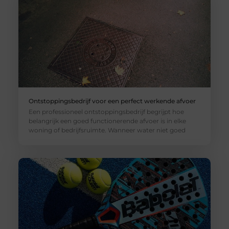
Ontstoppingsbedrijf voor een perfect werkende afvoer
Een professioneel ontstoppingsbedrijf begrijpt hoe
belangrijk een goed functionerende afvoer is in elke
woning of bedrijfsruimte. Wanneer water niet goed