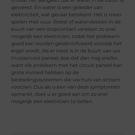
omdat het aangeeft dat er water in de buurt is
geweest. En water is een geleider van
elektriciteit, wat gevaar betekent. Het is meer
spelen met vuur. Roest of watervlekken in de
buurt van een stopcontact vereisen zo snel
mogelijk een elektricien, zodat het probleem
goed kan worden geïdentificeerd voordat het
erger wordt. Als er roest is in de buurt van uw
thuisservice paneel, doe dat dan nog sneller,
want elk probleem met het circuit paneel kan
grote invloed hebben op de
bedradingssystemen die uw huis van stroom
voorzien. Dus als u een van deze symptomen
opmerkt, doet u er goed aan om zo snel
mogelijk een elektricien te bellen.