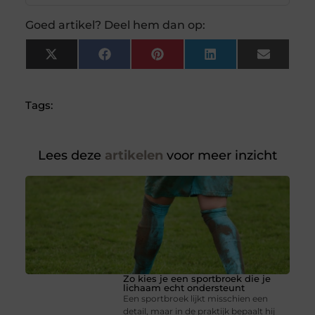
Goed artikel? Deel hem dan op:
X
Facebook
Pinterest
LinkedIn
Email
(Twitter)
Tags:
Lees deze
artikelen
voor meer inzicht
Zo kies je een sportbroek die je
lichaam echt ondersteunt
Een sportbroek lijkt misschien een
detail, maar in de praktijk bepaalt hij