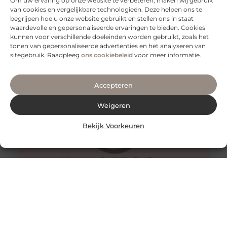
Om uw ervaring op onze website te verbeteren, maken wij gebruik
van cookies en vergelijkbare technologieën. Deze helpen ons te
begrijpen hoe u onze website gebruikt en stellen ons in staat
Deens.nl: Uw bestemming voor stijlvolle
waardevolle en gepersonaliseerde ervaringen te bieden. Cookies
Scandinavische interieurs
kunnen voor verschillende doeleinden worden gebruikt, zoals het
Deens.nl is een gerenommeerd Nederlands bedrijf dat
tonen van gepersonaliseerde advertenties en het analyseren van
gespecialiseerd is in de verkoop van Scandinavische
sitegebruik. Raadpleeg
ons cookiebeleid
voor meer informatie.
meubels en woonaccessoires. Met een uitgebreide,
Accepteren
Weigeren
Bekijk Voorkeuren
3 tips voor reizen naar Ibiza
Ibiza is een van de meest populaire bestemmingen in
Spanje. Hoewel het maar een klein eiland is, trekt het