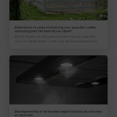
Elektrische vs vaste omheining voor paarden: welke
oplossing past het best bij uw rijbak?
Bij het kiezen van de juiste omheining voor paarden
voor uw rijbak staat u vaak voor de keuze tussen een
Brandpreventie in de keuken begint bij bewust ontwerp
en techniek