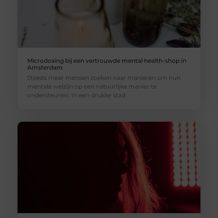
Microdosing bij een vertrouwde mental health-shop in
Amsterdam
Steeds meer mensen zoeken naar manieren om hun
mentale welzijn op een natuurlijke manier te
ondersteunen. In een drukke stad