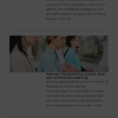
vaak of je training soepel voelt of juist
afleidt. Een knellende tailleband, stof
die blijft plakken of pijpen die omhoog
kruipen: het zijn
Praktijk Tranceforma, succes door
een andere benadering
Word je geplaagd door nachtmerries of
flashbacks, of vervelende
herinneringen en heeft dat te maken
met een trauma uit je verleden? Blijf
hier dan niet te lang mee doorlopen,
want de symptomen worden in de