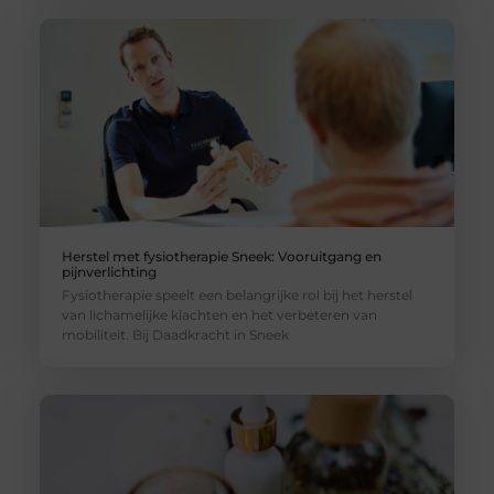
Herstel met fysiotherapie Sneek: Vooruitgang en
pijnverlichting
Fysiotherapie speelt een belangrijke rol bij het herstel
van lichamelijke klachten en het verbeteren van
mobiliteit. Bij Daadkracht in Sneek