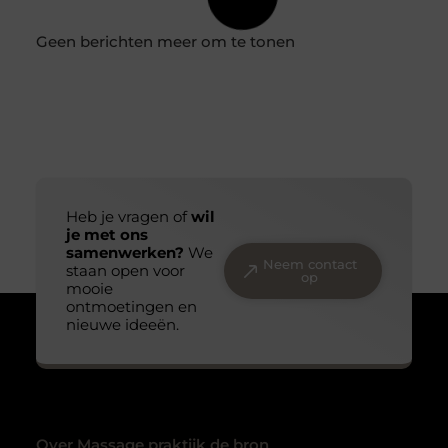
Verbeter je houding met chiropractie
We zitten langer achter onze laptop dan goed voor ons
is. We scrollen op de bank met een gebogen nek