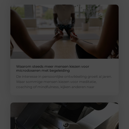
Waarom steeds meer mensen kiezen voor
microdoseren met begeleiding
De interesse in persoonlijke ontwikkeling groeit al jaren.
Waar sommige mensen kiezen voor meditatie,
coaching of mindfulness, kijken anderen naar