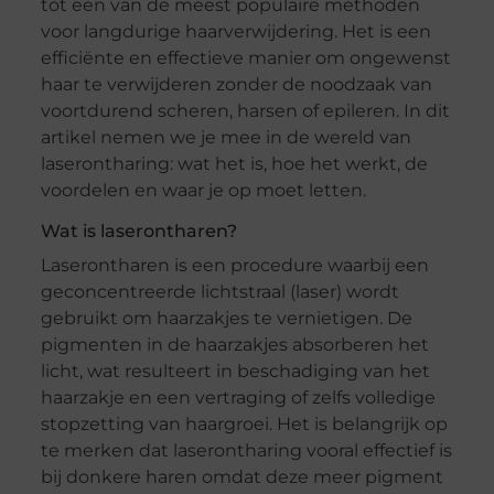
tot een van de meest populaire methoden
voor langdurige haarverwijdering. Het is een
efficiënte en effectieve manier om ongewenst
haar te verwijderen zonder de noodzaak van
voortdurend scheren, harsen of epileren. In dit
artikel nemen we je mee in de wereld van
laserontharing: wat het is, hoe het werkt, de
voordelen en waar je op moet letten.
Wat is laserontharen?
Laserontharen is een procedure waarbij een
geconcentreerde lichtstraal (laser) wordt
gebruikt om haarzakjes te vernietigen. De
pigmenten in de haarzakjes absorberen het
licht, wat resulteert in beschadiging van het
haarzakje en een vertraging of zelfs volledige
stopzetting van haargroei. Het is belangrijk op
te merken dat laserontharing vooral effectief is
bij donkere haren omdat deze meer pigment