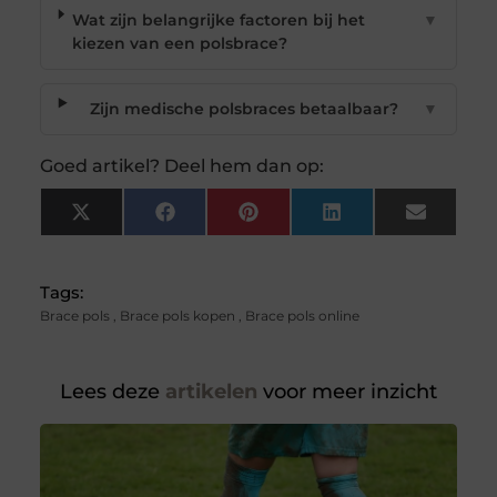
Wat zijn belangrijke factoren bij het
▼
kiezen van een polsbrace?
Zijn medische polsbraces betaalbaar?
▼
Goed artikel? Deel hem dan op:
X
Facebook
Pinterest
LinkedIn
Email
(Twitter)
Tags:
Brace pols
,
Brace pols kopen
,
Brace pols online
Lees deze
artikelen
voor meer inzicht