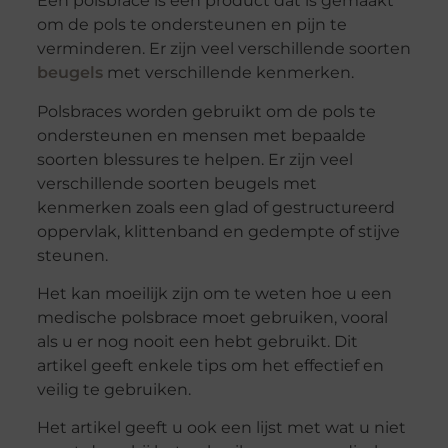
Een polsbrace is een product dat is gemaakt
om de pols te ondersteunen en pijn te
verminderen. Er zijn veel verschillende soorten
beugels
met verschillende kenmerken.
Polsbraces worden gebruikt om de pols te
ondersteunen en mensen met bepaalde
soorten blessures te helpen. Er zijn veel
verschillende soorten beugels met
kenmerken zoals een glad of gestructureerd
oppervlak, klittenband en gedempte of stijve
steunen.
Het kan moeilijk zijn om te weten hoe u een
medische polsbrace moet gebruiken, vooral
als u er nog nooit een hebt gebruikt. Dit
artikel geeft enkele tips om het effectief en
veilig te gebruiken.
Het artikel geeft u ook een lijst met wat u niet