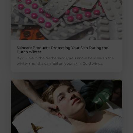
Skincare Products: Protecting Your Skin During the
Dutch Winter
If you live in the Netherlands, you know how harsh the
winter months can feel on your skin. Cold winds,