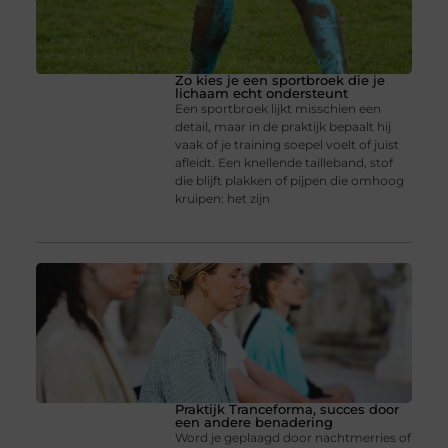
Zo kies je een sportbroek die je
lichaam echt ondersteunt
Een sportbroek lijkt misschien een
detail, maar in de praktijk bepaalt hij
vaak of je training soepel voelt of juist
afleidt. Een knellende tailleband, stof
die blijft plakken of pijpen die omhoog
kruipen: het zijn
Praktijk Tranceforma, succes door
een andere benadering
Word je geplaagd door nachtmerries of