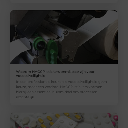
Waarom HACCP-stickers onmisbaar zijn voor
voedselveiligheid
In een professionele keuken is voedselveiligheid geen
keuze, maar een vereiste. HACCP-stickers vormen
hierbij een essentieel hulpmiddel om processen
inzichtelijk