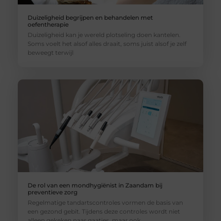
Duizeligheid begrijpen en behandelen met
oefentherapie
Duizeligheid kan je wereld plotseling doen kantelen.
Soms voelt het alsof alles draait, soms juist alsof je zelf
beweegt terwijl
De rol van een mondhygiënist in Zaandam bij
preventieve zorg
Regelmatige tandartscontroles vormen de basis van
een gezond gebit. Tijdens deze controles wordt niet
alleen gekeken naar gaatjes, maar ook