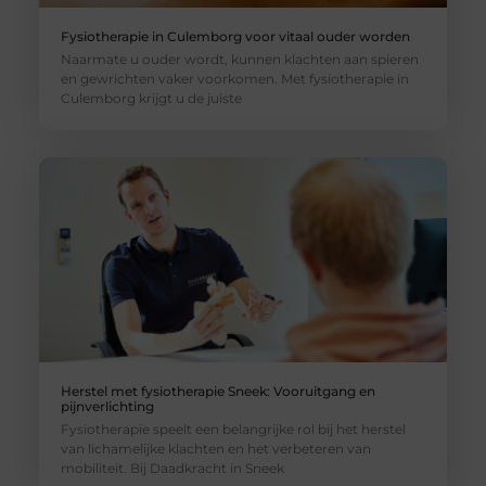
Fysiotherapie in Culemborg voor vitaal ouder worden
Naarmate u ouder wordt, kunnen klachten aan spieren
en gewrichten vaker voorkomen. Met fysiotherapie in
Culemborg krijgt u de juiste
Herstel met fysiotherapie Sneek: Vooruitgang en
pijnverlichting
Fysiotherapie speelt een belangrijke rol bij het herstel
van lichamelijke klachten en het verbeteren van
mobiliteit. Bij Daadkracht in Sneek