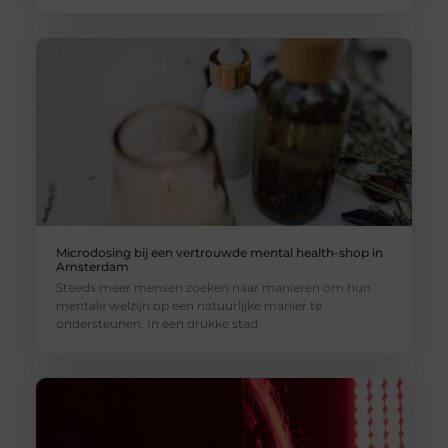
Microdosing bij een vertrouwde mental health-shop in
Amsterdam
Steeds meer mensen zoeken naar manieren om hun
mentale welzijn op een natuurlijke manier te
ondersteunen. In een drukke stad