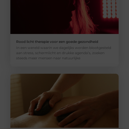
Rood licht therapie voor een goede gezondheid
In een wereld waarin we dagelijks worden blootgesteld
aan stress, schermlicht en drukke agenda’s, zoeken
steeds meer mensen naar natuurlijke