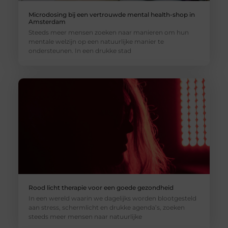
Microdosing bij een vertrouwde mental health-shop in
Amsterdam
Steeds meer mensen zoeken naar manieren om hun
mentale welzijn op een natuurlijke manier te
ondersteunen. In een drukke stad
Rood licht therapie voor een goede gezondheid
In een wereld waarin we dagelijks worden blootgesteld
aan stress, schermlicht en drukke agenda’s, zoeken
steeds meer mensen naar natuurlijke