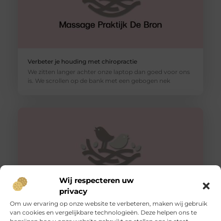
Verbeter je houding met chiropractie
We zitten langer achter onze laptop dan goed voor ons
is. We scrollen op de bank met een gebogen nek
Wij respecteren uw
privacy
Om uw ervaring op onze website te verbeteren, maken wij gebruik
van cookies en vergelijkbare technologieën. Deze helpen ons te
Tips voor een goede rug