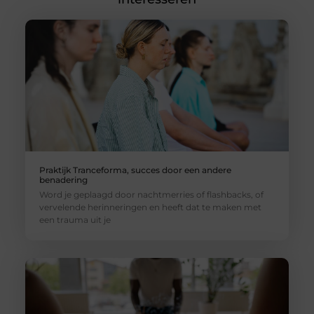
Praktijk Tranceforma, succes door een andere
benadering
Word je geplaagd door nachtmerries of flashbacks, of
vervelende herinneringen en heeft dat te maken met
een trauma uit je