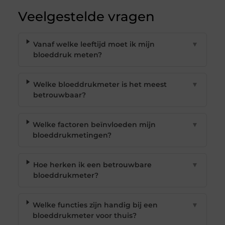
Veelgestelde vragen
Vanaf welke leeftijd moet ik mijn
▼
bloeddruk meten?
Welke bloeddrukmeter is het meest
▼
betrouwbaar?
Welke factoren beïnvloeden mijn
▼
bloeddrukmetingen?
Hoe herken ik een betrouwbare
▼
bloeddrukmeter?
Welke functies zijn handig bij een
▼
bloeddrukmeter voor thuis?