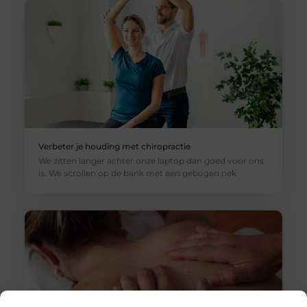
Verbeter je houding met chiropractie
We zitten langer achter onze laptop dan goed voor ons
is. We scrollen op de bank met een gebogen nek