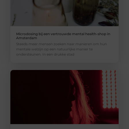
Microdosing bij een vertrouwde mental health-shop in
Amsterdam
Steeds meer mensen zoeken naar manieren om hun
mentale welzijn op een natuurlijke manier te
ondersteunen. In een drukke stad