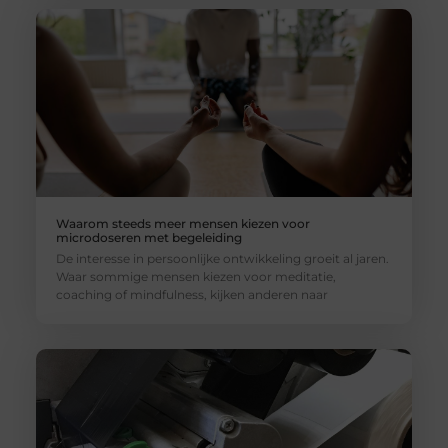
Waarom steeds meer mensen kiezen voor
microdoseren met begeleiding
De interesse in persoonlijke ontwikkeling groeit al jaren.
Waar sommige mensen kiezen voor meditatie,
coaching of mindfulness, kijken anderen naar