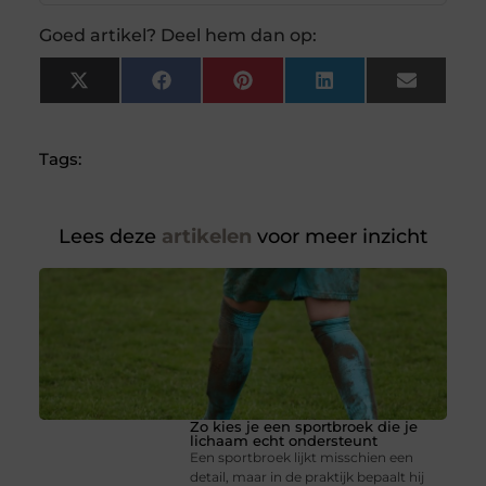
Goed artikel? Deel hem dan op:
X
Facebook
Pinterest
LinkedIn
Email
(Twitter)
Tags:
Lees deze
artikelen
voor meer inzicht
Zo kies je een sportbroek die je
lichaam echt ondersteunt
Een sportbroek lijkt misschien een
detail, maar in de praktijk bepaalt hij