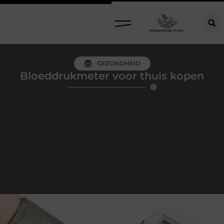
GEZONDHEID
Bloeddrukmeter voor thuis kopen