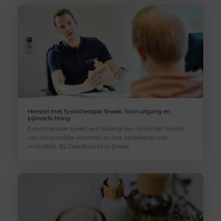
Herstel met fysiotherapie Sneek: Vooruitgang en
pijnverlichting
Fysiotherapie speelt een belangrijke rol bij het herstel
van lichamelijke klachten en het verbeteren van
mobiliteit. Bij Daadkracht in Sneek