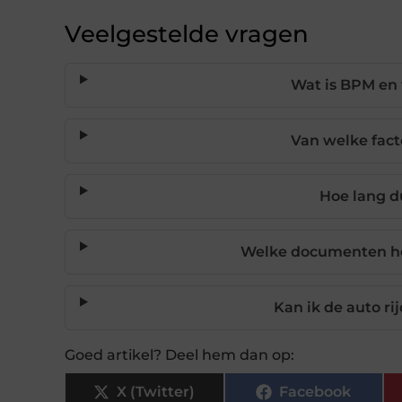
Veelgestelde vragen
Wat is BPM en 
Van welke fac
Hoe lang 
Welke documenten heb
Kan ik de auto r
Goed artikel? Deel hem dan op:
X (Twitter)
Facebook