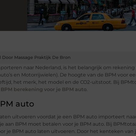
 Door Massage Praktijk De Bron
mporteren naar Nederland, is het belangrijk om rekening
to’s en Motorrijwielen). De hoogte van de BPM voor ee
eftijd, het merk, het model en de CO2-uitstoot. Bij BPMto
e
BPM berekening voor je BPM auto
.
BPM auto
aten uitvoeren voordat je een BPM auto importeert naa
at je aan BPM moet betalen voor je BPM auto. Bij BPMtotaa
or je BPM auto laten uitvoeren. Door het kenteken van 