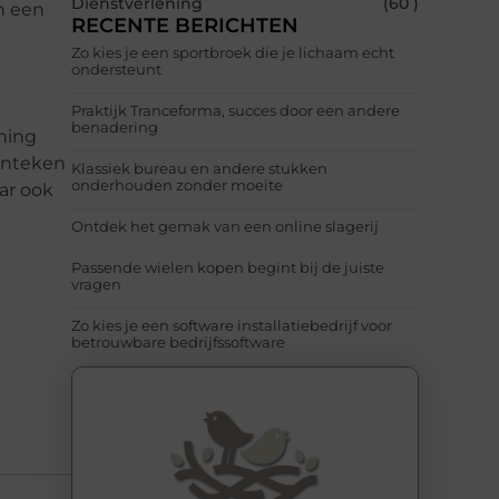
Dienstverlening
(60 )
n een
RECENTE BERICHTEN
Zo kies je een sportbroek die je lichaam echt
ondersteunt
Praktijk Tranceforma, succes door een andere
benadering
ening
enteken
Klassiek bureau en andere stukken
onderhouden zonder moeite
ar ook
Ontdek het gemak van een online slagerij
Passende wielen kopen begint bij de juiste
vragen
Zo kies je een software installatiebedrijf voor
betrouwbare bedrijfssoftware