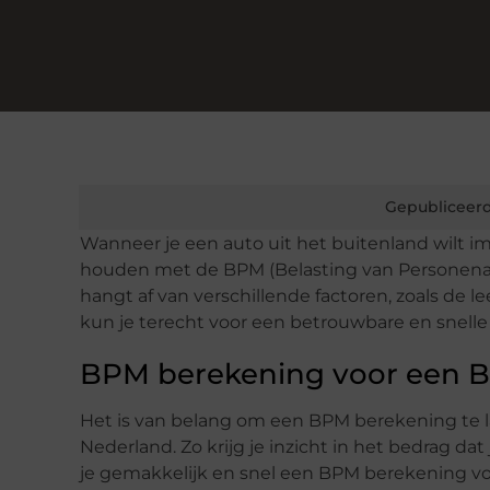
Gepubliceerd
Wanneer je een auto uit het buitenland wilt i
houden met de BPM (Belasting van Personenau
hangt af van verschillende factoren, zoals de le
kun je terecht voor een betrouwbare en snell
BPM berekening voor een 
Het is van belang om een BPM berekening te l
Nederland. Zo krijg je inzicht in het bedrag d
je gemakkelijk en snel een BPM berekening vo