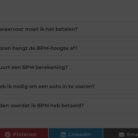
waarvoor moet ik het betalen?
toren hangt de BPM-hoogte af?
duurt een BPM berekening?
 ik nodig om een auto in te voeren?
ijden voordat ik BPM heb betaald?
Pinterest
LinkedIn
Ema