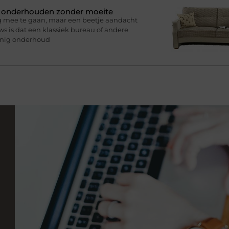
n onderhouden zonder moeite
g mee te gaan, maar een beetje aandacht
s is dat een klassiek bureau of andere
inig onderhoud