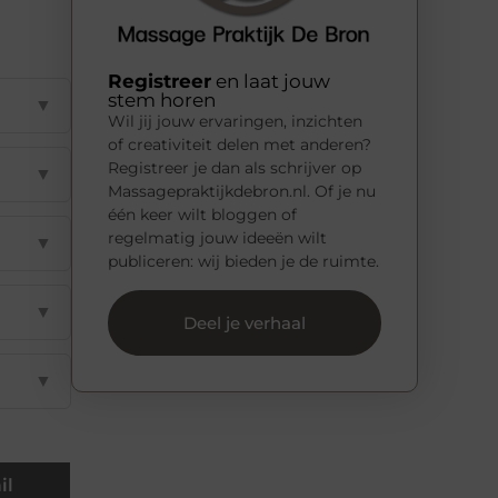
Registreer
en laat jouw
stem horen
▼
Wil jij jouw ervaringen, inzichten
of creativiteit delen met anderen?
Registreer je dan als schrijver op
▼
Massagepraktijkdebron.nl. Of je nu
één keer wilt bloggen of
regelmatig jouw ideeën wilt
▼
publiceren: wij bieden je de ruimte.
▼
Deel je verhaal
▼
il