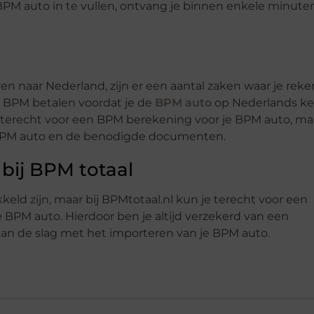
BPM auto in te vullen, ontvang je binnen enkele minute
ren naar Nederland, zijn er een aantal zaken waar je rek
 BPM betalen voordat je de
BPM auto
op Nederlands k
en terecht voor een BPM berekening voor je BPM auto, ma
 BPM auto en de benodigde documenten.
 bij BPM totaal
ld zijn, maar bij BPMtotaal.nl kun je terecht voor een
BPM auto. Hierdoor ben je altijd verzekerd van een
an de slag met het importeren van je BPM auto.