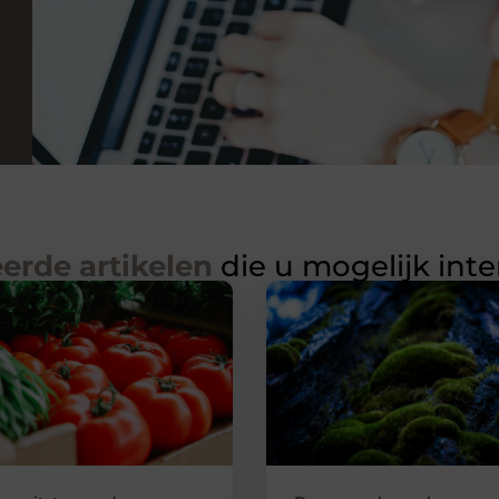
erde artikelen
die u mogelijk int