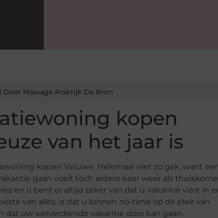
 Door Massage Praktijk De Bron
atiewoning kopen
uze van het jaar is
iewoning kopen Veluwe
. Helemaal niet zo gek, want ee
vakantie gaan voelt toch iedere keer weer als thuiskome
es en u bent er altijd zeker van dat u vakantie viert in 
ste van alles, is dat u binnen no-time op de plek van
jn dat uw welverdiende vakantie door kan gaan.