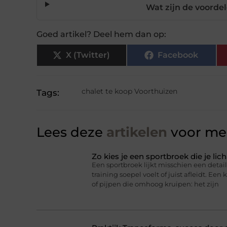
Wat zijn de voorde
Goed artikel? Deel hem dan op:
X (Twitter)
Facebook
chalet te koop Voorthuizen
Tags:
Lees deze
artikelen
voor mee
Zo kies je een sportbroek die je l
Een sportbroek lijkt misschien een detail,
training soepel voelt of juist afleidt. Een 
of pijpen die omhoog kruipen: het zijn