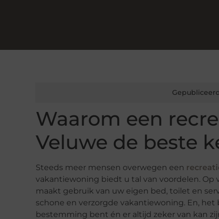
Gepubliceerd
Waarom een recre
Veluwe de beste ke
Steeds meer mensen overwegen een
recreat
vakantiewoning biedt u tal van voordelen. Op 
maakt gebruik van uw eigen bed, toilet en servi
schone en verzorgde vakantiewoning. En, het be
bestemming bent én er altijd zeker van kan zi