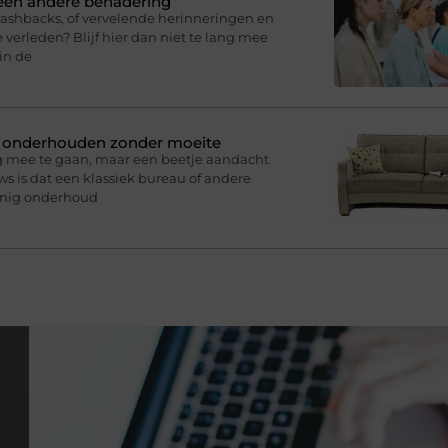
 een andere benadering
lashbacks, of vervelende herinneringen en
 verleden? Blijf hier dan niet te lang mee
in de
n onderhouden zonder moeite
g mee te gaan, maar een beetje aandacht
s is dat een klassiek bureau of andere
inig onderhoud