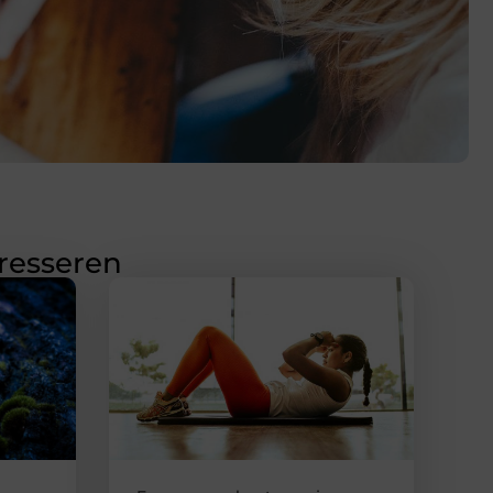
eresseren