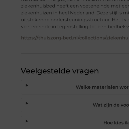
ziekenhuisbed heeft een voeteneinde met een
ziekenhuizen in heel Nederland. Deze stijl is 
uitstekende ondersteuningsstructuur. Het tra
voeteneinde in tegenstelling tot een bedheks
https://thuiszorg-bed.nl/collections/ziekenh
Veelgestelde vragen
Welke materialen wor
Wat zijn de vo
Hoe kies i