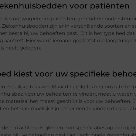
ziekenhuisbedden voor patiënten
ze zijn ontworpen om patiënten comfort en ondersteuni
. Ziekenhuisbedden zijn er in verschillende soorten en sti
het beste bij uw behoeften past. Dit is het type bed dat
aantreft. Hier wordt iemand geplaatst die langdurige 
uis heeft gelegen.
ed kiest voor uw specifieke beho
 moeilijke taak zijn. Maar dit artikel is hier om u te hel
kenhuisbed voor uw behoeften te vinden, moet u weten 
e materiaal het meest geschikt is voor uw behoeften. Er
en het kan moeilijk zijn om er een te vinden die aan al
 top acht bedstijlen en hun specificaties op een rij ge
beste bij uw behoeften past Het traditionele ziekenhuis