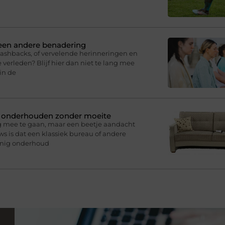
 een andere benadering
lashbacks, of vervelende herinneringen en
 verleden? Blijf hier dan niet te lang mee
in de
n onderhouden zonder moeite
g mee te gaan, maar een beetje aandacht
s is dat een klassiek bureau of andere
inig onderhoud