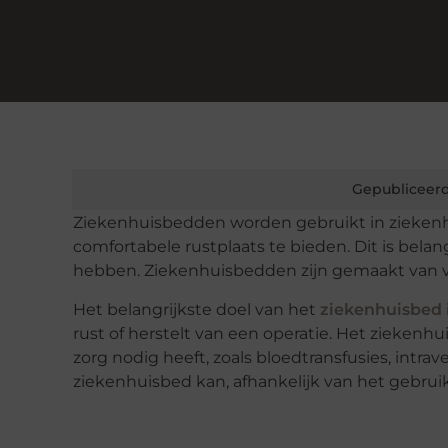
Gepubliceerd
Ziekenhuisbedden worden gebruikt in ziekenh
comfortabele rustplaats te bieden. Dit is bela
hebben. Ziekenhuisbedden zijn gemaakt van vers
Het belangrijkste doel van het
ziekenhuisbed
rust of herstelt van een operatie. Het zieken
zorg nodig heeft, zoals bloedtransfusies, int
ziekenhuisbed kan, afhankelijk van het gebru