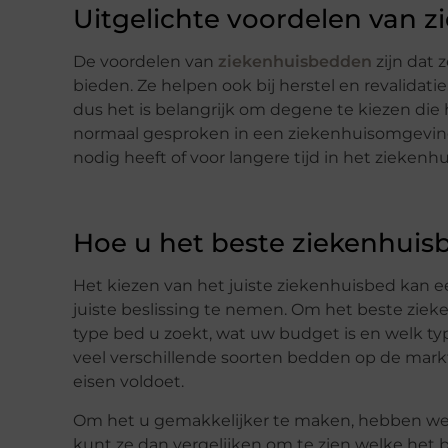
Uitgelichte voordelen van 
De voordelen van
ziekenhuisbedden
zijn dat 
bieden. Ze helpen ook bij herstel en revalidatie
dus het is belangrijk om degene te kiezen die 
normaal gesproken in een ziekenhuisomgeving 
nodig heeft of voor langere tijd in het ziekenh
Hoe u het beste ziekenhuisb
Het kiezen van het juiste ziekenhuisbed kan een
juiste beslissing te nemen. Om het beste zie
type bed u zoekt, wat uw budget is en welk typ
veel verschillende soorten bedden op de markt 
eisen voldoet.
Om het u gemakkelijker te maken, hebben we de
kunt ze dan vergelijken om te zien welke het 