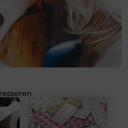
eresseren