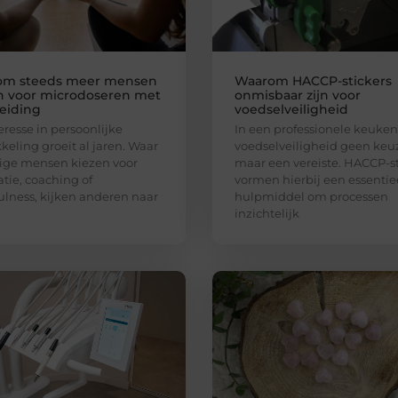
om steeds meer mensen
Waarom HACCP-stickers
n voor microdoseren met
onmisbaar zijn voor
eiding
voedselveiligheid
eresse in persoonlijke
In een professionele keuken 
keling groeit al jaren. Waar
voedselveiligheid geen keu
ge mensen kiezen voor
maar een vereiste. HACCP-st
tie, coaching of
vormen hierbij een essentie
lness, kijken anderen naar
hulpmiddel om processen
inzichtelijk