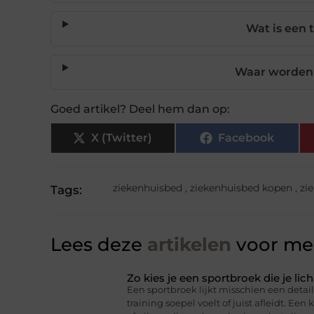
Wat is een 
Waar worden 
Goed artikel? Deel hem dan op:
X (Twitter)
Facebook
ziekenhuisbed
,
ziekenhuisbed kopen
,
zi
Tags:
Lees deze
artikelen
voor mee
Zo kies je een sportbroek die je l
Een sportbroek lijkt misschien een detail,
training soepel voelt of juist afleidt. Een 