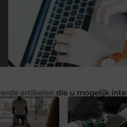
erde artikelen
die u mogelijk int