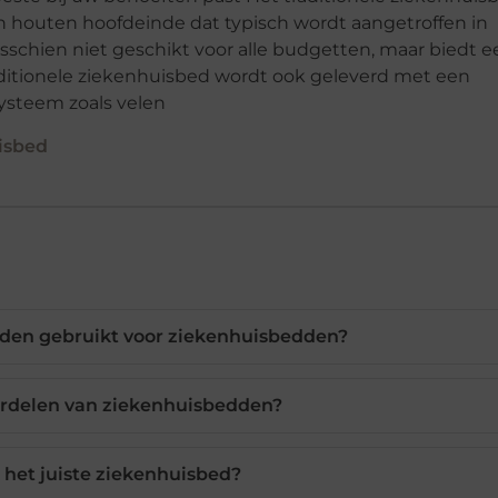
 houten hoofdeinde dat typisch wordt aangetroffen in
misschien niet geschikt voor alle budgetten, maar biedt 
ditionele ziekenhuisbed wordt ook geleverd met een
ysteem zoals velen
uisbed
den gebruikt voor ziekenhuisbedden?
ordelen van ziekenhuisbedden?
k het juiste ziekenhuisbed?