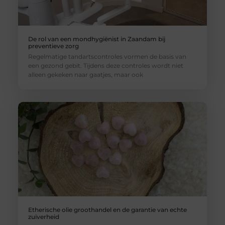
De rol van een mondhygiënist in Zaandam bij
preventieve zorg
Regelmatige tandartscontroles vormen de basis van
een gezond gebit. Tijdens deze controles wordt niet
alleen gekeken naar gaatjes, maar ook
Etherische olie groothandel en de garantie van echte
zuiverheid