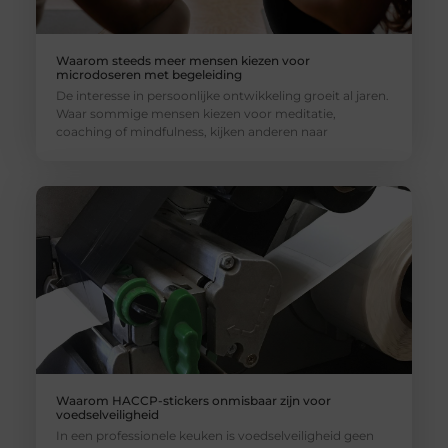
Waarom steeds meer mensen kiezen voor
microdoseren met begeleiding
De interesse in persoonlijke ontwikkeling groeit al jaren.
Waar sommige mensen kiezen voor meditatie,
coaching of mindfulness, kijken anderen naar
Waarom HACCP-stickers onmisbaar zijn voor
voedselveiligheid
In een professionele keuken is voedselveiligheid geen