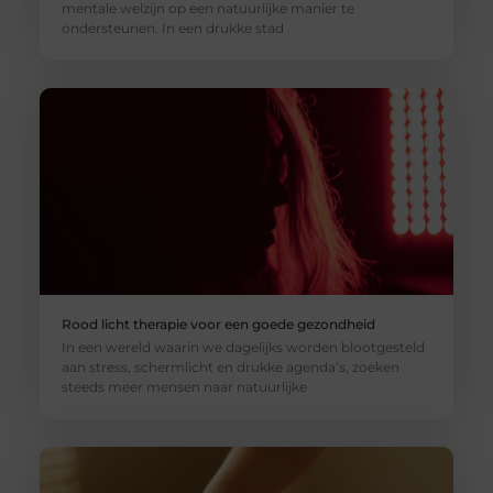
mentale welzijn op een natuurlijke manier te
ondersteunen. In een drukke stad
Rood licht therapie voor een goede gezondheid
In een wereld waarin we dagelijks worden blootgesteld
aan stress, schermlicht en drukke agenda’s, zoeken
steeds meer mensen naar natuurlijke