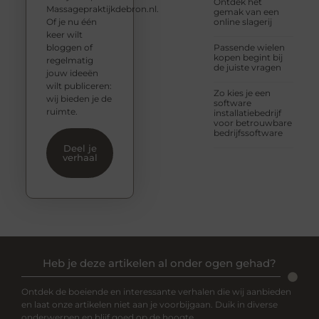
Ontdek het
Massagepraktijkdebron.nl.
gemak van een
Of je nu één
online slagerij
keer wilt
bloggen of
Passende wielen
kopen begint bij
regelmatig
de juiste vragen
jouw ideeën
wilt publiceren:
Zo kies je een
wij bieden je de
software
ruimte.
installatiebedrijf
voor betrouwbare
bedrijfssoftware
Deel je
verhaal
Heb je deze artikelen al onder ogen gehad?
Ontdek de boeiende en interessante verhalen die wij aanbieden
en laat onze artikelen niet aan je voorbijgaan. Duik in diverse
onderwerpen en blijf goed op de hoogte.