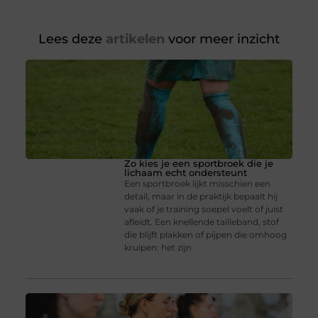
Lees deze
artikelen
voor meer inzicht
Zo kies je een sportbroek die je
lichaam echt ondersteunt
Een sportbroek lijkt misschien een
detail, maar in de praktijk bepaalt hij
vaak of je training soepel voelt of juist
afleidt. Een knellende tailleband, stof
die blijft plakken of pijpen die omhoog
kruipen: het zijn