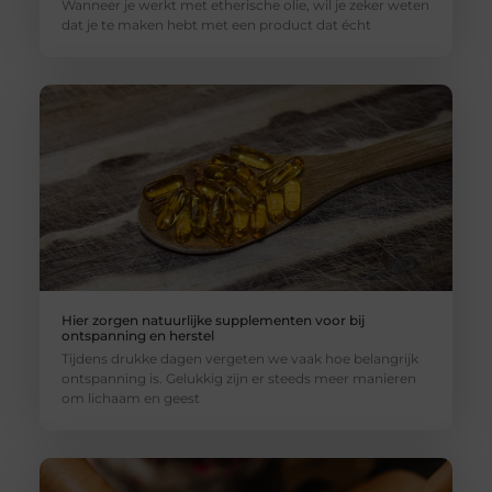
Wanneer je werkt met etherische olie, wil je zeker weten
dat je te maken hebt met een product dat écht
Hier zorgen natuurlijke supplementen voor bij
ontspanning en herstel
Tijdens drukke dagen vergeten we vaak hoe belangrijk
ontspanning is. Gelukkig zijn er steeds meer manieren
om lichaam en geest