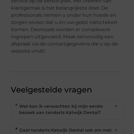
service op de eerste plek. Het creëren van
klantgemak is het belangrijkste doel. De
professionals nemen u onder hun hoede en
zorgen ervoor dat u en uw gebit niets tekort
komen. Desnoods worden er complexere
ingrepen uitgevoerd. Maak eenvoudig een
afspraak via de contactgegevens die u op de
website vindt!
Veelgestelde vragen
Wat kan ik verwachten bij mijn eerste
▼
bezoek aan tandarts Katwijk Dental?
Gaat tandarts Katwijk Dental ook om met
▼