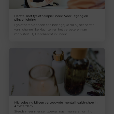
Herstel met fysiotherapie Sneek: Vooruitgang en
pijnverlichting
Fysiotherapie speelt een belangrijke rol bij het herstel
van lichamelijke klachten en het verbeteren van
mobiliteit. Bij Daadkracht in Sneek
Microdosing bij een vertrouwde mental health-shop in
Amsterdam
Steeds meer mensen zoeken naar manieren om hun