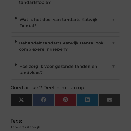
tandartsfobie?
Wat is het doel van tandarts Katwijk
▼
Dental?
Behandelt tandarts Katwijk Dental ook
▼
complexere ingrepen?
Hoe zorg ik voor gezonde tanden en
▼
tandvlees?
Goed artikel? Deel hem dan op:
X
Facebook
Pinterest
LinkedIn
Email
(Twitter)
Tags:
Tandarts Katwijk