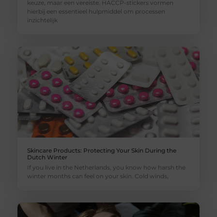
keuze, maar een vereiste. HACCP-stickers vormen
hierbij een essentieel hulpmiddel om processen
inzichtelijk
Skincare Products: Protecting Your Skin During the
Dutch Winter
If you live in the Netherlands, you know how harsh the
winter months can feel on your skin. Cold winds,