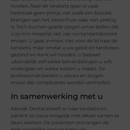
tanden
. Naar de tandarts gaan is vaak
helemaal geen pretje, net zoals een bezoek
brengen aan het ziekenhuis vaak niet prettig
is. Toch kunnen goede zorgen ertoe leiden dat
u zo min mogelijk last van uw tandartsbezoek
ervaart. U gaat immers niet voor de lol naar de
tandarts, maar omdat u uw gebit en tandvlees
gezond en sterk wil houden. U bepaalt
uiteindelijk zelf welke behandelingen u wilt
ondergaan en welke kosten u maakt. De
professionals bieden u advies en zorgen
ervoor dat complicaties worden vermeden.
In samenwerking met u
Katwijk Dental streeft er naar tandarts en
patiënt zo nauw mogelijk met elkaar samen te
laten werken. De patiënten ontvangen de
best mogelijke zorg op basis van