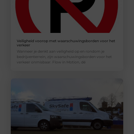
Veiligheid voorop met waarschuwingsborden voor het
verkeer
Wanneer je denkt aan veiligheid op en rondom je
bedrijventerrein, zijn waarschuwingsborden voor het
verkeer onmisbaar. Flow in Motion, dé