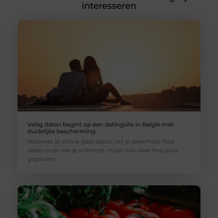
interesseren
Veilig daten begint op een datingsite in België met
duidelijke bescherming
Wanneer je online gaat daten, wil je zekerheid. Niet
alleen over wie je ontmoet, maar ook over hoe jouw
gegevens