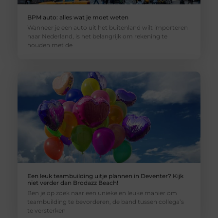
BPM auto: alles wat je moet weten
Wanneer je een auto uit het buitenland wilt importeren
naar Nederland, is het belangrijk om rekening te
houden met de
Een leuk teambuilding uitje plannen in Deventer? Kijk
niet verder dan Brodazz Beach!
Ben je op zoek naar een unieke en leuke manier om
teambuilding te bevorderen, de band tussen collega’s
te versterken