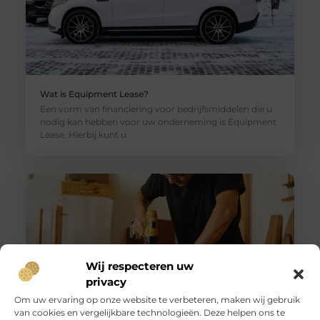
Wat is Equipment Lease?
Een vorm van financiering voor bedrijfsmiddelen die u
nodig kan hebben voor uw onderneming is Equipment
Lease. Hierbij kunt u
Wij respecteren uw
privacy
Om uw ervaring op onze website te verbeteren, maken wij gebruik
van cookies en vergelijkbare technologieën. Deze helpen ons te