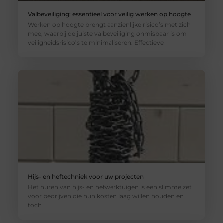
Valbeveiliging: essentieel voor veilig werken op hoogte
Werken op hoogte brengt aanzienlijke risico’s met zich
mee, waarbij de juiste valbeveiliging onmisbaar is om
veiligheidsrisico’s te minimaliseren. Effectieve
Hijs- en heftechniek voor uw projecten
Het huren van hijs- en hefwerktuigen is een slimme zet
voor bedrijven die hun kosten laag willen houden en
toch