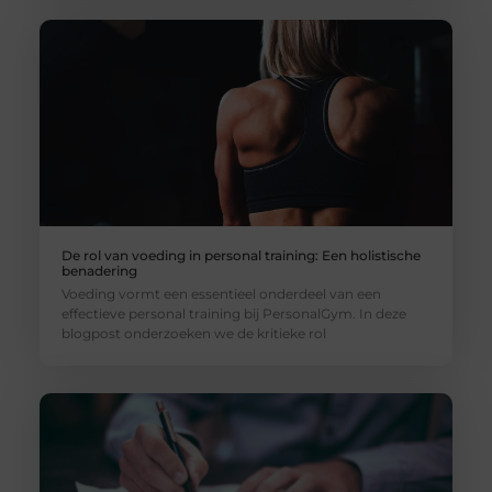
De rol van voeding in personal training: Een holistische
benadering
Voeding vormt een essentieel onderdeel van een
effectieve personal training bij PersonalGym. In deze
blogpost onderzoeken we de kritieke rol