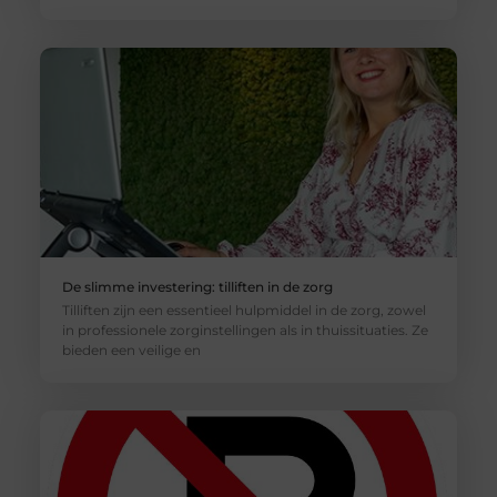
De slimme investering: tilliften in de zorg
Tilliften zijn een essentieel hulpmiddel in de zorg, zowel
in professionele zorginstellingen als in thuissituaties. Ze
bieden een veilige en