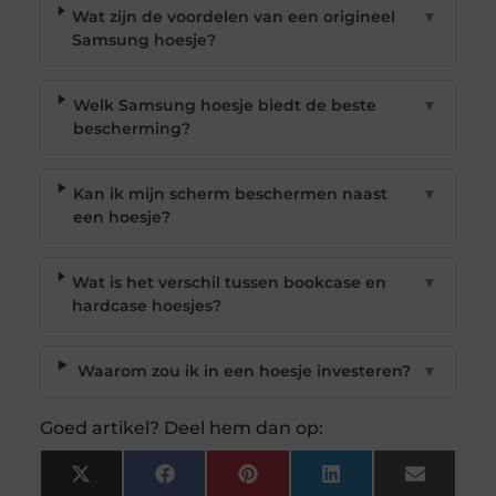
Wat zijn de voordelen van een origineel
▼
Samsung hoesje?
Welk Samsung hoesje biedt de beste
▼
bescherming?
Kan ik mijn scherm beschermen naast
▼
een hoesje?
Wat is het verschil tussen bookcase en
▼
hardcase hoesjes?
Waarom zou ik in een hoesje investeren?
▼
Goed artikel? Deel hem dan op:
X
Facebook
Pinterest
LinkedIn
Email