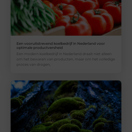
Een vooruitstrevend koelbedrijf in Nederland voor
optimale productversheid
Een modern koelbedrijf in Nederland draait niet alleen
om het bewaren van producten, maar om het volledige
proces van drogen,