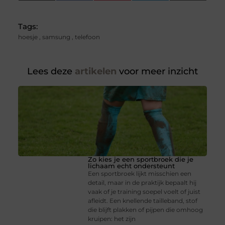
(Twitter)
Tags:
hoesje
,
samsung
,
telefoon
Lees deze
artikelen
voor meer inzicht
Zo kies je een sportbroek die je
lichaam echt ondersteunt
Een sportbroek lijkt misschien een
detail, maar in de praktijk bepaalt hij
vaak of je training soepel voelt of juist
afleidt. Een knellende tailleband, stof
die blijft plakken of pijpen die omhoog
kruipen: het zijn