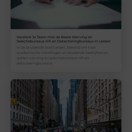
Versterk Je Team met de Beste Werving en
Selectiebureaus HR en Detacheringbureaus in Leiden
In de bruisende stad Leiden, bekend om haar
academische instellingen en bloeiende bedrijfsleven,
spelen werving en selectiebureaus HR en
detacheringbureaus