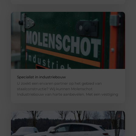
Specialist in industriebouw
U zoekt een ervaren partner op het gebied van
staalconstructie? Wij kunnen Molenschot
Industriebouw van harte aanbevelen. Met een vestiging