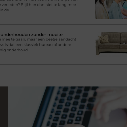
 verleden? Blijf hier dan niet te lang mee
in de
n onderhouden zonder moeite
g mee te gaan, maar een beetje aandacht
s is dat een klassiek bureau of andere
inig onderhoud