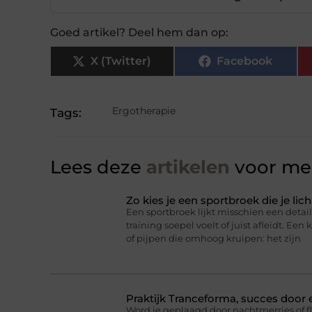
Goed artikel? Deel hem dan op:
X (Twitter)
Facebook
Ergotherapie
Tags:
Lees deze
artikelen
voor mee
Zo kies je een sportbroek die je l
Een sportbroek lijkt misschien een detail,
training soepel voelt of juist afleidt. Een 
of pijpen die omhoog kruipen: het zijn
Praktijk Tranceforma, succes door
Word je geplaagd door nachtmerries of f