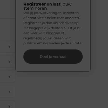
Registreer
en laat jouw
stem horen
Wil jij jouw ervaringen, inzichten
of creativiteit delen met anderen?
Registreer je dan als schrijver op
Massagepraktijkdebron.nl. Of je nu
één keer wilt bloggen of
regelmatig jouw ideeën wilt
publiceren: wij bieden je de ruimte.
▼
Deel je verhaal
▼
▼
▼
▼