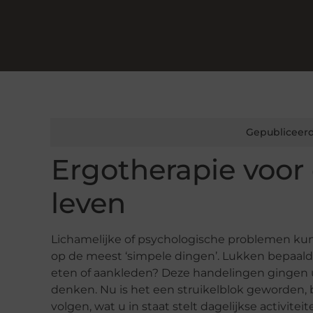
Gepubliceerd
Ergotherapie voor 
leven
Lichamelijke of psychologische problemen ku
op de meest ‘simpele dingen’. Lukken bepaalde
eten of aankleden? Deze handelingen gingen u
denken. Nu is het een struikelblok geworden, b
volgen, wat u in staat stelt dagelijkse activitei