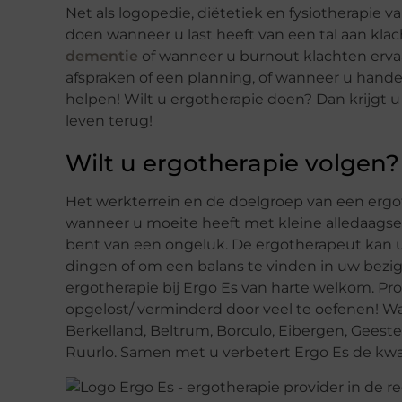
Net als logopedie, diëtetiek en fysiotherapie 
doen wanneer u last heeft van een tal aan klac
dementie
of wanneer u burnout klachten ervaa
afspraken of een planning, of wanneer u hande
helpen! Wilt u ergotherapie doen? Dan krijgt u
leven terug!
Wilt u ergotherapie volgen?
Het werkterrein en de doelgroep van een ergo
wanneer u moeite heeft met kleine alledaagse
bent van een ongeluk. De ergotherapeut kan 
dingen of om een balans te vinden in uw bez
ergotherapie bij Ergo Es van harte welkom. P
opgelost/ verminderd door veel te oefenen! Wa
Berkelland, Beltrum, Borculo, Eibergen, Geeste
Ruurlo. Samen met u verbetert Ergo Es de kwal