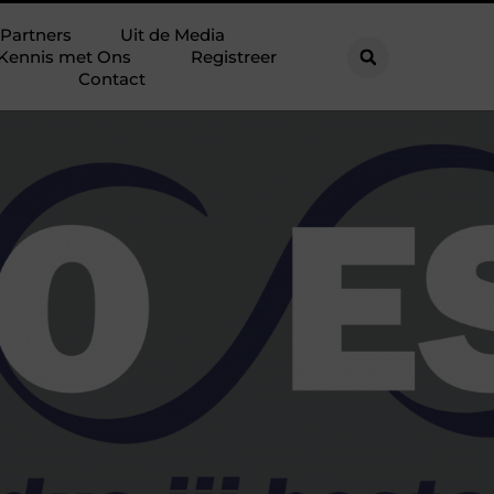
Partners
Uit de Media
Kennis met Ons
Registreer
Contact