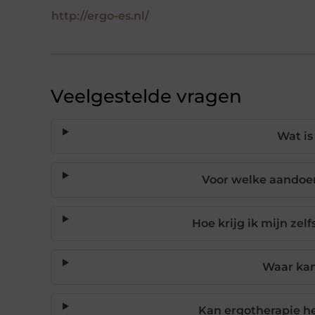
http://ergo-es.nl/
Veelgestelde vragen
Wat is
Voor welke aandoen
Hoe krijg ik mijn ze
Waar kan
Kan ergotherapie h