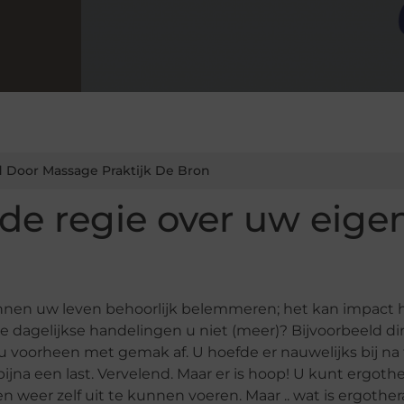
 Door Massage Praktijk De Bron
de regie over uw eige
nnen uw leven behoorlijk belemmeren; het kan impact
 dagelijkse handelingen u niet (meer)? Bijvoorbeeld di
 voorheen met gemak af. U hoefde er nauwelijks bij na 
ijna een last. Vervelend. Maar er is hoop! U kunt ergoth
ten weer zelf uit te kunnen voeren. Maar .. wat is ergothe