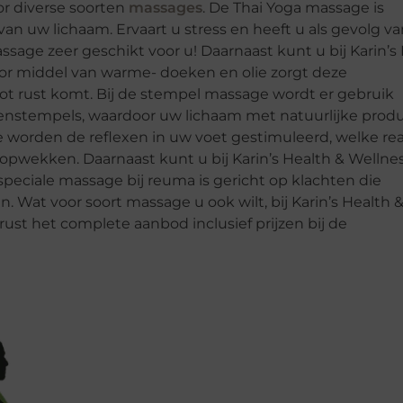
or diverse soorten
massages
. De Thai Yoga massage is
van uw lichaam. Ervaart u stress en heeft u als gevolg v
ssage zeer geschikt voor u! Daarnaast kunt u bij Karin’s
oor middel van warme- doeken en olie zorgt deze
t rust komt. Bij de stempel massage wordt er gebruik
denstempels, waardoor uw lichaam met natuurlijke prod
 worden de reflexen in uw voet gestimuleerd, welke rea
pwekken. Daarnaast kunt u bij Karin’s Health & Wellne
speciale massage bij reuma is gericht op klachten die
 Wat voor soort massage u ook wilt, bij Karin’s Health 
rust het complete aanbod inclusief prijzen bij de