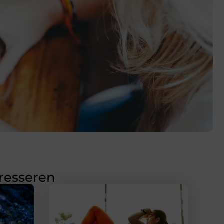
eresseren