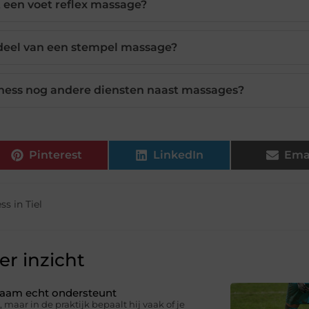
 een voet reflex massage?
rdeel van een stempel massage?
lness nog andere diensten naast massages?
Pinterest
LinkedIn
Ema
ss in Tiel
r inzicht
ichaam echt ondersteunt
 maar in de praktijk bepaalt hij vaak of je