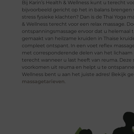
Bij Karin’s Health & Wellness kunt u terecht vo
bijvoorbeeld gericht op het in balans brengen 
stress fysieke klachten? Dan is de Thai Yoga ma
& Wellness terecht voor een relax massage. D
ontspanningsmassage ervoor dat u helemaal to
gemaakt van heilzame kruiden in Thaise krui
compleet ontspant. In een voet reflex massage
met corresponderende delen van het lichaam o
terecht wanneer u last heeft van reuma. Deze 
voorkomen uit reuma en helpt u te ontspannen.
Wellness bent u aan het juiste adres! Bekijk ge
massagetarieven
.