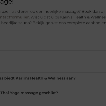
age!
u uzelf trakteren op een heerlijke massage? Boek dan di
ntactformulier
. Wist u dat u bij Karin’s Health & Wellne
 heerlijke sauna? Bekijk gerust ons complete aanbod 
 biedt Karin's Health & Wellness aan?
e Thai Yoga massage geschikt?