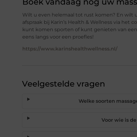
Boek vandaag nog uw mass
Wilt u even helemaal tot rust komen? En wilt 
afspraak bij Karin’s Health & Wellness via het
co
kunt komen sporten of kunt genieten van een
eens langs voor een proefles!
https://www.karinshealthwellness.nl/
Veelgestelde vragen
Welke soorten massages
Voor wie is d