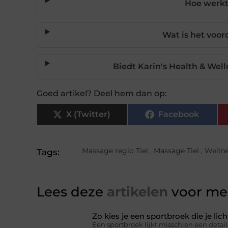
Hoe werkt
Wat is het voo
Biedt Karin's Health & Wel
Goed artikel? Deel hem dan op:
X (Twitter)
Facebook
Massage regio Tiel
,
Massage Tiel
,
Wellne
Tags:
Lees deze
artikelen
voor mee
Zo kies je een sportbroek die je l
Een sportbroek lijkt misschien een detail,