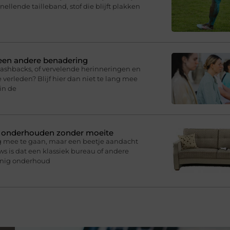
knellende tailleband, stof die blijft plakken
 een andere benadering
lashbacks, of vervelende herinneringen en
 verleden? Blijf hier dan niet te lang mee
in de
n onderhouden zonder moeite
g mee te gaan, maar een beetje aandacht
s is dat een klassiek bureau of andere
inig onderhoud