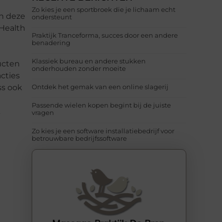
Zo kies je een sportbroek die je lichaam echt
an deze
ondersteunt
 Health
Praktijk Tranceforma, succes door een andere
benadering
Klassiek bureau en andere stukken
ucten
onderhouden zonder moeite
cties
ss ook
Ontdek het gemak van een online slagerij
Passende wielen kopen begint bij de juiste
&
vragen
Zo kies je een software installatiebedrijf voor
betrouwbare bedrijfssoftware