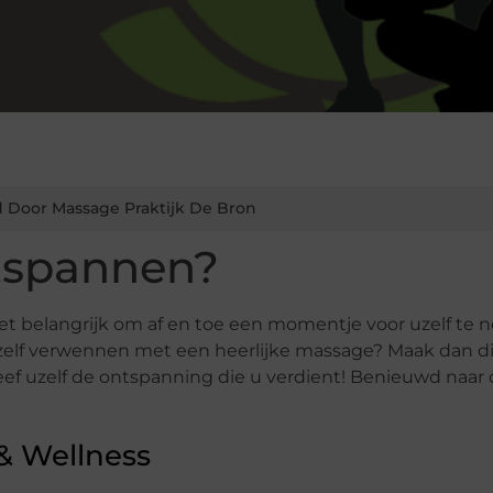
 Door Massage Praktijk De Bron
tspannen?
et belangrijk om af en toe een momentje voor uzelf te 
zelf verwennen met een heerlijke massage? Maak dan di
geef uzelf de ontspanning die u verdient! Benieuwd naar
 & Wellness