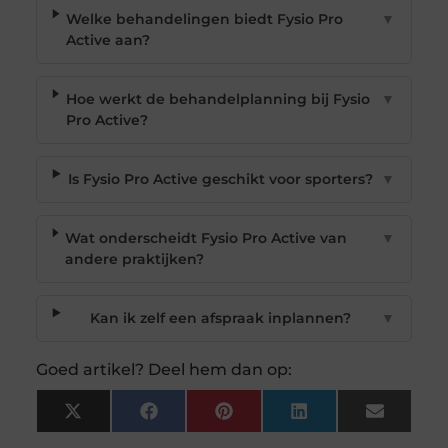
Welke behandelingen biedt Fysio Pro
▼
Active aan?
Hoe werkt de behandelplanning bij Fysio
▼
Pro Active?
Is Fysio Pro Active geschikt voor sporters?
▼
Wat onderscheidt Fysio Pro Active van
▼
andere praktijken?
Kan ik zelf een afspraak inplannen?
▼
Goed artikel? Deel hem dan op:
X
Facebook
Pinterest
LinkedIn
Email
(Twitter)