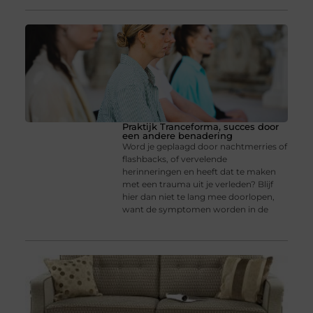
Praktijk Tranceforma, succes door
een andere benadering
Word je geplaagd door nachtmerries of
flashbacks, of vervelende
herinneringen en heeft dat te maken
met een trauma uit je verleden? Blijf
hier dan niet te lang mee doorlopen,
want de symptomen worden in de