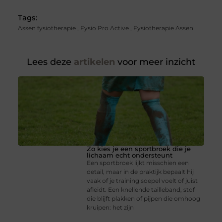
Tags:
Assen fysiotherapie
,
Fysio Pro Active
,
Fysiotherapie Assen
Lees deze
artikelen
voor meer inzicht
Zo kies je een sportbroek die je
lichaam echt ondersteunt
Een sportbroek lijkt misschien een
detail, maar in de praktijk bepaalt hij
vaak of je training soepel voelt of juist
afleidt. Een knellende tailleband, stof
die blijft plakken of pijpen die omhoog
kruipen: het zijn