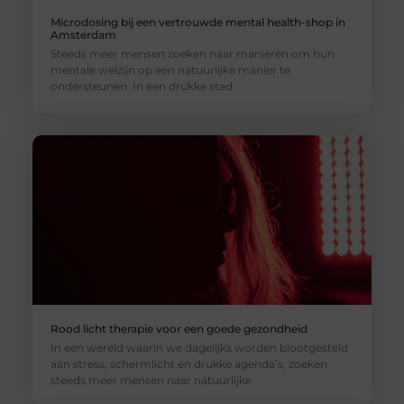
Microdosing bij een vertrouwde mental health-shop in
Amsterdam
Steeds meer mensen zoeken naar manieren om hun
mentale welzijn op een natuurlijke manier te
ondersteunen. In een drukke stad
Rood licht therapie voor een goede gezondheid
In een wereld waarin we dagelijks worden blootgesteld
aan stress, schermlicht en drukke agenda’s, zoeken
steeds meer mensen naar natuurlijke