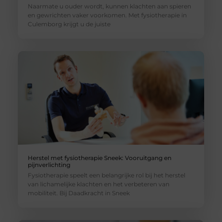
Naarmate u ouder wordt, kunnen klachten aan spieren
en gewrichten vaker voorkomen. Met fysiotherapie in
Culemborg krijgt u de juiste
Herstel met fysiotherapie Sneek: Vooruitgang en
pijnverlichting
Fysiotherapie speelt een belangrijke rol bij het herstel
van lichamelijke klachten en het verbeteren van
mobiliteit. Bij Daadkracht in Sneek