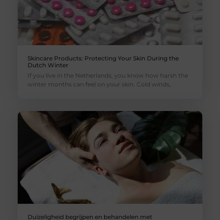
Skincare Products: Protecting Your Skin During the
Dutch Winter
If you live in the Netherlands, you know how harsh the
winter months can feel on your skin. Cold winds,
Duizeligheid begrijpen en behandelen met