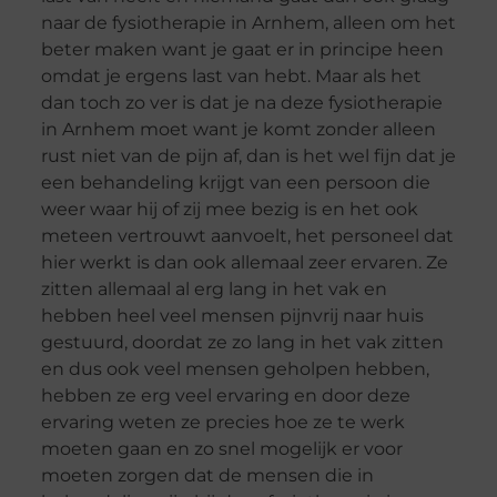
naar de fysiotherapie in Arnhem, alleen om het
beter maken want je gaat er in principe heen
omdat je ergens last van hebt. Maar als het
dan toch zo ver is dat je na deze fysiotherapie
in Arnhem moet want je komt zonder alleen
rust niet van de pijn af, dan is het wel fijn dat je
een behandeling krijgt van een persoon die
weer waar hij of zij mee bezig is en het ook
meteen vertrouwt aanvoelt, het personeel dat
hier werkt is dan ook allemaal zeer ervaren. Ze
zitten allemaal al erg lang in het vak en
hebben heel veel mensen pijnvrij naar huis
gestuurd, doordat ze zo lang in het vak zitten
en dus ook veel mensen geholpen hebben,
hebben ze erg veel ervaring en door deze
ervaring weten ze precies hoe ze te werk
moeten gaan en zo snel mogelijk er voor
moeten zorgen dat de mensen die in