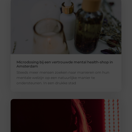
Microdosing bij een vertrouwde mental health-shop in
Amsterdam
Steeds meer mensen zoeken naar manieren om hun
mentale welzijn op een natuurlijke manier te
ondersteunen. In een drukke stad