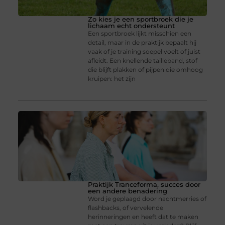
Zo kies je een sportbroek die je
lichaam echt ondersteunt
Een sportbroek lijkt misschien een
detail, maar in de praktijk bepaalt hij
vaak of je training soepel voelt of juist
afleidt. Een knellende tailleband, stof
die blijft plakken of pijpen die omhoog
kruipen: het zijn
Praktijk Tranceforma, succes door
een andere benadering
Word je geplaagd door nachtmerries of
flashbacks, of vervelende
herinneringen en heeft dat te maken