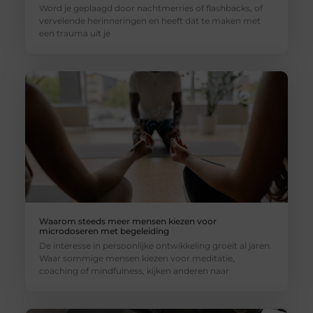
Word je geplaagd door nachtmerries of flashbacks, of
vervelende herinneringen en heeft dat te maken met
een trauma uit je
Waarom steeds meer mensen kiezen voor
microdoseren met begeleiding
De interesse in persoonlijke ontwikkeling groeit al jaren.
Waar sommige mensen kiezen voor meditatie,
coaching of mindfulness, kijken anderen naar