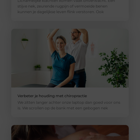
Lichamelijke klachten komen vaak onverwacht. Een
stijve nek, zeurende rugpijn of vermoeide benen
kunnen je dagelijkse leven flink verstoren. Ook
Verbeter je houding met chiropractie
We zitten langer achter onze laptop dan goed voor ons
is. We scrollen op de bank met een gebogen nek