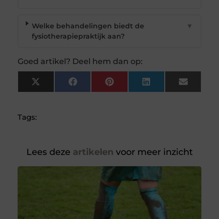
Welke behandelingen biedt de
▼
fysiotherapiepraktijk aan?
Goed artikel? Deel hem dan op:
X
Facebook
Pinterest
LinkedIn
Email
(Twitter)
Tags:
Lees deze
artikelen
voor meer inzicht