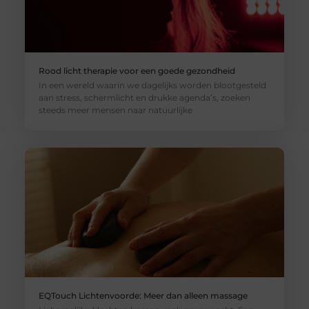
Rood licht therapie voor een goede gezondheid
In een wereld waarin we dagelijks worden blootgesteld
aan stress, schermlicht en drukke agenda’s, zoeken
steeds meer mensen naar natuurlijke
EQTouch Lichtenvoorde: Meer dan alleen massage