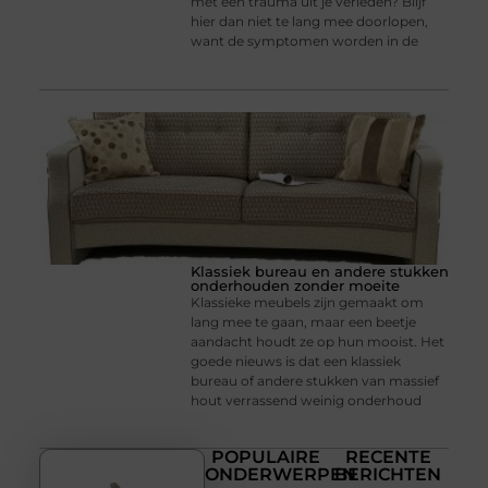
met een trauma uit je verleden? Blijf
hier dan niet te lang mee doorlopen,
want de symptomen worden in de
Klassiek bureau en andere stukken
onderhouden zonder moeite
Klassieke meubels zijn gemaakt om
lang mee te gaan, maar een beetje
aandacht houdt ze op hun mooist. Het
goede nieuws is dat een klassiek
bureau of andere stukken van massief
hout verrassend weinig onderhoud
POPULAIRE
RECENTE
ONDERWERPEN
BERICHTEN