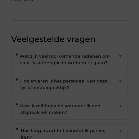
Veelgestelde vragen
Wat zijn veelvoorkomende redenen om
▼
naar fysiotherapie in Arnhem te gaan?
Hoe ervaren is het personeel van deze
▼
fysiotherapiepraktijk?
Kan ik zelf bepalen wanneer ik een
▼
afspraak wil maken?
Hoe lang duurt het voordat ik pijnvrij
▼
ben?