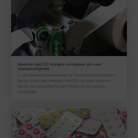
Waarom HACCP-stickers onmisbaar zijn voor
voedselveiligheid
In een professionele keuken is voedselveiligheid geen
keuze, maar een vereiste. HACCP-stickers vormen
hierbij een essentieel hulpmiddel om processen
inzichtelijk