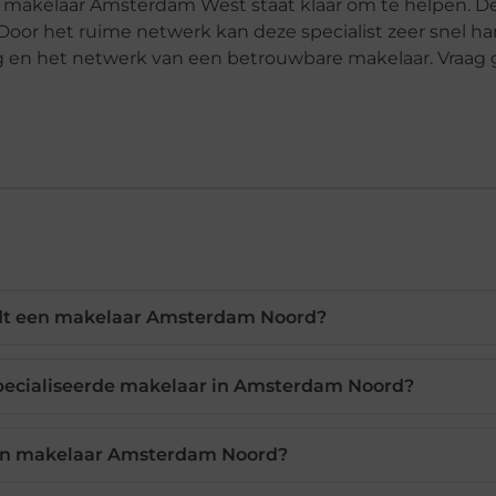
makelaar Amsterdam West staat klaar om te helpen. De
Door het ruime netwerk kan deze specialist zeer snel ha
g en het netwerk van een betrouwbare makelaar. Vraag 
dt een makelaar Amsterdam Noord?
pecialiseerde makelaar in Amsterdam Noord?
en makelaar Amsterdam Noord?