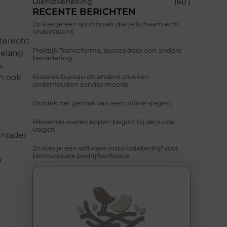
Dienstverlening
(60 )
RECENTE BERICHTEN
Zo kies je een sportbroek die je lichaam echt
ondersteunt
terecht
Praktijk Tranceforma, succes door een andere
belang
benadering
.
en ook
Klassiek bureau en andere stukken
onderhouden zonder moeite
Ontdek het gemak van een online slagerij
Passende wielen kopen begint bij de juiste
vragen
anrader
Zo kies je een software installatiebedrijf voor
betrouwbare bedrijfssoftware
n