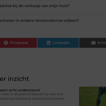
advies bij de verkoop van mijn huis?
kantoren in andere Amsterdamse wijken?
Pinterest
LinkedIn
Ema
r inzicht
ichaam echt ondersteunt
 maar in de praktijk bepaalt hij vaak of je
knellende tailleband, stof die blijft plakken