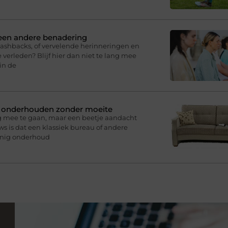
 een andere benadering
lashbacks, of vervelende herinneringen en
 verleden? Blijf hier dan niet te lang mee
in de
n onderhouden zonder moeite
g mee te gaan, maar een beetje aandacht
s is dat een klassiek bureau of andere
inig onderhoud