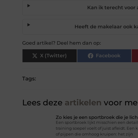
Kan ik terecht voor 
Heeft de makelaar ook 
Goed artikel? Deel hem dan op:
X (Twitter)
Facebook
Tags:
Lees deze
artikelen
voor mee
Zo kies je een sportbroek die je l
Een sportbroek lijkt misschien een detail,
training soepel voelt of juist afleidt. Een 
of pijpen die omhoog kruipen: het zijn