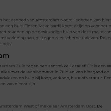
in het aanbod van Amsterdam Noord. Iedereen kan hier 
n een huis. Finsen Makelaardij komt altijd op voor het 
 hart rekenen op de deskundige hulp van deze makelaars
stverlening aan, dit tegen zeer scherpe tarieven. Rek
prijs!
dam
terdam Zuid
tegen een aantrekkelijk tarief! Dit is een a
alles over de woningmarkt in Zuid en kan hier goed op
dviezen en hulp bij koop, verkoop, huur of verhuur. Ee
d van dienst zijn.
Amsterdam West
of
makelaar Amsterdam Oost
. De