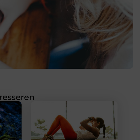
eresseren