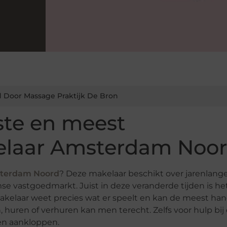
 Door Massage Praktijk De Bron
ste en meest
laar Amsterdam Noor
terdam Noord
? Deze makelaar beschikt over jarenlang
e vastgoedmarkt. Juist in deze veranderde tijden is he
akelaar weet precies wat er speelt en kan de meest ha
, huren of verhuren kan men terecht. Zelfs voor hulp bij
men aankloppen.