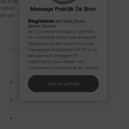
ze is op
ndelen.
gerust
Registreer
en laat jouw
stem horen
Wil jij jouw ervaringen, inzichten
of creativiteit delen met anderen?
Registreer je dan als schrijver op
Massagepraktijkdebron.nl. Of je nu
één keer wilt bloggen of
regelmatig jouw ideeën wilt
publiceren: wij bieden je de ruimte.
▼
Deel je verhaal
▼
▼