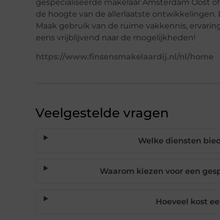
gespecialiseerde makelaar Amsterdam Oost of 
de hoogte van de allerlaatste ontwikkelingen. 
Maak gebruik van de ruime vakkennis, ervarin
eens vrijblijvend naar de mogelijkheden!
https://www.finsensmakelaardij.nl/nl/home
Veelgestelde vragen
Welke diensten bie
Waarom kiezen voor een ges
Hoeveel kost e