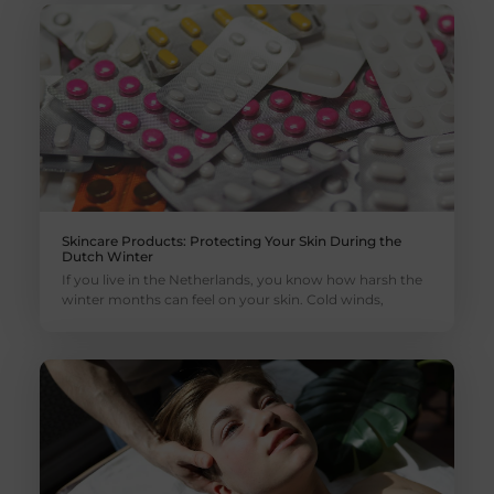
Skincare Products: Protecting Your Skin During the
Dutch Winter
If you live in the Netherlands, you know how harsh the
winter months can feel on your skin. Cold winds,