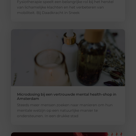
Fysiotherapie speelt een belangrijke rol bij het herstel
van lichamelijke klachten en het verbeteren van
mobiliteit. Bij Daadkracht in Sneek
Microdosing bij een vertrouwde mental health-shop in
Amsterdam
Steeds meer mensen zoeken naar manieren om hun
mentale welzijn op een natuurlijke manier te
ondersteunen. In een drukke stad