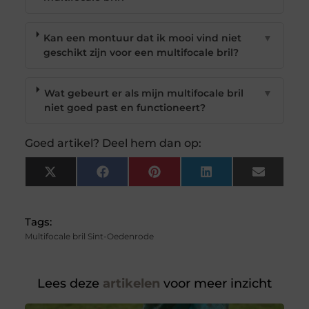
Kan een montuur dat ik mooi vind niet
▼
geschikt zijn voor een multifocale bril?
Wat gebeurt er als mijn multifocale bril
▼
niet goed past en functioneert?
Goed artikel? Deel hem dan op:
X
Facebook
Pinterest
LinkedIn
Email
(Twitter)
Tags:
Multifocale bril Sint-Oedenrode
Lees deze
artikelen
voor meer inzicht