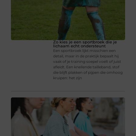
Zo kies je een sportbroek die je
lichaam echt ondersteunt
Een sportbroek lijkt misschien een
detail, maar in de praktijk bepaalt hij
vaak of je training soepel voelt of juist
afleidt. Een knellende tailleband, stof
die blijft plakken of pijpen die omhoog
kruipen: het zijn