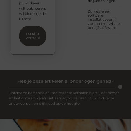
de juiste vragen
jouw ideeën
wilt publiceren:
Zo kies je een
wij bieden je de
software
ruimte.
installatiebedrijf
voor betrouwbare
bedrijfssoftware
Deel je
verhaal
Heb je deze artikelen al onder ogen gehad?
Ontdek de boeiende en interessante verhalen die wij aanbieden
en laat onze artikelen niet aan je voorbijgaan. Duik in diverse
onderwerpen en blijf goed op de hoogte.