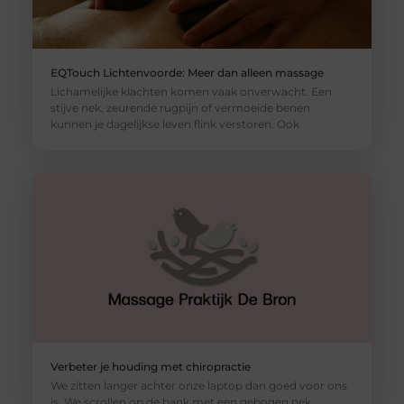
EQTouch Lichtenvoorde: Meer dan alleen massage
Lichamelijke klachten komen vaak onverwacht. Een
stijve nek, zeurende rugpijn of vermoeide benen
kunnen je dagelijkse leven flink verstoren. Ook
Verbeter je houding met chiropractie
We zitten langer achter onze laptop dan goed voor ons
is. We scrollen op de bank met een gebogen nek