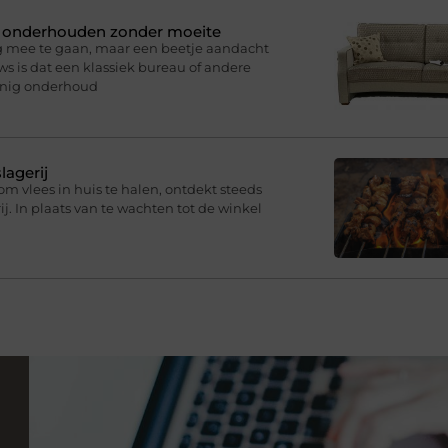
n onderhouden zonder moeite
g mee te gaan, maar een beetje aandacht
s is dat een klassiek bureau of andere
inig onderhoud
lagerij
om vlees in huis te halen, ontdekt steeds
j. In plaats van te wachten tot de winkel