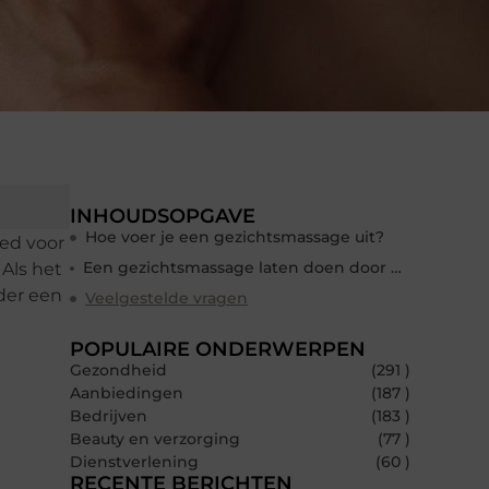
INHOUDSOPGAVE
Hoe voer je een gezichtsmassage uit?
oed voor
Een gezichtsmassage laten doen door een professional
 Als het
nder een
Veelgestelde vragen
POPULAIRE ONDERWERPEN
Gezondheid
(291 )
Aanbiedingen
(187 )
Bedrijven
(183 )
Beauty en verzorging
(77 )
Dienstverlening
(60 )
RECENTE BERICHTEN