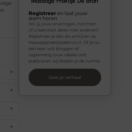
ssage
et
Registreer
en laat jouw
stem horen
Wil jij jouw ervaringen, inzichten
of creativiteit delen met anderen?
Registreer je dan als schrijver op
Massagepraktijkdebron.nl. Of je nu
één keer wilt bloggen of
regelmatig jouw ideeën wilt
publiceren: wij bieden je de ruimte.
▼
Deel je verhaal
▼
▼
▼