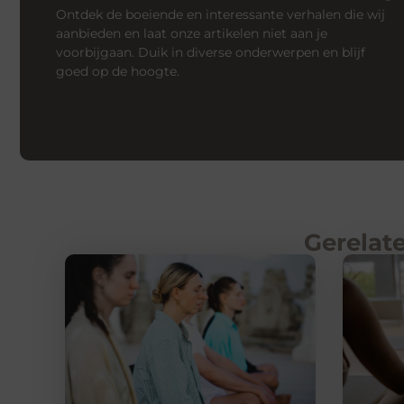
Ontdek de boeiende en interessante verhalen die wij
aanbieden en laat onze artikelen niet aan je
voorbijgaan. Duik in diverse onderwerpen en blijf
goed op de hoogte.
Gerelate