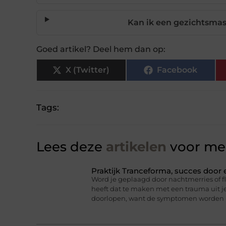
Kan ik een gezichtsmas
Goed artikel? Deel hem dan op:
X (Twitter)
Facebook
Tags:
Lees deze
artikelen
voor mee
Praktijk Tranceforma, succes door
Word je geplaagd door nachtmerries of f
heeft dat te maken met een trauma uit je
doorlopen, want de symptomen worden 