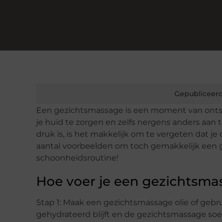
Gepubliceerd
Een gezichtsmassage is een moment van ontspan
je huid te zorgen en zelfs nergens anders aan 
druk is, is het makkelijk om te vergeten dat j
aantal voorbeelden om toch gemakkelijk een g
schoonheidsroutine!
Hoe voer je een gezichtsma
Stap 1: Maak een gezichtsmassage olie of gebru
gehydrateerd blijft en de gezichtsmassage soe