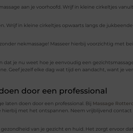
ssage aan je voorhoofd. Wrijf in kleine cirkeltjes vanui
 Wrijf in kleine cirkeltjes opwaarts langs de jukbeende
 zonder nekmassage! Masseer hierbij voorzichtig met be
en dat je nu weet hoe je eenvoudig een gezichtsmassag
e. Geef jezelf elke dag wat tijd en aandacht, want je ve
doen door een professional
ge laten doen door een professional. Bij
Massage Rotte
 hierbij met het ontspannen. Neem vrijblijvend contact
gezondheid van je gezicht en huid. Het zorgt ervoor dat