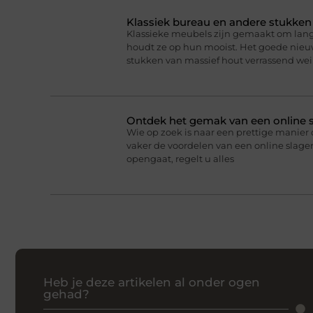
Klassiek bureau en andere stukke
Klassieke meubels zijn gemaakt om lan
houdt ze op hun mooist. Het goede nieuw
stukken van massief hout verrassend we
Ontdek het gemak van een online s
Wie op zoek is naar een prettige manier 
vaker de voordelen van een online slageri
opengaat, regelt u alles
Heb je deze artikelen al onder ogen
gehad?