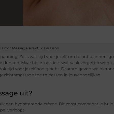
 Door Massage Praktijk De Bron
ning. Zelfs wat tijd voor jezelf, om te ontspannen, g
te denken. Maar het is ook iets wat vaak vergeten wordt!
e ook tijd voor jezelf nodig hebt. Daarom geven we hiero
ezichtsmassage toe te passen in jouw dagelijkse
ssage uit?
ik een hydraterende crème. Dit zorgt ervoor dat je huid
pel verloopt.