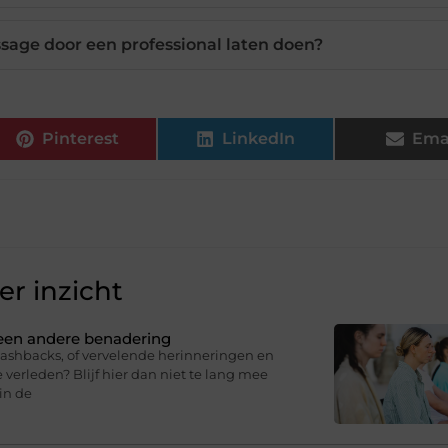
sage door een professional laten doen?
Pinterest
LinkedIn
Ema
r inzicht
 een andere benadering
lashbacks, of vervelende herinneringen en
 verleden? Blijf hier dan niet te lang mee
in de