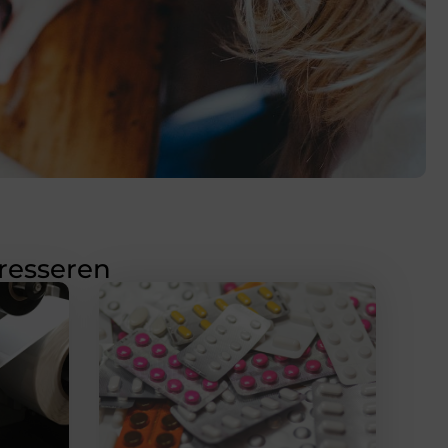
eresseren