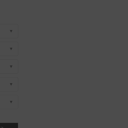
▼
▼
▼
▼
▼