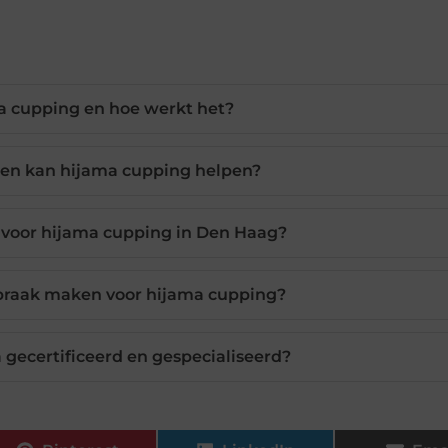
a cupping en hoe werkt het?
ten kan hijama cupping helpen?
n voor hijama cupping in Den Haag?
spraak maken voor hijama cupping?
 gecertificeerd en gespecialiseerd?