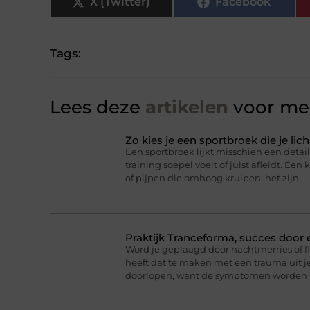
X (Twitter)
Facebook
Tags:
Lees deze
artikelen
voor mee
Zo kies je een sportbroek die je l
Een sportbroek lijkt misschien een detail,
training soepel voelt of juist afleidt. Een 
of pijpen die omhoog kruipen: het zijn
Praktijk Tranceforma, succes door
Word je geplaagd door nachtmerries of f
heeft dat te maken met een trauma uit je
doorlopen, want de symptomen worden 