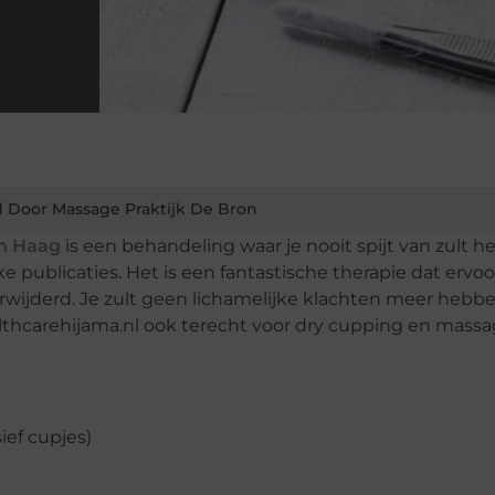
 Door Massage Praktijk De Bron
en Haag
is een behandeling waar je nooit spijt van zult h
publicaties. Het is een fantastische therapie dat ervoo
verwijderd. Je zult geen lichamelijke klachten meer hebb
lthcarehijama.nl ook terecht voor dry cupping en massa
ief cupjes)