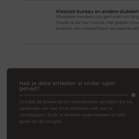
Klassiek bureau en andere stukke
Klassieke meubels zijn gemaakt om lan
houdt ze op hun mooist. Het goede nieuw
stukken van massief hout verrassend we
Heb je deze artikelen al onder ogen
gehad?
Ontdek de boeiende en interessante verhalen die wij
aanbieden en laat onze artikelen niet aan je
voorbijgaan. Duik in diverse onderwerpen en blijf
goed op de hoogte.