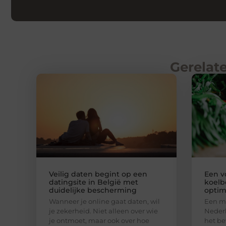
Gerelate
Veilig daten begint op een
Een v
datingsite in België met
koelb
duidelijke bescherming
optim
Wanneer je online gaat daten, wil
Een mo
je zekerheid. Niet alleen over wie
Nederl
je ontmoet, maar ook over hoe
het be