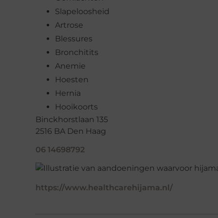
Slapeloosheid
Artrose
Blessures
Bronchitits
Anemie
Hoesten
Hernia
Hooikoorts
Binckhorstlaan 135
2516 BA Den Haag
06 14698792
https://www.healthcarehijama.nl/