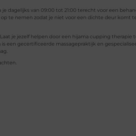
n je dagelijks van 09:00 tot 21:00 terecht voor een behan
 op te nemen zodat je niet voor een dichte deur komt te
? Laat je jezelf helpen door een hijama cupping therapie 
is een gecertificeerde massagepraktijk en gespecialise
ag.
achten.