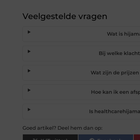
Veelgestelde vragen
Wat is hijam
Bij welke klach
Wat zijn de prijze
Hoe kan ik een af
Is healthcarehijama
Goed artikel? Deel hem dan op: