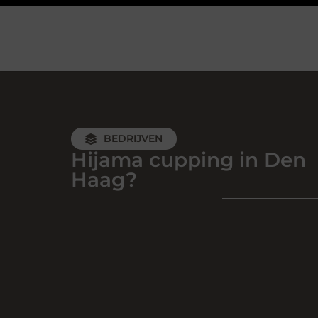
BEDRIJVEN
Hijama cupping in Den
Haag?