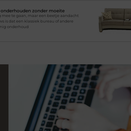
n onderhouden zonder moeite
g mee te gaan, maar een beetje aandacht
s is dat een klassiek bureau of andere
inig onderhoud