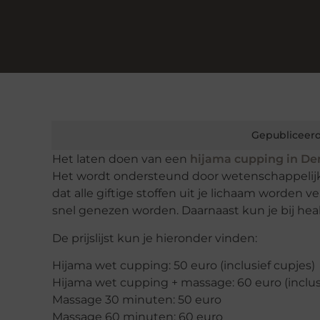
Gepubliceerd
Het laten doen van een
hijama cupping in D
Het wordt ondersteund door wetenschappelijke 
dat alle giftige stoffen uit je lichaam worden 
snel genezen worden. Daarnaast kun je bij hea
De prijslijst kun je hieronder vinden:
Hijama wet cupping: 50 euro (inclusief cupjes)
Hijama wet cupping + massage: 60 euro (inclus
Massage 30 minuten: 50 euro
Massage 60 minuten: 60 euro