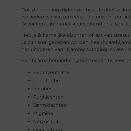
Ook de openingstijden zijn best flexibel, zo ku
wel raden we aan om eerst telefonisch contact
Bezoeken zijn namelijk uitsluitend op afspraak.
Heb je lichamelijke klachten of last van stress
Je zult snel genezen worden, healthcarehijama 
het uitvoeren van Hijamma Cupping in Den Ha
Een hijama behandeling kan helpen bij veel kl
Hyperventilatie
Impotentie
Irritaties
Rugklachten
Darmklachten
Migraine
Nervositeit
Oorklachten