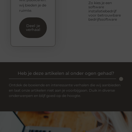
Zo kies je een
wij bieden je de
software
ruimte.
installatiebedrijf
voor betrouwbare
bedrijfssoftware
Deel je
verhaal
Heb je deze artikelen al onder ogen gehad?
Ontdek de boeiende en interessante verhalen die wij aanbieden
en laat onze artikelen niet aan je voorbijgaan. Duik in diverse
onderwerpen en blijf goed op de hoogte.