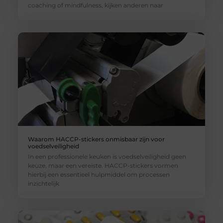
coaching of mindfulness, kijken anderen naar
Waarom HACCP-stickers onmisbaar zijn voor
voedselveiligheid
In een professionele keuken is voedselveiligheid geen
keuze, maar een vereiste. HACCP-stickers vormen
hierbij een essentieel hulpmiddel om processen
inzichtelijk