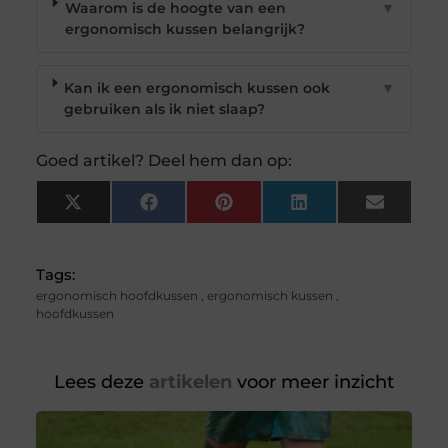
Waarom is de hoogte van een
▼
ergonomisch kussen belangrijk?
Kan ik een ergonomisch kussen ook
▼
gebruiken als ik niet slaap?
Goed artikel? Deel hem dan op:
X
Facebook
Pinterest
LinkedIn
Email
(Twitter)
Tags:
ergonomisch hoofdkussen
,
ergonomisch kussen
,
hoofdkussen
Lees deze
artikelen
voor meer inzicht