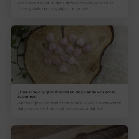
een gezond gebit. Tijdens deze controles wordt niet
alleen gekeken naar gaatjes, maar ook
Etherische olie groothandel en de garantie van echte
zuiverheid
Wanneer je werkt met etherische olie, wil je zeker weten
dat je te maken hebt met een product dat écht