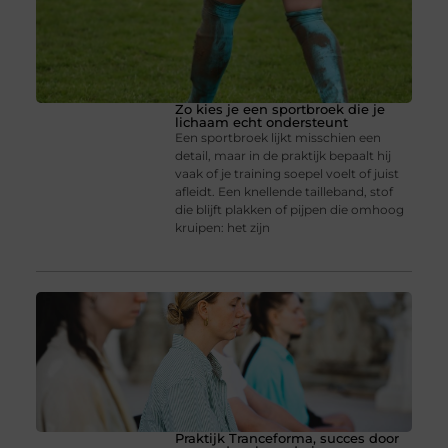
Zo kies je een sportbroek die je
lichaam echt ondersteunt
Een sportbroek lijkt misschien een
detail, maar in de praktijk bepaalt hij
vaak of je training soepel voelt of juist
afleidt. Een knellende tailleband, stof
die blijft plakken of pijpen die omhoog
kruipen: het zijn
Praktijk Tranceforma, succes door