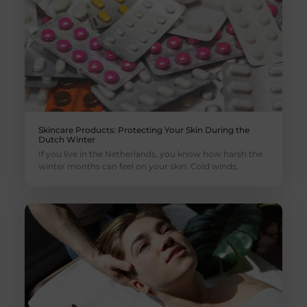
Skincare Products: Protecting Your Skin During the
Dutch Winter
If you live in the Netherlands, you know how harsh the
winter months can feel on your skin. Cold winds,