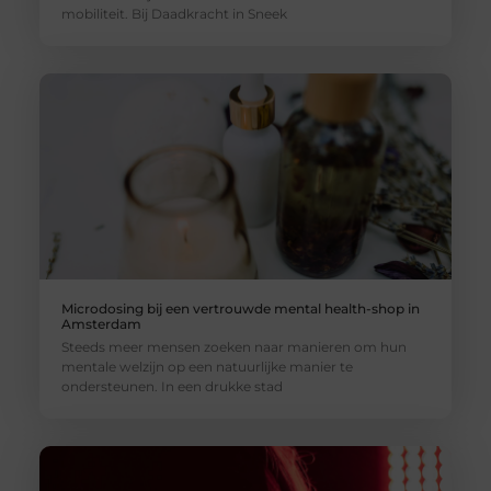
mobiliteit. Bij Daadkracht in Sneek
Microdosing bij een vertrouwde mental health-shop in
Amsterdam
Steeds meer mensen zoeken naar manieren om hun
mentale welzijn op een natuurlijke manier te
ondersteunen. In een drukke stad