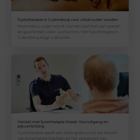
Fysiotherapie in Culemborg voor vitaal ouder worden
Naarmate u ouder wordt, kunnen klachten aan spieren
en gewrichten vaker voorkomen. Met fysiotherapie in
Culemborg krijgt u de juiste
Herstel met fysiotherapie Sneek: Vooruitgang en
pijnverlichting
Fysiotherapie speelt een belangrijke rol bij het herstel
van lichamelijke klachten en het verbeteren van