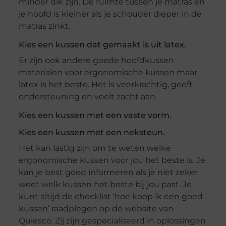
minder dik zijn. De ruimte tussen je matras en
je hoofd is kleiner als je schouder dieper in de
matras zinkt.
Kies een kussen dat gemaakt is uit latex.
Er zijn ook andere goede hoofdkussen
materialen voor ergonomische kussen maar
latex is het beste. Het is veerkrachtig, geeft
ondersteuning en voelt zacht aan.
Kies een kussen met een vaste vorm.
Kies een kussen met een neksteun.
Het kan lastig zijn om te weten welke
ergonomische kussen voor jou het beste is. Je
kan je best goed informeren als je niet zeker
weet welk kussen het beste bij jou past. Je
kunt altijd de checklist ‘hoe koop ik een goed
kussen’ raadplegen op de website van
Quiesco. Zij zijn gespecialiseerd in oplossingen