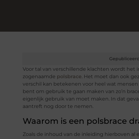
Gepubliceerd
Voor tal van verschillende klachten wordt het
zogenaamde
polsbrace
. Het moet dan ook gez
verschil kan betekenen voor heel wat mensen d
bent om gebruik te gaan maken van zo’n brace z
eigenlijk gebruik van moet maken. In dat geval
aantreft nog door te nemen.
Waarom is een polsbrace dr
Zoals de inhoud van de inleiding hierboven al 