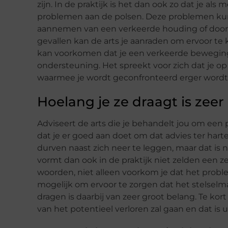
zijn. In de praktijk is het dan ook zo dat je a
problemen aan de polsen. Deze problemen kun
aannemen van een verkeerde houding of door 
gevallen kan de arts je aanraden om ervoor te
kan voorkomen dat je een verkeerde beweging
ondersteuning. Het spreekt voor zich dat je
waarmee je wordt geconfronteerd erger wordt. D
Hoelang je ze draagt is zeer
Adviseert de arts die je behandelt jou om een 
dat je er goed aan doet om dat advies ter har
durven naast zich neer te leggen, maar dat is 
vormt dan ook in de praktijk niet zelden een z
woorden, niet alleen voorkom je dat het probl
mogelijk om ervoor te zorgen dat het stelselma
dragen is daarbij van zeer groot belang. Te ko
van het potentieel verloren zal gaan en dat is 