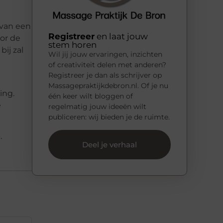
 van een
Registreer
en laat jouw
oor de
stem horen
ij zal
Wil jij jouw ervaringen, inzichten
of creativiteit delen met anderen?
Registreer je dan als schrijver op
Massagepraktijkdebron.nl. Of je nu
ing.
één keer wilt bloggen of
e
regelmatig jouw ideeën wilt
publiceren: wij bieden je de ruimte.
e
.
Deel je verhaal