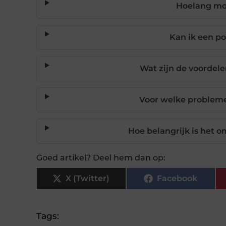
Hoelang moe
Kan ik een po
Wat zijn de voordel
Voor welke problem
Hoe belangrijk is het o
Goed artikel? Deel hem dan op:
X (Twitter)
Facebook
Tags: