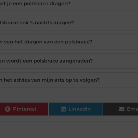
t je een polsbrace dragen?
lsbrace ook 's nachts dragen?
en van het dragen van een polsbrace?
en wordt een polsbrace aangeraden?
m het advies van mijn arts op te volgen?
Pinterest
LinkedIn
Ema