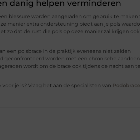
ten danig helpen verminderen
van een blessure worden aangeraden om gebruik te maken
eze manier extra ondersteuning biedt aan je pols waard
t zo dat de rust die pols op deze manier zal krijgen ook b
an een polsbrace in de praktijk eveneens niet zelden
ld geconfronteerd worden met een chronische aandoen
angeraden wordt om de brace ook tijdens de nacht aan t
 voor je is? Vraag het aan de specialisten van
Podobrac