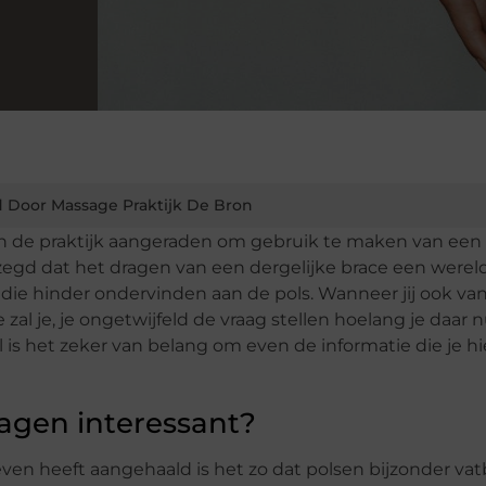
 Door Massage Praktijk De Bron
 in de praktijk aangeraden om gebruik te maken van een
egd dat het dragen van een dergelijke brace een werel
ie hinder ondervinden aan de pols. Wanneer jij ook van
al je, je ongetwijfeld de vraag stellen hoelang je daar 
 is het zeker van belang om even de informatie die je h
agen interessant?
even heeft aangehaald is het zo dat polsen bijzonder vat