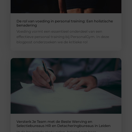
De rol van voeding in personal training: Een holistische
benadering
Voeding vormt een essentieel onderdeel van een
effectieve personal training bij PersonalGym. In deze
blogpost onderzoeken we de kritieke rol
Versterk Je Team met de Beste Werving en
Selectiebureaus HR en Detacheringbureaus in Leiden
In de bruisende stad Leiden, bekend om haar