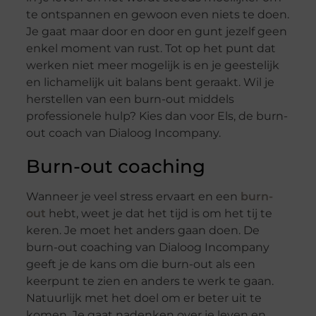
te ontspannen en gewoon even niets te doen.
Je gaat maar door en door en gunt jezelf geen
enkel moment van rust. Tot op het punt dat
werken niet meer mogelijk is en je geestelijk
en lichamelijk uit balans bent geraakt. Wil je
herstellen van een burn-out middels
professionele hulp? Kies dan voor Els, de burn-
out coach van Dialoog Incompany.
Burn-out coaching
Wanneer je veel stress ervaart en een
burn-
out
hebt, weet je dat het tijd is om het tij te
keren. Je moet het anders gaan doen. De
burn-out coaching van Dialoog Incompany
geeft je de kans om die burn-out als een
keerpunt te zien en anders te werk te gaan.
Natuurlijk met het doel om er beter uit te
komen. Je gaat nadenken over je leven en