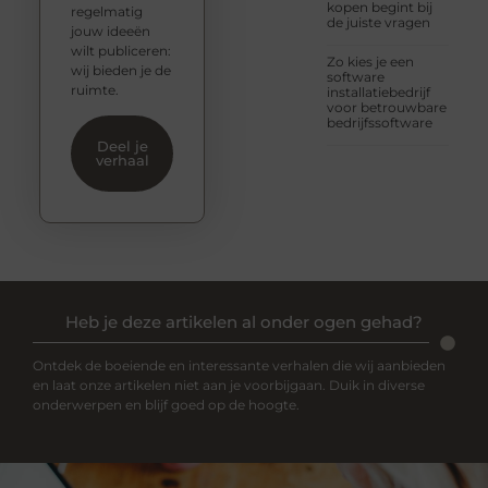
kopen begint bij
regelmatig
de juiste vragen
jouw ideeën
wilt publiceren:
Zo kies je een
wij bieden je de
software
ruimte.
installatiebedrijf
voor betrouwbare
bedrijfssoftware
Deel je
verhaal
Heb je deze artikelen al onder ogen gehad?
Ontdek de boeiende en interessante verhalen die wij aanbieden
en laat onze artikelen niet aan je voorbijgaan. Duik in diverse
onderwerpen en blijf goed op de hoogte.