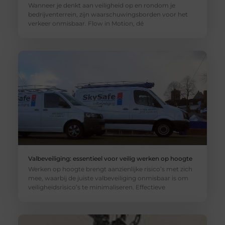
Wanneer je denkt aan veiligheid op en rondom je
bedrijventerrein, zijn waarschuwingsborden voor het
verkeer onmisbaar. Flow in Motion, dé
Valbeveiliging: essentieel voor veilig werken op hoogte
Werken op hoogte brengt aanzienlijke risico’s met zich
mee, waarbij de juiste valbeveiliging onmisbaar is om
veiligheidsrisico’s te minimaliseren. Effectieve