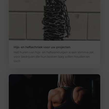
Hijs- en heftechniek voor uw projecten
Het huren van hijs- en hefwerktuigen is een slimme zet
voor bedrijven die hun kosten laag willen houden en
toch