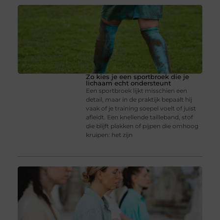
Zo kies je een sportbroek die je
lichaam echt ondersteunt
Een sportbroek lijkt misschien een
detail, maar in de praktijk bepaalt hij
vaak of je training soepel voelt of juist
afleidt. Een knellende tailleband, stof
die blijft plakken of pijpen die omhoog
kruipen: het zijn