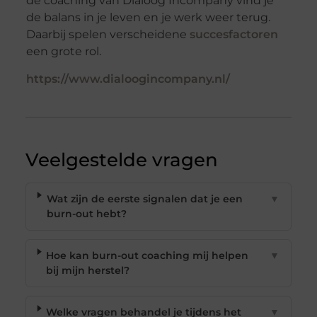
de coaching van Dialoog Incompany vind je
de balans in je leven en je werk weer terug.
Daarbij spelen verscheidene
succesfactoren
een grote rol.
https://www.dialoogincompany.nl/
Veelgestelde vragen
Wat zijn de eerste signalen dat je een
▼
burn-out hebt?
Hoe kan burn-out coaching mij helpen
▼
bij mijn herstel?
Welke vragen behandel je tijdens het
▼