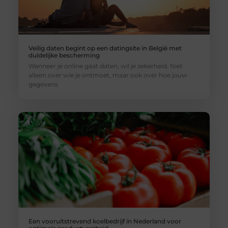
Veilig daten begint op een datingsite in België met
duidelijke bescherming
Wanneer je online gaat daten, wil je zekerheid. Niet
alleen over wie je ontmoet, maar ook over hoe jouw
gegevens
Een vooruitstrevend koelbedrijf in Nederland voor