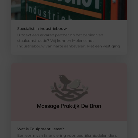
Specialist in industriebouw
U zoekt een ervaren partner op het gebied van
staalconstructie? Wij kunnen Molenschot
Industriebouw van harte aanbevelen. Met een vestiging
Wat is Equipment Lease?
Een vorm van financiering voor bedrijfsmiddelen die u