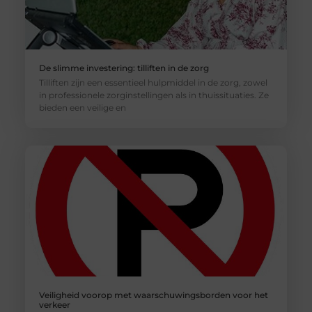
De slimme investering: tilliften in de zorg
Tilliften zijn een essentieel hulpmiddel in de zorg, zowel
in professionele zorginstellingen als in thuissituaties. Ze
bieden een veilige en
Veiligheid voorop met waarschuwingsborden voor het
verkeer