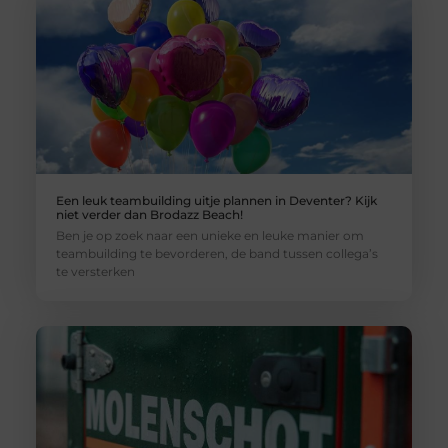
Een leuk teambuilding uitje plannen in Deventer? Kijk
niet verder dan Brodazz Beach!
Ben je op zoek naar een unieke en leuke manier om
teambuilding te bevorderen, de band tussen collega’s
te versterken