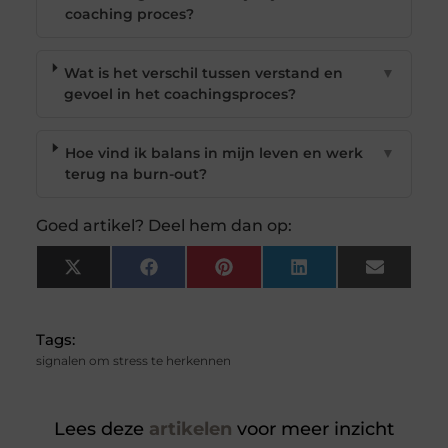
coaching proces?
Wat is het verschil tussen verstand en
▼
gevoel in het coachingsproces?
Hoe vind ik balans in mijn leven en werk
▼
terug na burn-out?
Goed artikel? Deel hem dan op:
X
Facebook
Pinterest
LinkedIn
Email
(Twitter)
Tags:
signalen om stress te herkennen
Lees deze
artikelen
voor meer inzicht