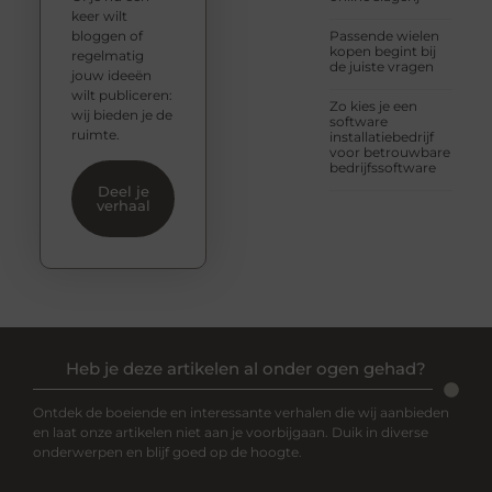
keer wilt
bloggen of
Passende wielen
kopen begint bij
regelmatig
de juiste vragen
jouw ideeën
wilt publiceren:
Zo kies je een
wij bieden je de
software
ruimte.
installatiebedrijf
voor betrouwbare
bedrijfssoftware
Deel je
verhaal
Heb je deze artikelen al onder ogen gehad?
Ontdek de boeiende en interessante verhalen die wij aanbieden
en laat onze artikelen niet aan je voorbijgaan. Duik in diverse
onderwerpen en blijf goed op de hoogte.