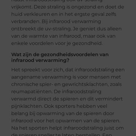
vrijkomt. Deze straling is ongezond en doet de
huid verkleuren en in het ergste geval zelfs
verbranden. Bij infrarood verwarming
ontbreekt de uv-straling. Je geniet dus alleen
van de warmte van infrarood, maar ook van
enkele voordelen voor je gezondheid.
Wat zijn de gezondheidsvoordelen van
infrarood verwarming?
Het spreekt voor zich, dat infraroodstraling een
aangename verwarming is voor mensen met
chronische spier- en gewrichtsklachten, zoals
reumapatiënten. De infraroodstraling
verwarmd direct de spieren en dit vermindert
pijnklachten. Ook sporters hebben veel
belang bij opwarming van de spieren door
infrarood voor het opwarmen van de spieren.
Na het sporten helpt infraroodstraling juist om
de spieren sneller te laten herstellen. Een