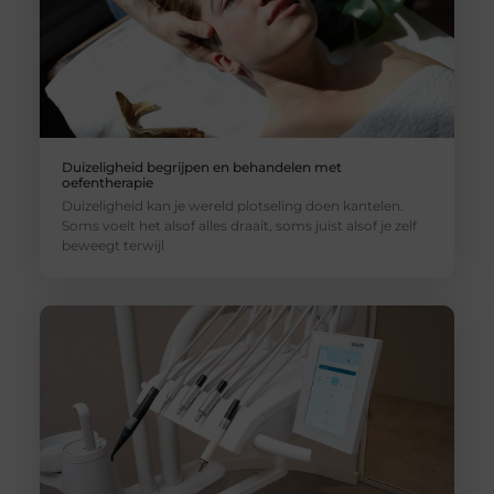
Duizeligheid begrijpen en behandelen met
oefentherapie
Duizeligheid kan je wereld plotseling doen kantelen.
Soms voelt het alsof alles draait, soms juist alsof je zelf
beweegt terwijl