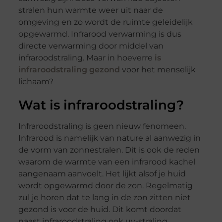
stralen hun warmte weer uit naar de
omgeving en zo wordt de ruimte geleidelijk
opgewarmd. Infrarood verwarming is dus
directe verwarming door middel van
infraroodstraling. Maar in hoeverre
is
infraroodstraling gezond
voor het menselijk
lichaam?
Wat is infraroodstraling?
Infraroodstraling is geen nieuw fenomeen.
Infrarood is namelijk van nature al aanwezig in
de vorm van zonnestralen. Dit is ook de reden
waarom de warmte van een infrarood kachel
aangenaam aanvoelt. Het lijkt alsof je huid
wordt opgewarmd door de zon. Regelmatig
zul je horen dat te lang in de zon zitten niet
gezond is voor de huid. Dit komt doordat
naast infraroodstraling ook uv-straling