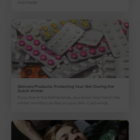
inzichtelijk
Skincare Products: Protecting Your Skin During the
Dutch Winter
If you live in the Netherlands, you know how harsh the
winter months can feel on your skin. Cold winds,