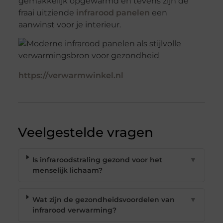
gemakkelijk opgewarmd en tevens zijn de
fraai uitziende
infrarood panelen
een
aanwinst voor je interieur.
https://verwarmwinkel.nl
Veelgestelde vragen
Is infraroodstraling gezond voor het
▼
menselijk lichaam?
Wat zijn de gezondheidsvoordelen van
▼
infrarood verwarming?