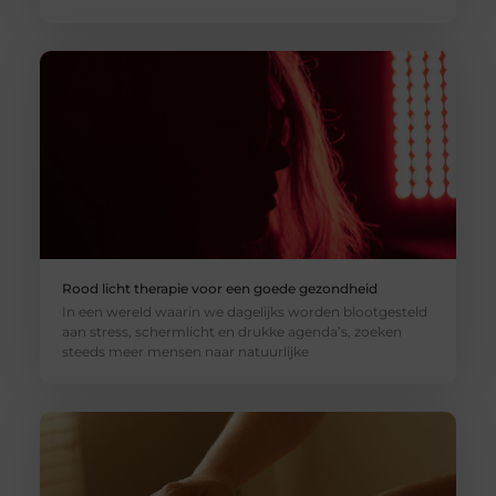
Rood licht therapie voor een goede gezondheid
In een wereld waarin we dagelijks worden blootgesteld
aan stress, schermlicht en drukke agenda’s, zoeken
steeds meer mensen naar natuurlijke