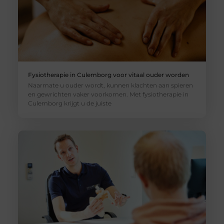
Fysiotherapie in Culemborg voor vitaal ouder worden
Naarmate u ouder wordt, kunnen klachten aan spieren
en gewrichten vaker voorkomen. Met fysiotherapie in
Culemborg krijgt u de juiste