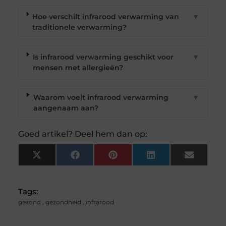
Hoe verschilt infrarood verwarming van
▼
traditionele verwarming?
Is infrarood verwarming geschikt voor
▼
mensen met allergieën?
Waarom voelt infrarood verwarming
▼
aangenaam aan?
Goed artikel? Deel hem dan op:
X
Facebook
Pinterest
LinkedIn
Email
(Twitter)
Tags:
gezond
,
gezondheid
,
infrarood