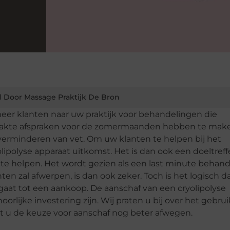
 Door Massage Praktijk De Bron
er klanten naar uw praktijk voor behandelingen die
kte afspraken voor de zomermaanden hebben te mak
verminderen van vet. Om uw klanten te helpen bij het
lipolyse apparaat uitkomst. Het is dan ook een doeltref
te helpen. Het wordt gezien als een last minute behand
chten zal afwerpen, is dan ook zeker. Toch is het logisch d
gaat tot een aankoop. De aanschaf van een cryolipolyse
orlijke investering zijn. Wij praten u bij over het gebru
t u de keuze voor aanschaf nog beter afwegen.