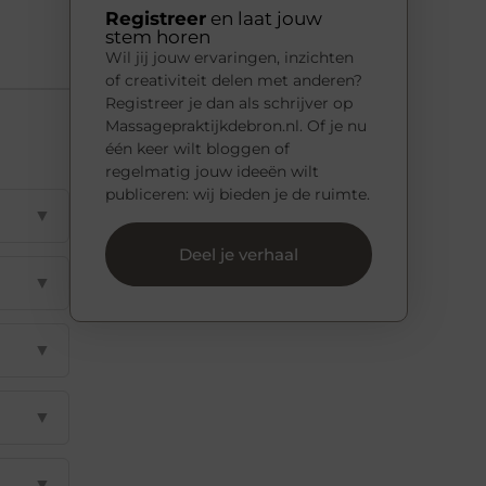
Registreer
en laat jouw
stem horen
Wil jij jouw ervaringen, inzichten
of creativiteit delen met anderen?
Registreer je dan als schrijver op
Massagepraktijkdebron.nl. Of je nu
één keer wilt bloggen of
regelmatig jouw ideeën wilt
publiceren: wij bieden je de ruimte.
▼
Deel je verhaal
▼
▼
▼
▼