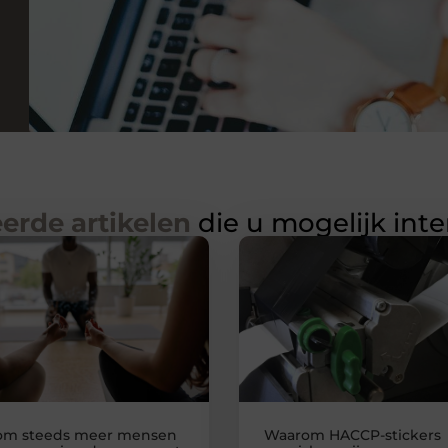
erde artikelen
die u mogelijk int
om steeds meer mensen
Waarom HACCP-stickers