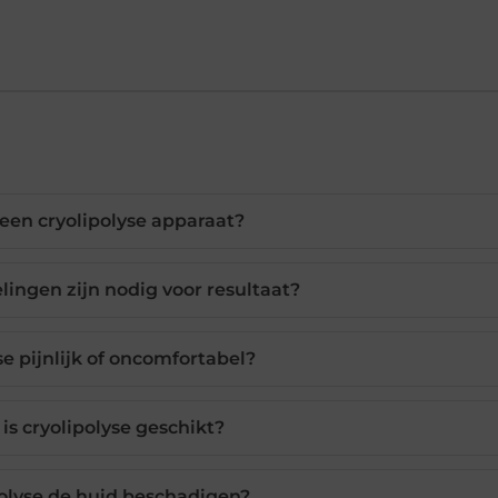
een cryolipolyse apparaat?
ingen zijn nodig voor resultaat?
yse pijnlijk of oncomfortabel?
is cryolipolyse geschikt?
olyse de huid beschadigen?