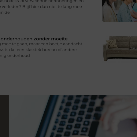
lashbacks, of vervelende herinneringen en
 verleden? Blijf hier dan niet te lang mee
in de
n onderhouden zonder moeite
g mee te gaan, maar een beetje aandacht
s is dat een klassiek bureau of andere
inig onderhoud