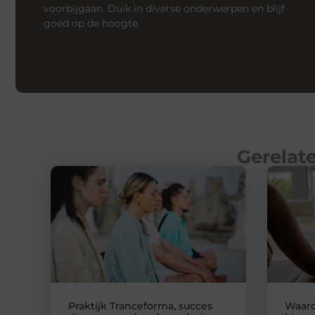
voorbijgaan. Duik in diverse onderwerpen en blijf
goed op de hoogte.
Gerelate
Praktijk Tranceforma, succes
Waar