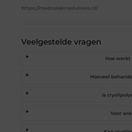
https://medcosskinsolutions.nl/
Veelgestelde vragen
Hoe werkt 
Hoeveel behandel
Is cryolipol
Voor wie 
Kan cryolip