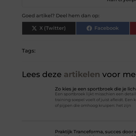
Goed artikel? Deel hem dan op:
X (Twitter)
Facebook
Tags:
Lees deze
artikelen
voor mee
Zo kies je een sportbroek die je l
Een sportbroek lijkt misschien een detail,
training soepel voelt of juist afleidt. Een 
of pijpen die omhoog kruipen: het zijn
Praktijk Tranceforma, succes door