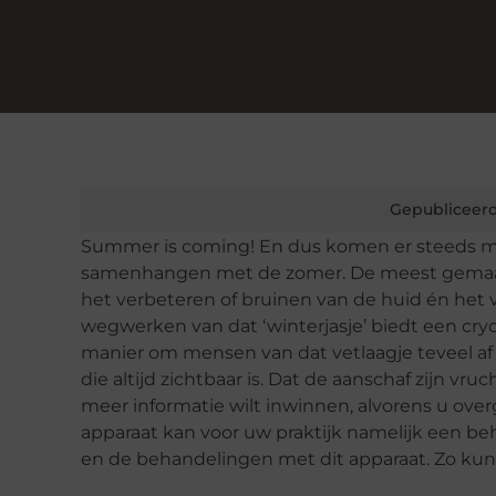
Gepubliceerd
Summer is coming! En dus komen er steeds me
samenhangen met de zomer. De meest gemaa
het verbeteren of bruinen van de huid én het 
wegwerken van dat ‘winterjasje’ biedt een cryo
manier om mensen van dat vetlaagje teveel af 
die altijd zichtbaar is. Dat de aanschaf zijn vru
meer informatie wilt inwinnen, alvorens u over
apparaat kan voor uw praktijk namelijk een beho
en de behandelingen met dit apparaat. Zo kun