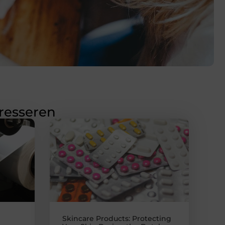
eresseren
Skincare Products: Protecting