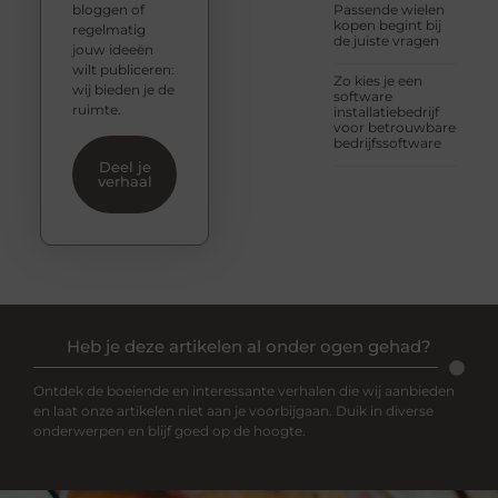
bloggen of
Passende wielen
kopen begint bij
regelmatig
de juiste vragen
jouw ideeën
wilt publiceren:
Zo kies je een
wij bieden je de
software
ruimte.
installatiebedrijf
voor betrouwbare
bedrijfssoftware
Deel je
verhaal
Heb je deze artikelen al onder ogen gehad?
Ontdek de boeiende en interessante verhalen die wij aanbieden
en laat onze artikelen niet aan je voorbijgaan. Duik in diverse
onderwerpen en blijf goed op de hoogte.