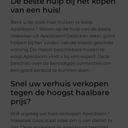
De beste hulp bij het kopen
van een huis!
Bent u op zoek naar
huizen te koop
Apeldoorn
? Reken op de hulp van de beste
makelaar uit Apeldoorn! Deze kan zeker goed
helpen bij het vinden van de meest geschikt
woning. De meest beschikbare huizen te
koop Apeldoorn vind u bij een expert. Deze
beschikt over de benodigde connecties om
een goed aanbod te kunnen doen.
Snel uw verhuis verkopen
tegen de hoogst haalbare
prijs?
Wilt u graag uw
huis verkopen Apeldoorn
?
Makelaar Goos staat klaar om u van dienst te
zijn. Deze
makelaar in Apeldoorn
beschikt