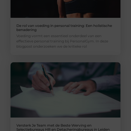
De rol van voeding in personal training: Een holistische
benadering
Voeding vormt een essentieel onderdeel van een
effectieve personal training bij PersonalGym. In deze
blogpost onderzoeken we de kritieke rol
Versterk Je Team met de Beste Werving en
Selectiebureaus HR en Detacheringbureaus in Leiden