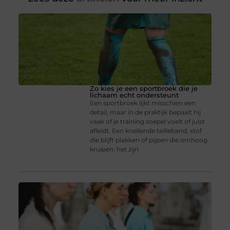
Zo kies je een sportbroek die je
lichaam echt ondersteunt
Een sportbroek lijkt misschien een
detail, maar in de praktijk bepaalt hij
vaak of je training soepel voelt of juist
afleidt. Een knellende tailleband, stof
die blijft plakken of pijpen die omhoog
kruipen: het zijn