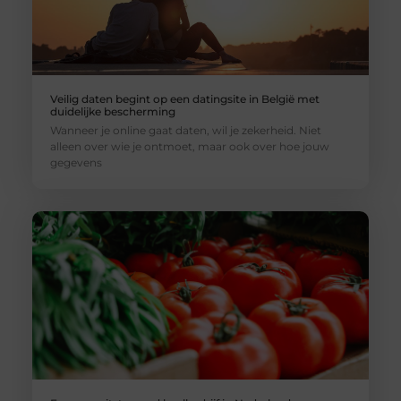
Veilig daten begint op een datingsite in België met
duidelijke bescherming
Wanneer je online gaat daten, wil je zekerheid. Niet
alleen over wie je ontmoet, maar ook over hoe jouw
gegevens