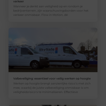
verkeer
Wanneer je denkt aan veiligheid op en rondom je
bedrijventerrein, zijn waarschuwingsborden voor het
verkeer onmisbaar. Flow in Motion, dé
Valbeveiliging: essentieel voor veilig werken op hoogte
Werken op hoogte brengt aanzienlijke risico’s met zich
mee, waarbij de juiste valbeveiliging onmisbaar is om
veiligheidsrisico’s te minimaliseren. Effectieve