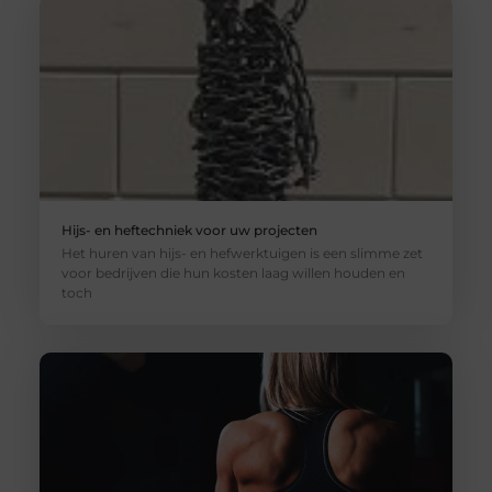
Hijs- en heftechniek voor uw projecten
Het huren van hijs- en hefwerktuigen is een slimme zet
voor bedrijven die hun kosten laag willen houden en
toch