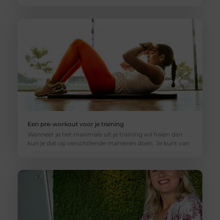
Een pre-workout voor je training
Wanneer je het maximale uit je training wil halen dan
kun je dat op verschillende manieren doen. Je kunt van