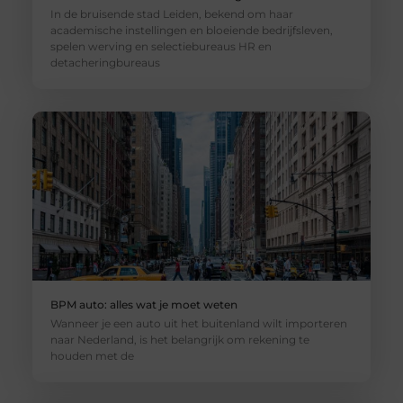
In de bruisende stad Leiden, bekend om haar
academische instellingen en bloeiende bedrijfsleven,
spelen werving en selectiebureaus HR en
detacheringbureaus
BPM auto: alles wat je moet weten
Wanneer je een auto uit het buitenland wilt importeren
naar Nederland, is het belangrijk om rekening te
houden met de