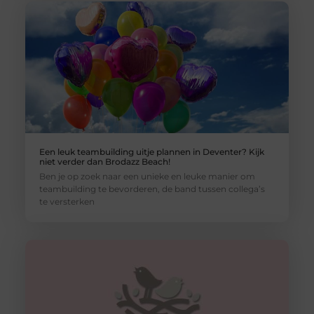
Een leuk teambuilding uitje plannen in Deventer? Kijk
niet verder dan Brodazz Beach!
Ben je op zoek naar een unieke en leuke manier om
teambuilding te bevorderen, de band tussen collega’s
te versterken