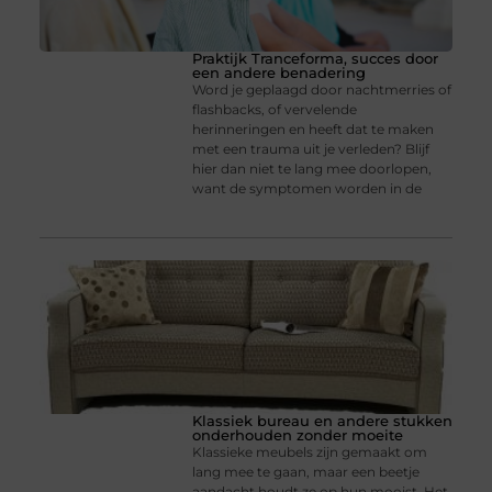
Praktijk Tranceforma, succes door
een andere benadering
Word je geplaagd door nachtmerries of
flashbacks, of vervelende
herinneringen en heeft dat te maken
met een trauma uit je verleden? Blijf
hier dan niet te lang mee doorlopen,
want de symptomen worden in de
Klassiek bureau en andere stukken
onderhouden zonder moeite
Klassieke meubels zijn gemaakt om
lang mee te gaan, maar een beetje
aandacht houdt ze op hun mooist. Het