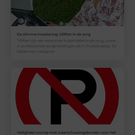
De slimme investering: tilliften in de zorg
Tilliften zijn een essentieel hulpmiddel in de zorg, zowel
in professionele zorginstellingen als in thuissituaties. Ze
bieden een veilige en
Veiligheid voorop met waarschuwingsborden voor het