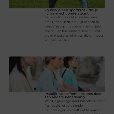
Zo kies je een sportbroek die je
lichaam echt ondersteunt
Een sportbroek lijkt misschien een
detail, maar in de praktijk bepaalt hij
vaak of je training soepel voelt of juist
afleidt. Een knellende tailleband, stof
die blijft plakken of pijpen die omhoog
kruipen: het zijn
Praktijk Tranceforma, succes door
een andere benadering
Word je geplaagd door nachtmerries of
flashbacks, of vervelende
herinneringen en heeft dat te maken