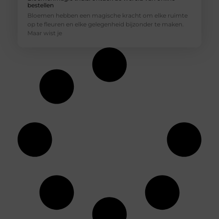
bestellen
Bloemen hebben een magische kracht om elke ruimte
op te fleuren en elke gelegenheid bijzonder te maken.
Maar wist je