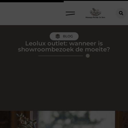
BLOG
Leolux outlet: wanneer is
showroombezoek de moeite?