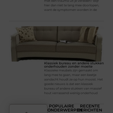
met een trauma uit je verleden? Blijf
hier dan niet te lang mee doorlopen,
want de symptomen worden in de
Klassiek bureau en andere stukken
onderhouden zonder moeite
Klassieke meubels zijn gemaakt om
lang mee te gaan, maar een beetje
aandacht houdt ze op hun mooist. Het
goede nieuws is dat een klassiek
bureau of andere stukken van massief
hout verrassend weinig onderhoud
POPULAIRE
RECENTE
ONDERWERPEN
BERICHTEN