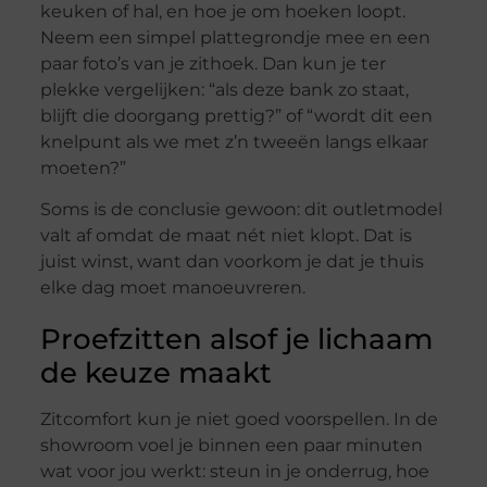
keuken of hal, en hoe je om hoeken loopt.
Neem een simpel plattegrondje mee en een
paar foto’s van je zithoek. Dan kun je ter
plekke vergelijken: “als deze bank zo staat,
blijft die doorgang prettig?” of “wordt dit een
knelpunt als we met z’n tweeën langs elkaar
moeten?”
Soms is de conclusie gewoon: dit outletmodel
valt af omdat de maat nét niet klopt. Dat is
juist winst, want dan voorkom je dat je thuis
elke dag moet manoeuvreren.
Proefzitten alsof je lichaam
de keuze maakt
Zitcomfort kun je niet goed voorspellen. In de
showroom voel je binnen een paar minuten
wat voor jou werkt: steun in je onderrug, hoe