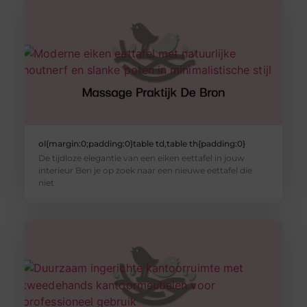
ol{margin:0;padding:0}table td,table th{padding:0}
De tijdloze elegantie van een eiken eettafel in jouw
interieur Ben je op zoek naar een nieuwe eettafel die
niet