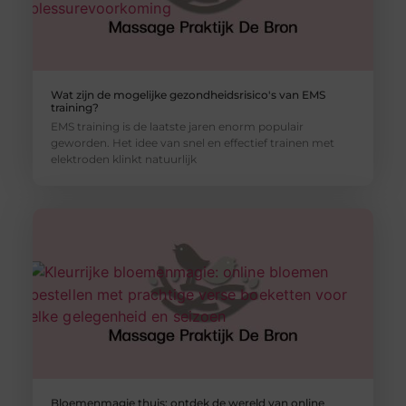
Wat zijn de mogelijke gezondheidsrisico's van EMS
training?
EMS training is de laatste jaren enorm populair
geworden. Het idee van snel en effectief trainen met
elektroden klinkt natuurlijk
Bloemenmagie thuis: ontdek de wereld van online