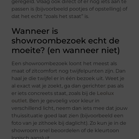
geregeld. Vraag ook direct of er nog iets aan te
passen is (bijvoorbeeld pootjes of opstelling) of
dat het echt “zoals het staat” is.
Wanneer is
showroombezoek echt de
moeite? (en wanneer niet)
Een showroombezoek loont het meest als
maat of zitcomfort nog twijfelpunten zijn. Dan
haal je die twijfel er in één bezoek uit. Weet je
al exact wat je zoekt, ga dan gerichter: pas als
er iets concreets staat, zoals bij de
Leolux
outlet
. Ben je gevoelig voor kleur in
verschillend licht, neem dan iets mee dat jouw
thuissituatie goed laat zien (bijvoorbeeld een
foto van je zithoek bij daglicht). Zo kun je in de
showroom snel beoordelen of de kleurtoon
logisch aansluit.