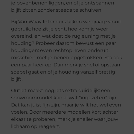
je bovenbenen liggen, en of je ontspannen
blijft zitten zonder steeds te schuiven.
Bij Van Waay Interieurs kijken we graag vanuit
gebruik: hoe zit je echt, hoe kom je weer
overeind, en wat doet de rugleuning met je
houding? Probeer daarom bewust een paar
houdingen: even rechtop, even onderuit,
misschien met je benen opgetrokken. Sta ook
een paar keer op. Dan merk je snel of opstaan
soepel gaat en of je houding vanzelf prettig
blijft.
Outlet maakt nog iets extra duidelijk: een
showroommodel kan al wat “ingezeten” zijn.
Dat kan juist fijn zijn, maar je wilt het wel even
voelen. Door meerdere modellen kort achter
elkaar te proberen, merk je sneller waar jouw
lichaam op reageert.