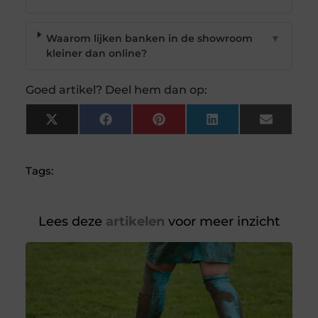
Waarom lijken banken in de showroom
▼
kleiner dan online?
Goed artikel? Deel hem dan op:
X
Facebook
Pinterest
LinkedIn
Email
(Twitter)
Tags:
Lees deze
artikelen
voor meer inzicht