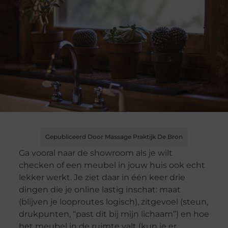
Gepubliceerd Door Massage Praktijk De Bron
Ga vooral naar de showroom als je wilt
checken of een meubel in jouw huis ook echt
lekker werkt. Je ziet daar in één keer drie
dingen die je online lastig inschat: maat
(blijven je looproutes logisch), zitgevoel (steun,
drukpunten, “past dit bij mijn lichaam”) en hoe
het meubel in de ruimte valt (kun je er