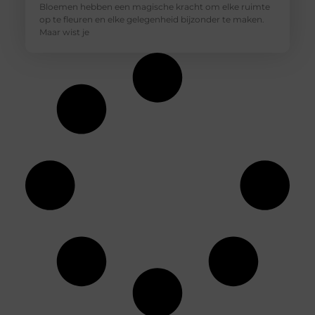
Bloemen hebben een magische kracht om elke ruimte
op te fleuren en elke gelegenheid bijzonder te maken.
Maar wist je