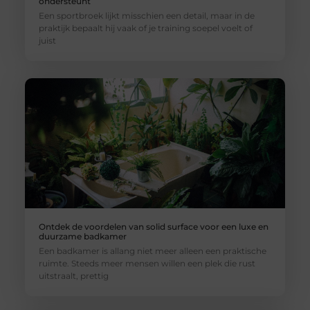
ondersteunt
Een sportbroek lijkt misschien een detail, maar in de
praktijk bepaalt hij vaak of je training soepel voelt of
juist
Ontdek de voordelen van solid surface voor een luxe en
duurzame badkamer
Een badkamer is allang niet meer alleen een praktische
ruimte. Steeds meer mensen willen een plek die rust
uitstraalt, prettig