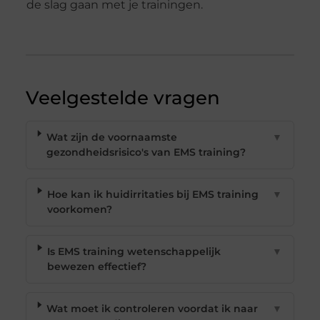
de slag gaan met je trainingen.
Veelgestelde vragen
Wat zijn de voornaamste
▼
gezondheidsrisico's van EMS training?
Hoe kan ik huidirritaties bij EMS training
▼
voorkomen?
Is EMS training wetenschappelijk
▼
bewezen effectief?
Wat moet ik controleren voordat ik naar
▼