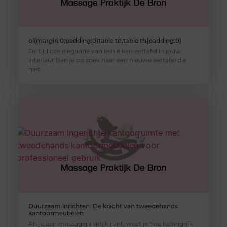
ol{margin:0;padding:0}table td,table th{padding:0}
De tijdloze elegantie van een eiken eettafel in jouw
interieur Ben je op zoek naar een nieuwe eettafel die
niet
Duurzaam inrichten: De kracht van tweedehands
kantoormeubelen
Als je een massagepraktijk runt, weet je hoe belangrijk