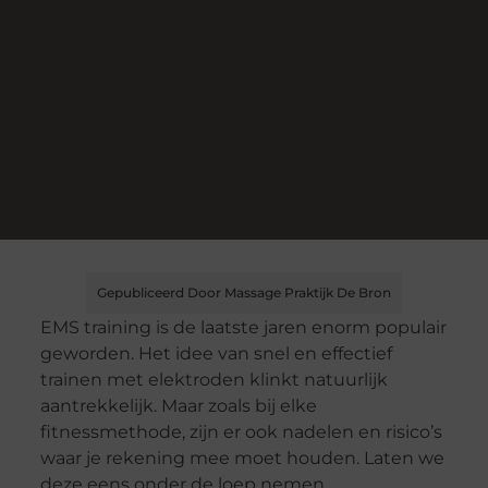
Gepubliceerd Door Massage Praktijk De Bron
EMS training is de laatste jaren enorm populair
geworden. Het idee van snel en effectief
trainen met elektroden klinkt natuurlijk
aantrekkelijk. Maar zoals bij elke
fitnessmethode, zijn er ook nadelen en risico’s
waar je rekening mee moet houden. Laten we
deze eens onder de loep nemen.