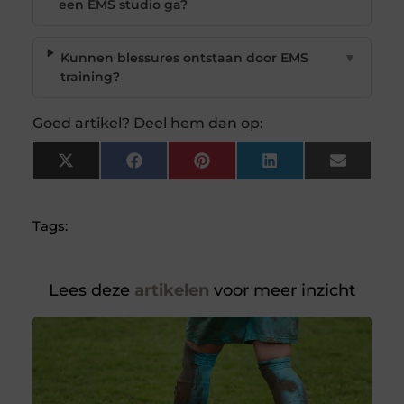
een EMS studio ga?
Kunnen blessures ontstaan door EMS
▼
training?
Goed artikel? Deel hem dan op:
X
Facebook
Pinterest
LinkedIn
Email
(Twitter)
Tags:
Lees deze
artikelen
voor meer inzicht