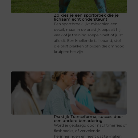
Zo kies je een sportbroek die je
lichaam echt ondersteunt
Een sportbroek lijkt misschien een
detail, maar in de praktijk bepaalt hij
vaak of je training soepel voelt of juist
afleidt. Een knellende tailleband, stof
die blijft plakken of pijpen die omhoog
kruipen: het zijn
Praktijk Tranceforma, succes door
een andere benadering
Word je geplaagd door nachtmerries of
flashbacks, of vervelende
herinneringen en heeft dat te maken