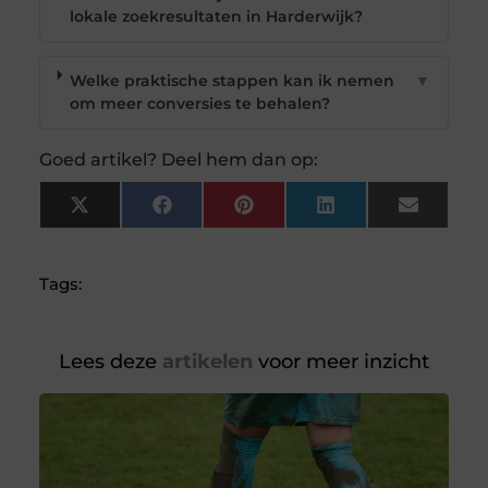
lokale zoekresultaten in Harderwijk?
Welke praktische stappen kan ik nemen
▼
om meer conversies te behalen?
Goed artikel? Deel hem dan op:
X
Facebook
Pinterest
LinkedIn
Email
(Twitter)
Tags:
Lees deze
artikelen
voor meer inzicht