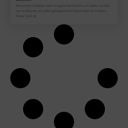
Bloemen hebben een magische kracht om elke ruimte
op te fleuren en elke gelegenheid bijzonder te maken.
Maar wist je