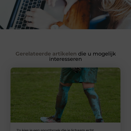
Gerelateerde artikelen
die u mogelijk
interesseren
Zo kies je een sportbroek die je lichaam echt