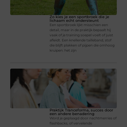
Zo kies je een sportbroek die je
lichaam echt ondersteunt
Een sportbroek lijkt misschien een
detail, maar in de praktijk bepaalt hij
vaak of je training soepel voelt of juist
afleidt. Een knellende tailleband, stof
die blijft plakken of pijpen die omhoog
kruipen: het zijn
Praktijk Tranceforma, succes door
een andere benadering
Word je geplaagd door nachtmerries of
flashbacks, of vervelende