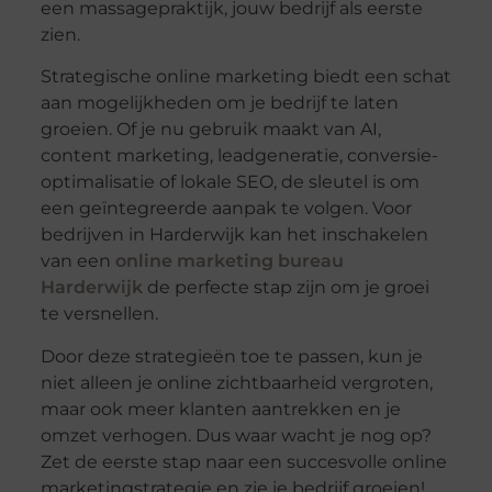
een massagepraktijk, jouw bedrijf als eerste
zien.
Strategische online marketing biedt een schat
aan mogelijkheden om je bedrijf te laten
groeien. Of je nu gebruik maakt van AI,
content marketing, leadgeneratie, conversie-
optimalisatie of lokale SEO, de sleutel is om
een geïntegreerde aanpak te volgen. Voor
bedrijven in Harderwijk kan het inschakelen
van een
online marketing bureau
Harderwijk
de perfecte stap zijn om je groei
te versnellen.
Door deze strategieën toe te passen, kun je
niet alleen je online zichtbaarheid vergroten,
maar ook meer klanten aantrekken en je
omzet verhogen. Dus waar wacht je nog op?
Zet de eerste stap naar een succesvolle online
marketingstrategie en zie je bedrijf groeien!