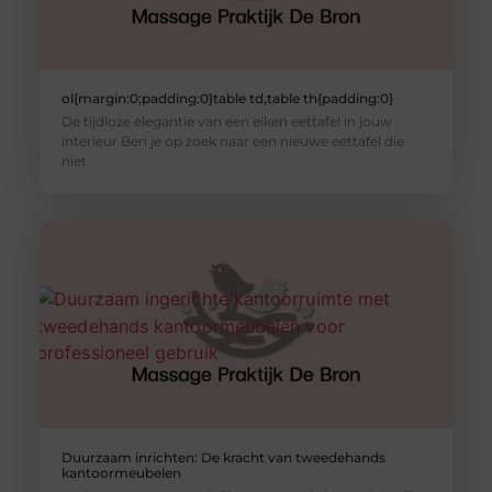
ol{margin:0;padding:0}table td,table th{padding:0}
De tijdloze elegantie van een eiken eettafel in jouw
interieur Ben je op zoek naar een nieuwe eettafel die
niet
Duurzaam inrichten: De kracht van tweedehands
kantoormeubelen