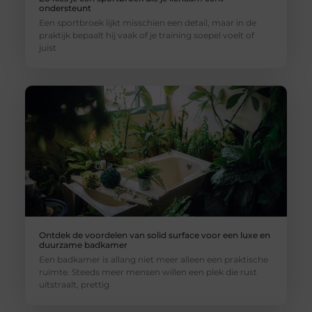
ondersteunt
Een sportbroek lijkt misschien een detail, maar in de
praktijk bepaalt hij vaak of je training soepel voelt of
juist
Ontdek de voordelen van solid surface voor een luxe en
duurzame badkamer
Een badkamer is allang niet meer alleen een praktische
ruimte. Steeds meer mensen willen een plek die rust
uitstraalt, prettig