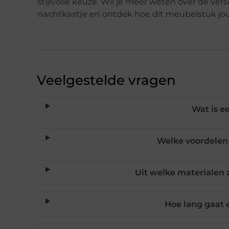
stijlvolle keuze. Wil je meer weten over de ver
nachtkastje
en ontdek hoe dit meubelstuk jou
Veelgestelde vragen
Wat is e
Welke voordelen
Uit welke materialen
Hoe lang gaat