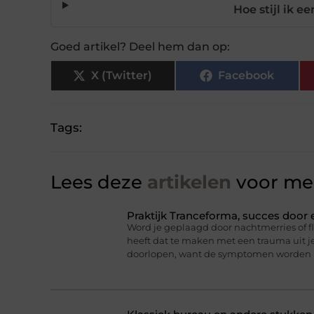
Hoe stijl ik e
Goed artikel? Deel hem dan op:
X (Twitter)
Facebook
Tags:
Lees deze
artikelen
voor mee
Praktijk Tranceforma, succes door
Word je geplaagd door nachtmerries of f
heeft dat te maken met een trauma uit je
doorlopen, want de symptomen worden 