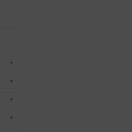
▼
▼
▼
▼