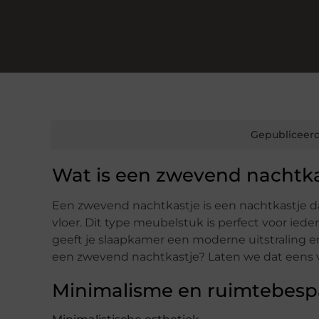
Gepubliceerd
Wat is een zwevend nachtka
Een zwevend nachtkastje is een nachtkastje 
vloer. Dit type meubelstuk is perfect voor iede
geeft je slaapkamer een moderne uitstraling e
een zwevend nachtkastje? Laten we dat eens 
Minimalisme en ruimtebesp