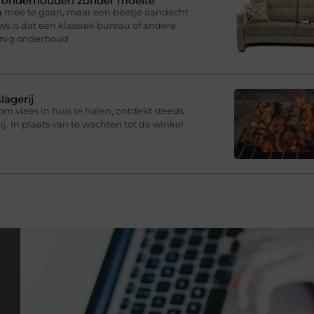
n onderhouden zonder moeite
g mee te gaan, maar een beetje aandacht
s is dat een klassiek bureau of andere
inig onderhoud
lagerij
om vlees in huis te halen, ontdekt steeds
j. In plaats van te wachten tot de winkel