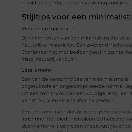
maakt ze een duurzame investering voor je hui
Stijltips voor een minimalis
Kleuren en materialen
Bij het inrichten van een minimalistische slaa
natuurlijke materialen. Een zwevend nachtkastje 
Combineer het met beddengoed in zachte, neu
frisse, natuurlijke touch.
Less is more
Een van de kernprincipes van minimalisme is “l
opgeruimde en ongecompliceerde ruimte. Bepe
tot een minimum. Een eenvoudige lamp, een b
een stijlvolle en serene sfeer te creëren.
Een zwevend nachtkastje is een perfecte keuz
inrichting. Het biedt niet alleen esthetische vo
slaapkamer wilt upgraden of een rustgevende 