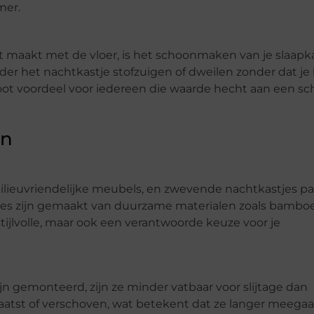
mer.
maakt met de vloer, is het schoonmaken van je slaap
er het nachtkastje stofzuigen of dweilen zonder dat je
root voordeel voor iedereen die waarde hecht aan een s
en
ilieuvriendelijke meubels, en zwevende nachtkastjes p
tjes zijn gemaakt van duurzame materialen zoals bamboe
stijlvolle, maar ook een verantwoorde keuze voor je
 gemonteerd, zijn ze minder vatbaar voor slijtage dan
laatst of verschoven, wat betekent dat ze langer meegaa