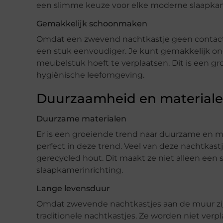
een slimme keuze voor elke moderne slaapka
Gemakkelijk schoonmaken
Omdat een zwevend nachtkastje geen contact 
een stuk eenvoudiger. Je kunt gemakkelijk ond
meubelstuk hoeft te verplaatsen. Dit is een g
hygiënische leefomgeving.
Duurzaamheid en material
Duurzame materialen
Er is een groeiende trend naar duurzame en m
perfect in deze trend. Veel van deze nachtkas
gerecycled hout. Dit maakt ze niet alleen een 
slaapkamerinrichting.
Lange levensduur
Omdat zwevende nachtkastjes aan de muur zijn
traditionele nachtkastjes. Ze worden niet verp