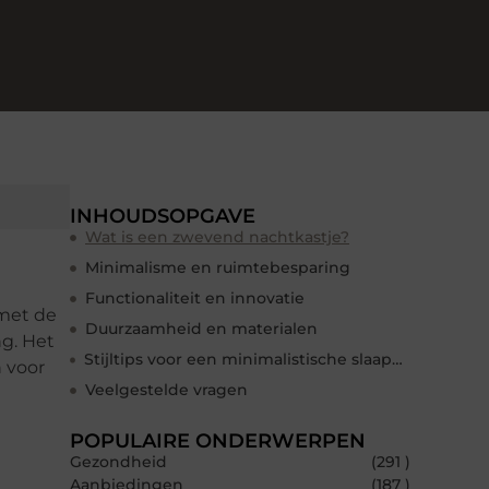
INHOUDSOPGAVE
Wat is een zwevend nachtkastje?
Minimalisme en ruimtebesparing
Functionaliteit en innovatie
 met de
Duurzaamheid en materialen
ng. Het
Stijltips voor een minimalistische slaapkamer
 voor
Veelgestelde vragen
POPULAIRE ONDERWERPEN
Gezondheid
(291 )
Aanbiedingen
(187 )