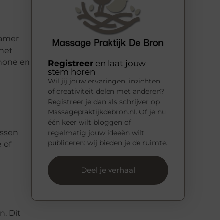
kamer
 het
chone en
Registreer
en laat jouw
stem horen
Wil jij jouw ervaringen, inzichten
of creativiteit delen met anderen?
Registreer je dan als schrijver op
Massagepraktijkdebron.nl. Of je nu
één keer wilt bloggen of
assen
regelmatig jouw ideeën wilt
publiceren: wij bieden je de ruimte.
 of
Deel je verhaal
n. Dit