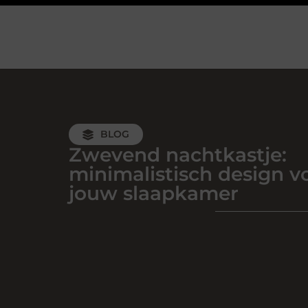
BLOG
Zwevend nachtkastje:
minimalistisch design v
jouw slaapkamer