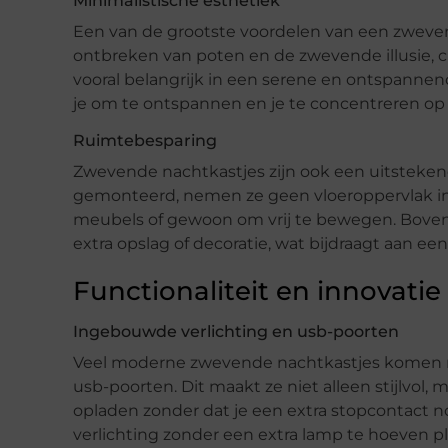
Minimalistische esthetiek
Een van de grootste voordelen van een zwevend
ontbreken van poten en de zwevende illusie, cre
vooral belangrijk in een serene en ontspanne
je om te ontspannen en je te concentreren op 
Ruimtebesparing
Zwevende nachtkastjes zijn ook een uitsteken
gemonteerd, nemen ze geen vloeroppervlak in 
meubels of gewoon om vrij te bewegen. Boven
extra opslag of decoratie, wat bijdraagt aan 
Functionaliteit en innovatie
Ingebouwde verlichting en usb-poorten
Veel moderne zwevende nachtkastjes komen met
usb-poorten. Dit maakt ze niet alleen stijlvol, m
opladen zonder dat je een extra stopcontact 
verlichting zonder een extra lamp te hoeven p