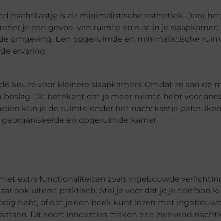
 nachtkastje is de minimalistische esthetiek. Door het
ëer je een gevoel van ruimte en rust in je slaapkamer. D
nde omgeving. Een opgeruimde en minimalistische ruim
de ervaring.
de keuze voor kleinere slaapkamers. Omdat ze aan de m
beslag. Dit betekent dat je meer ruimte hebt voor and
dien kun je de ruimte onder het nachtkastje gebruiken
een georganiseerde en opgeruimde kamer.
 extra functionaliteiten zoals ingebouwde verlichting
aar ook uiterst praktisch. Stel je voor dat je je telefoon k
nodig hebt, of dat je een boek kunt lezen met ingebouw
laatsen. Dit soort innovaties maken een zwevend nachtk