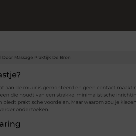
 Door Massage Praktijk De Bron
stje?
dat aan de muur is gemonteerd en geen contact maakt
reen die houdt van een strakke, minimalistische inrichti
n biedt praktische voordelen. Maar waarom zou je kiezen
verder onderzoeken.
aring