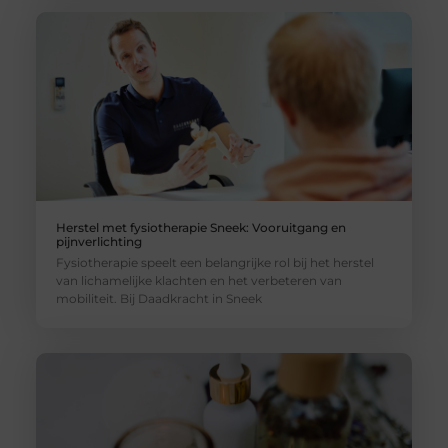
Herstel met fysiotherapie Sneek: Vooruitgang en
pijnverlichting
Fysiotherapie speelt een belangrijke rol bij het herstel
van lichamelijke klachten en het verbeteren van
mobiliteit. Bij Daadkracht in Sneek