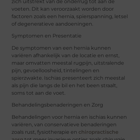
zich uitstrekt van de onderrug tot aan de
voeten. Dit kan veroorzaakt worden door
factoren zoals een hernia, spierspanning, letsel
of degeneratieve aandoeningen.
Symptomen en Presentatie
De symptomen van een hernia kunnen
variëren afhankelijk van de locatie en ernst,
maar omvatten meestal rugpijn, uitstralende
pijn, gevoelloosheid, tintelingen en
spierzwakte. Ischias presenteert zich meestal
als pijn die langs de bil en het been straalt,
soms tot aan de voet.
Behandelingsbenaderingen en Zorg
Behandelingen voor hernia en ischias kunnen
variëren, van conservatieve benaderingen
zoals rust, fysiotherapie en
chiropractische
zorg
tot meer invasieve opties zoals chirurgie,