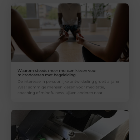
Waarom steeds meer mensen kiezen voor
microdoseren met begeleiding
De interesse in persoonlijke ontwikkeling groeit al jaren.
Waar sommige mensen kiezen voor meditatie,
coaching of mindfulness, kijken anderen naar