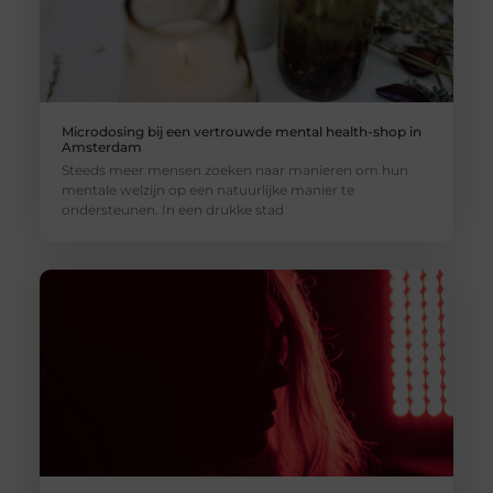
Microdosing bij een vertrouwde mental health-shop in
Amsterdam
Steeds meer mensen zoeken naar manieren om hun
mentale welzijn op een natuurlijke manier te
ondersteunen. In een drukke stad