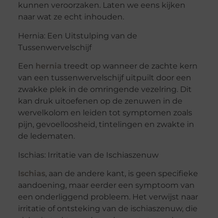
kunnen veroorzaken. Laten we eens kijken
naar wat ze echt inhouden.
Hernia: Een Uitstulping van de
Tussenwervelschijf
Een
hernia
treedt op wanneer de zachte kern
van een tussenwervelschijf uitpuilt door een
zwakke plek in de omringende vezelring. Dit
kan druk uitoefenen op de zenuwen in de
wervelkolom en leiden tot symptomen zoals
pijn, gevoelloosheid, tintelingen en zwakte in
de ledematen.
Ischias: Irritatie van de Ischiaszenuw
Ischias
, aan de andere kant, is geen specifieke
aandoening, maar eerder een symptoom van
een onderliggend probleem. Het verwijst naar
irritatie of ontsteking van de ischiaszenuw, die