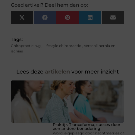
Goed artikel? Deel hem dan op:
X
Facebook
Pinterest
LinkedIn
Email
(Twitter)
Tags:
Chiropractie rug
,
Lifestyle chiropractic
,
Verschil hernia en
ischias
Lees deze
artikelen
voor meer inzicht
Praktijk Tranceforma, succes door
een andere benadering
Word je geplaagd door nachtmerries of