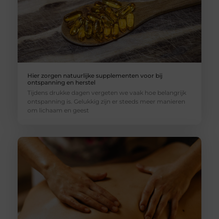
Hier zorgen natuurlijke supplementen voor bij
ontspanning en herstel
Tijdens drukke dagen vergeten we vaak hoe belangrijk
ontspanning is. Gelukkig zijn er steeds meer manieren
om lichaam en geest