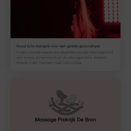
Rood licht therapie voor een goede gezondheid
In een wereld waarin we dagelijks worden blootgesteld
aan stress, schermlicht en drukke agenda’s, zoeken
steeds meer mensen naar natuurlijke