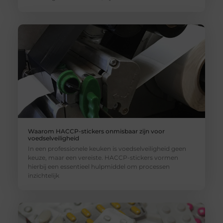
Waarom HACCP-stickers onmisbaar zijn voor
voedselveiligheid
In een professionele keuken is voedselveiligheid geen
keuze, maar een vereiste. HACCP-stickers vormen
hierbij een essentieel hulpmiddel om processen
inzichtelijk