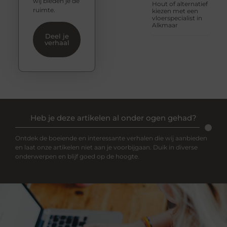
wij bieden je de
Hout of alternatief
ruimte.
kiezen met een
vloerspecialist in
Alkmaar
Deel je
verhaal
Heb je deze artikelen al onder ogen gehad?
Ontdek de boeiende en interessante verhalen die wij aanbieden
en laat onze artikelen niet aan je voorbijgaan. Duik in diverse
onderwerpen en blijf goed op de hoogte.