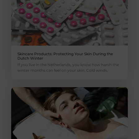
Skincare Products: Protecting Your Skin During the
Dutch Winter
If you live in the Netherlands, you know how harsh the
winter months can feel on your skin. Cold winds,