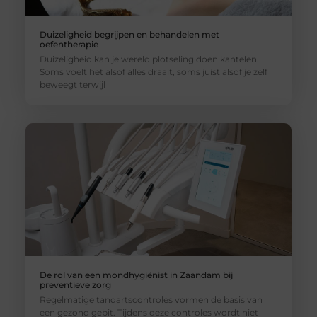
Duizeligheid begrijpen en behandelen met
oefentherapie
Duizeligheid kan je wereld plotseling doen kantelen.
Soms voelt het alsof alles draait, soms juist alsof je zelf
beweegt terwijl
De rol van een mondhygiënist in Zaandam bij
preventieve zorg
Regelmatige tandartscontroles vormen de basis van
een gezond gebit. Tijdens deze controles wordt niet