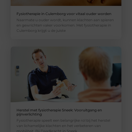
Fysiotherapie in Culemborg voor vitaal ouder worden
Naarmate u ouder wordt, kunnen klachten aan spieren
en gewrichten vaker voorkomen. Met fysiotherapie in
Culemborg krijgt u de juiste
Herstel met fysiotherapie Sneek: Vooruitgang en
pijnverlichting
Fysiotherapie speelt een belangrijke rol bij het herstel
van lichamelijke klachten en het verbeteren van
mobiliteit. Bij Daadkracht in Sneek