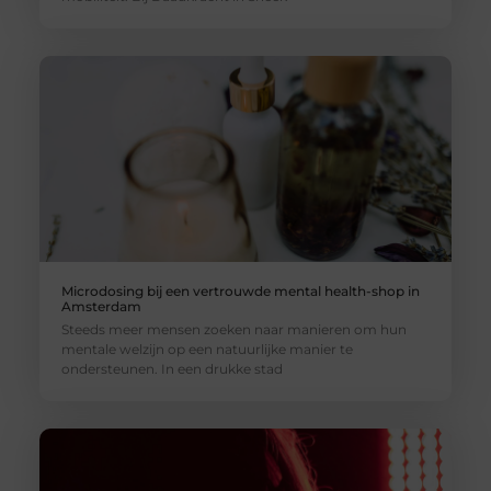
Microdosing bij een vertrouwde mental health-shop in
Amsterdam
Steeds meer mensen zoeken naar manieren om hun
mentale welzijn op een natuurlijke manier te
ondersteunen. In een drukke stad