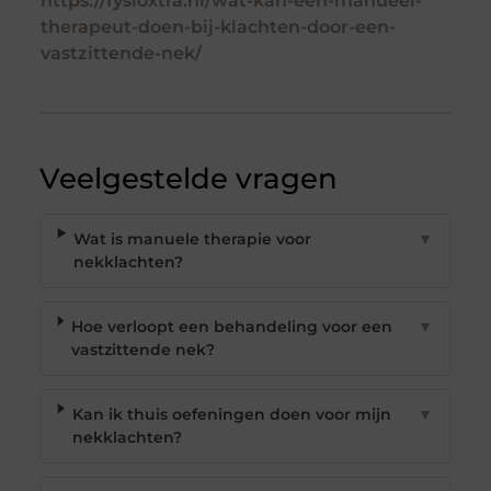
https://fysioxtra.nl/wat-kan-een-manueel-
therapeut-doen-bij-klachten-door-een-
vastzittende-nek/
Veelgestelde vragen
Wat is manuele therapie voor
▼
nekklachten?
Hoe verloopt een behandeling voor een
▼
vastzittende nek?
Kan ik thuis oefeningen doen voor mijn
▼
nekklachten?