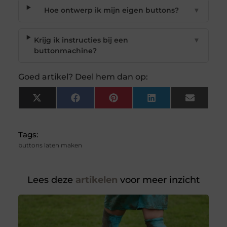
Hoe ontwerp ik mijn eigen buttons?
▼
Krijg ik instructies bij een
▼
buttonmachine?
Goed artikel? Deel hem dan op:
X
Facebook
Pinterest
LinkedIn
Email
(Twitter)
Tags:
buttons laten maken
Lees deze
artikelen
voor meer inzicht