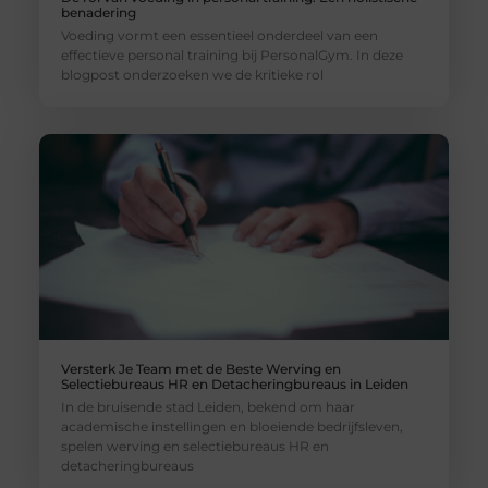
benadering
Voeding vormt een essentieel onderdeel van een
effectieve personal training bij PersonalGym. In deze
blogpost onderzoeken we de kritieke rol
Versterk Je Team met de Beste Werving en
Selectiebureaus HR en Detacheringbureaus in Leiden
In de bruisende stad Leiden, bekend om haar
academische instellingen en bloeiende bedrijfsleven,
spelen werving en selectiebureaus HR en
detacheringbureaus