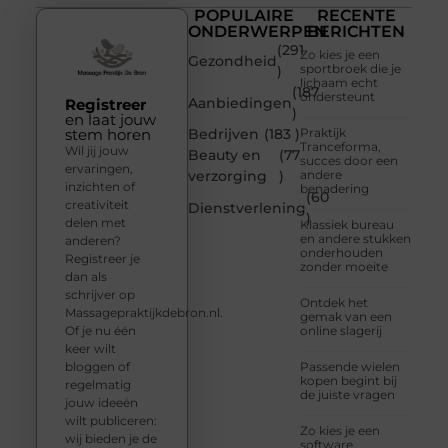
POPULAIRE
RECENTE
ONDERWERPEN
BERICHTEN
(291
Zo kies je een
Gezondheid
sportbroek die je
)
lichaam echt
(187
ondersteunt
Aanbiedingen
Registreer
)
en laat jouw
stem horen
Bedrijven
(183 )
Praktijk
Tranceforma,
Wil jij jouw
Beauty en
(77
succes door een
ervaringen,
verzorging
)
andere
inzichten of
benadering
(60
creativiteit
Dienstverlening
)
delen met
Klassiek bureau
en andere stukken
anderen?
onderhouden
Registreer je
zonder moeite
dan als
schrijver op
Ontdek het
Massagepraktijkdebron.nl.
gemak van een
Of je nu één
online slagerij
keer wilt
bloggen of
Passende wielen
kopen begint bij
regelmatig
de juiste vragen
jouw ideeën
wilt publiceren:
Zo kies je een
wij bieden je de
software