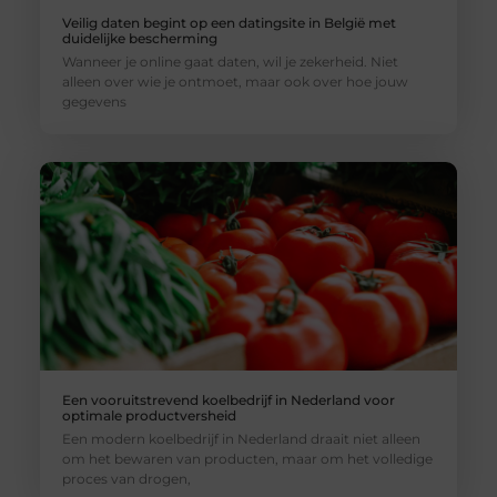
Veilig daten begint op een datingsite in België met
duidelijke bescherming
Wanneer je online gaat daten, wil je zekerheid. Niet
alleen over wie je ontmoet, maar ook over hoe jouw
gegevens
Een vooruitstrevend koelbedrijf in Nederland voor
optimale productversheid
Een modern koelbedrijf in Nederland draait niet alleen
om het bewaren van producten, maar om het volledige
proces van drogen,