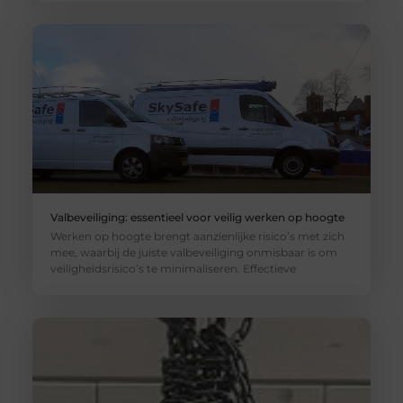
Valbeveiliging: essentieel voor veilig werken op hoogte
Werken op hoogte brengt aanzienlijke risico’s met zich
mee, waarbij de juiste valbeveiliging onmisbaar is om
veiligheidsrisico’s te minimaliseren. Effectieve