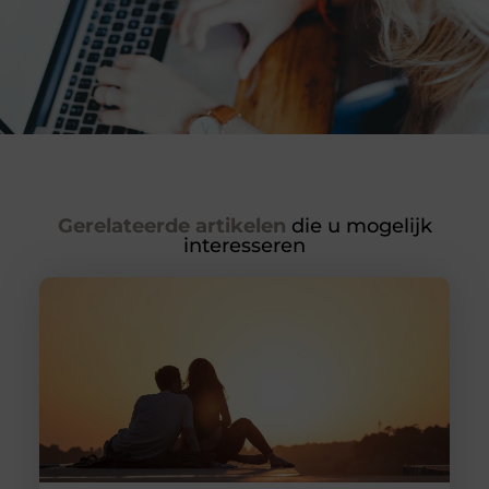
Gerelateerde artikelen
die u mogelijk
interesseren