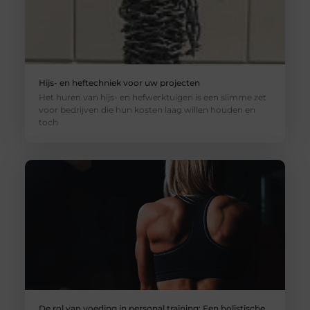
Hijs- en heftechniek voor uw projecten
Het huren van hijs- en hefwerktuigen is een slimme zet
voor bedrijven die hun kosten laag willen houden en
toch
De rol van voeding in personal training: Een holistische