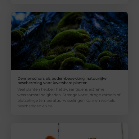
Dennenschors als bodembedekking: natuurlijke
bescherming voor kwetsbare planten
Veel planten hebben het zwaar tijdens extreme
weersomstandigheden. Strenge vorst, droge zomers of
plotselinge temperatuurwisselingen kunnen wortels
beschadigen en de