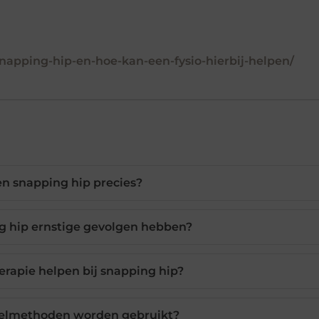
-snapping-hip-en-hoe-kan-een-fysio-hierbij-helpen/
en snapping hip precies?
g hip ernstige gevolgen hebben?
erapie helpen bij snapping hip?
elmethoden worden gebruikt?