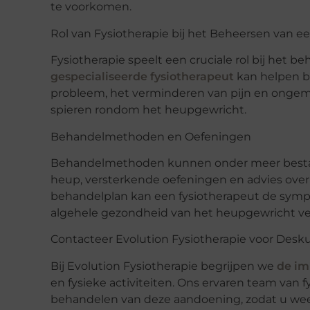
te voorkomen.
Rol van Fysiotherapie bij het Beheersen van e
Fysiotherapie speelt een cruciale rol bij het
gespecialiseerde fysiotherapeut
kan helpen bi
probleem, het verminderen van pijn en ongema
spieren rondom het heupgewricht.
Behandelmethoden en Oefeningen
Behandelmethoden kunnen onder meer bestaan
heup, versterkende oefeningen en advies ov
behandelplan kan een fysiotherapeut de sy
algehele gezondheid van het heupgewricht ve
Contacteer Evolution Fysiotherapie voor Desk
Bij Evolution Fysiotherapie begrijpen we
de im
en fysieke activiteiten. Ons ervaren team van 
behandelen van deze aandoening, zodat u w