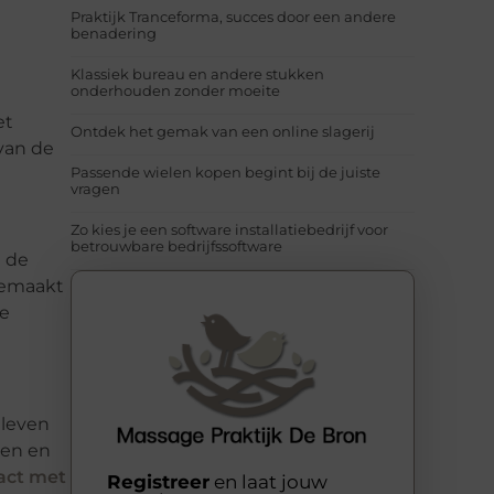
Praktijk Tranceforma, succes door een andere
benadering
Klassiek bureau en andere stukken
onderhouden zonder moeite
et
Ontdek het gemak van een online slagerij
van de
Passende wielen kopen begint bij de juiste
vragen
Zo kies je een software installatiebedrijf voor
betrouwbare bedrijfssoftware
 de
gemaakt
e
 leven
ren en
act met
Registreer
en laat jouw