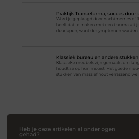
Praktijk Tranceforma, succes door
Word je geplaagd door nachtmerries of f
heeft dat te maken met een trauma uit je
doorlopen, want de symptomen worden 
Klassiek bureau en andere stukke
Klassieke meubels zijn gemaakt om lan
houdt ze op hun mooist. Het goede nieuw
stukken van massief hout verrassend we
Heb je deze artikelen al onder ogen
gehad?