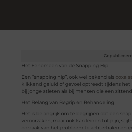
Gepubliceerd
Het Fenomeen van de Snapping Hip
Een “snapping hip”, ook wel bekend als
coxa s
klikkend geluid of gevoel optreedt tijdens h
bij jonge atleten als bij mensen die een zitte
Het Belang van Begrip en Behandeling
Het is belangrijk om te begrijpen dat een snap
veroorzaken, maar ook kan leiden tot pijn, sti
oorzaak van het probleem te achterhalen en 