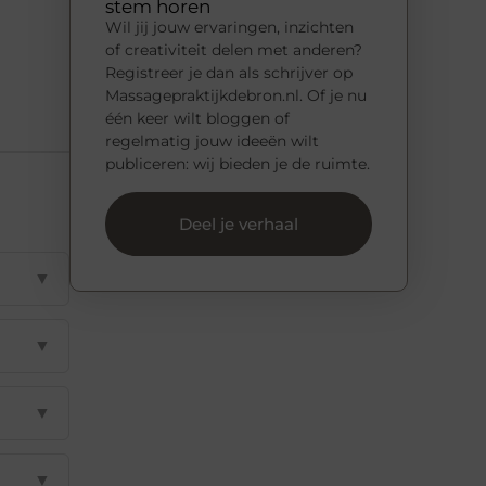
stem horen
Wil jij jouw ervaringen, inzichten
of creativiteit delen met anderen?
Registreer je dan als schrijver op
Massagepraktijkdebron.nl. Of je nu
één keer wilt bloggen of
regelmatig jouw ideeën wilt
publiceren: wij bieden je de ruimte.
Deel je verhaal
▼
▼
▼
▼