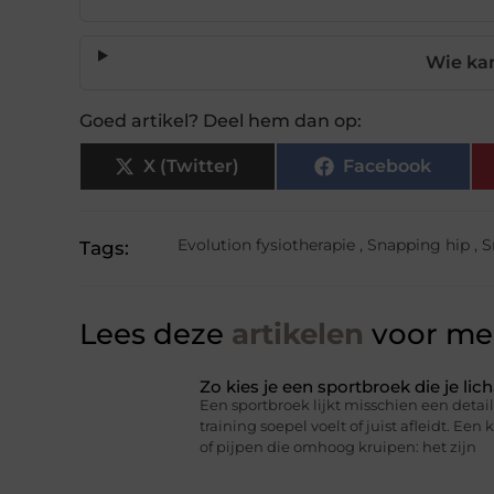
Wie kan
Goed artikel? Deel hem dan op:
X (Twitter)
Facebook
Evolution fysiotherapie
,
Snapping hip
,
S
Tags:
Lees deze
artikelen
voor mee
Zo kies je een sportbroek die je l
Een sportbroek lijkt misschien een detail,
training soepel voelt of juist afleidt. Een 
of pijpen die omhoog kruipen: het zijn