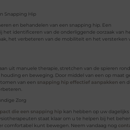
en Snapping Hip
 beheren en behandelen van een snapping hip. Een
j het identificeren van de onderliggende oorzaak van h
k, het verbeteren van de mobiliteit en het versterken 
 uit manuele therapie, stretchen van de spieren rond
er houding en beweging. Door middel van een op maat 
mptomen van een
snapping hip effectief aanpakken
en d
rbeteren.
undige Zorg
pact die een snapping hip
kan hebben op uw dagelijks
fysiotherapeuten staat klaar om u te helpen bij het behe
eer comfortabel kunt bewegen. Neem vandaag nog
cont