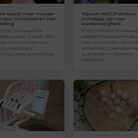
om steeds meer mensen
Waarom HACCP-stickers
n voor microdoseren met
onmisbaar zijn voor
eiding
voedselveiligheid
eresse in persoonlijke
In een professionele keuken 
keling groeit al jaren. Waar
voedselveiligheid geen keu
ge mensen kiezen voor
maar een vereiste. HACCP-st
tie, coaching of
vormen hierbij een essentie
lness, kijken anderen naar
hulpmiddel om processen
inzichtelijk