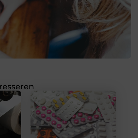
eresseren