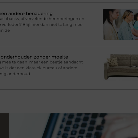
 een andere benadering
lashbacks, of vervelende herinneringen en
 verleden? Blijf hier dan niet te lang mee
in de
n onderhouden zonder moeite
g mee te gaan, maar een beetje aandacht
s is dat een klassiek bureau of andere
inig onderhoud