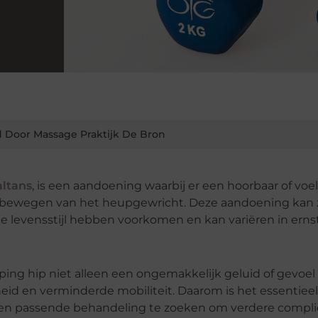
 Door Massage Praktijk De Bron
altans
, is een aandoening waarbij er een hoorbaar of voe
et bewegen van het heupgewricht. Deze aandoening kan
nde levensstijl hebben voorkomen en kan variëren in ernst
ping hip niet alleen een ongemakkelijk geluid of gevoel
jfheid en verminderde mobiliteit. Daarom is het essentie
een passende behandeling te zoeken om verdere compli