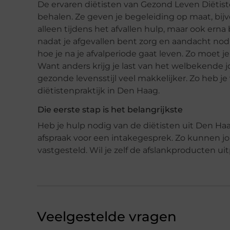
De ervaren diëtisten van Gezond Leven Diëtist
behalen. Ze geven je begeleiding op maat, bijv
alleen tijdens het afvallen hulp, maar ook erna b
nadat je afgevallen bent zorg en aandacht nodi
hoe je na je afvalperiode gaat leven. Zo moet 
Want anders krijg je last van het welbekende j
gezonde levensstijl veel makkelijker. Zo heb j
diëtistenpraktijk in Den Haag.
Die eerste stap is het belangrijkste
Heb je hulp nodig van de diëtisten uit Den Ha
afspraak voor een intakegesprek. Zo kunnen 
vastgesteld. Wil je zelf de afslankproducten 
Veelgestelde vragen