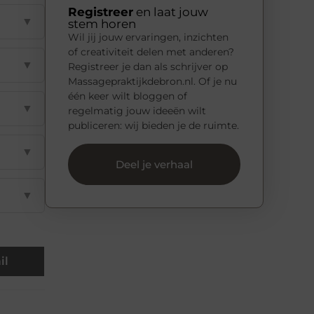
Registreer
en laat jouw
▼
stem horen
Wil jij jouw ervaringen, inzichten
of creativiteit delen met anderen?
▼
Registreer je dan als schrijver op
Massagepraktijkdebron.nl. Of je nu
één keer wilt bloggen of
▼
regelmatig jouw ideeën wilt
publiceren: wij bieden je de ruimte.
▼
Deel je verhaal
▼
il