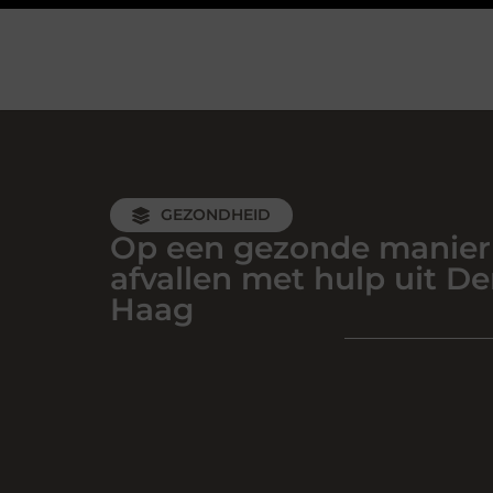
GEZONDHEID
Op een gezonde manier
afvallen met hulp uit D
Haag