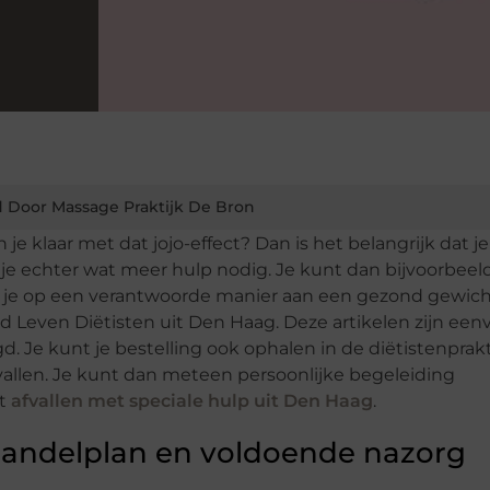
 Door Massage Praktijk De Bron
n je klaar met dat jojo-effect? Dan is het belangrijk dat je
e echter wat meer hulp nodig. Je kunt dan bijvoorbeel
 je op een verantwoorde manier aan een gezond gewicht
 Leven Diëtisten uit Den Haag. Deze artikelen zijn een
. Je kunt je bestelling ook ophalen in de diëtistenprakt
allen. Je kunt dan meteen persoonlijke begeleiding
nt
afvallen met speciale hulp uit Den Haag
.
ehandelplan en voldoende nazorg