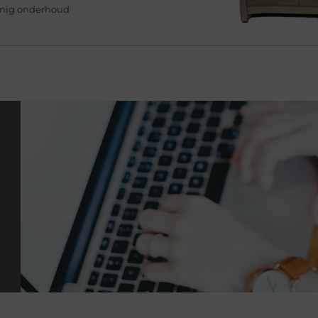
inig onderhoud