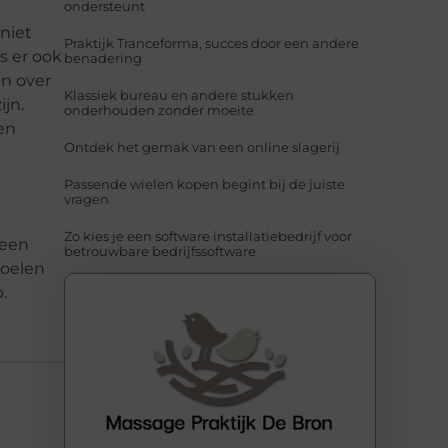
ondersteunt
niet
Praktijk Tranceforma, succes door een andere
is er ook
benadering
en over
Klassiek bureau en andere stukken
ijn.
onderhouden zonder moeite
en
Ontdek het gemak van een online slagerij
Passende wielen kopen begint bij de juiste
vragen
Zo kies je een software installatiebedrijf voor
 een
betrouwbare bedrijfssoftware
doelen
.