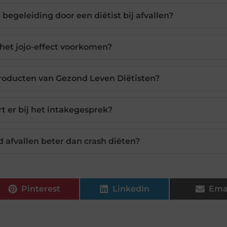
begeleiding door een diëtist bij afvallen?
 het jojo-effect voorkomen?
producten van Gezond Leven Diëtisten?
t er bij het intakegesprek?
afvallen beter dan crash diëten?
Pinterest
LinkedIn
Ema