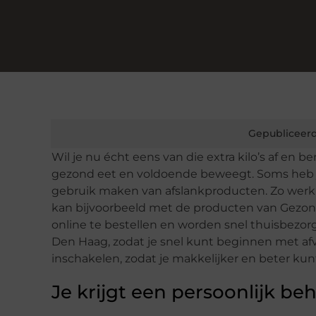
Gepubliceerd
Wil je nu écht eens van die extra kilo’s af en be
gezond eet en voldoende beweegt. Soms heb j
gebruik maken van afslankproducten. Zo werk
kan bijvoorbeeld met de producten van Gezond
online te bestellen en worden snel thuisbezorgd
Den Haag, zodat je snel kunt beginnen met afv
inschakelen, zodat je makkelijker en beter ku
Je krijgt een persoonlijk b