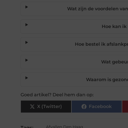
Wat zijn de voordelen van 
Hoe kan ik
Hoe bestel ik afslank
Wat gebeur
Waarom is gezond 
Goed artikel? Deel hem dan op:
X (Twitter)
Facebook
Afvallen Den Haag
Tags: