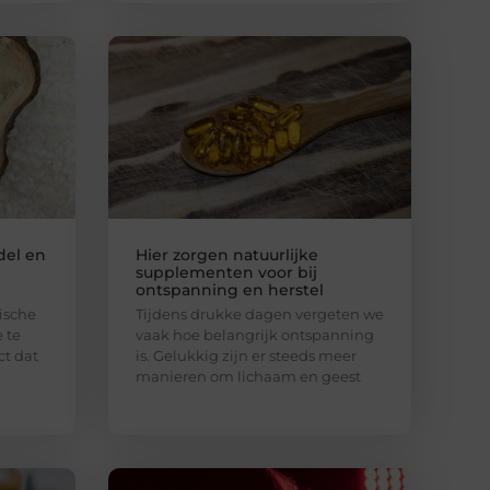
del en
Hier zorgen natuurlijke
supplementen voor bij
ontspanning en herstel
ische
Tijdens drukke dagen vergeten we
e te
vaak hoe belangrijk ontspanning
t dat
is. Gelukkig zijn er steeds meer
manieren om lichaam en geest