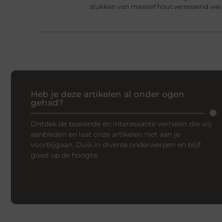
stukken van massief hout verrassend we
Heb je deze artikelen al onder ogen
gehad?
Ontdek de boeiende en interessante verhalen die wij
aanbieden en laat onze artikelen niet aan je
voorbijgaan. Duik in diverse onderwerpen en blijf
goed op de hoogte.