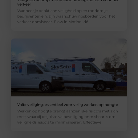
verkeer
Wanneer je denkt aan veiligheid op en rondom je
bedrijventerrein, zijn waarschuwingsborden voor het
verkeer onmisbaar. Flow in Motion, dé
Valbeveiliging: essentieel voor veilig werken op hoogte
Werken op hoogte brengt aanzienlijke risico’s met zich
mee, waarbij de juiste valbeveiliging onmisbaar is om
veiligheidsrisico’s te minimaliseren. Effectieve