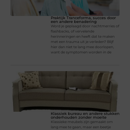
Praktijk Tranceforma, succes door
een andere benadering
Word je geplaagd door nachtmerries of
flashbacks, of vervelende
herinneringen en heeft dat te maken
met een trauma uit je verleden? Blijf
hier dan niet te lang mee doorlopen,
want de symptomen worden in de
Klassiek bureau en andere stukken
onderhouden zonder moeite
Klassieke meubels zijn gemaakt om
lang mee te gaan, maar een beetje