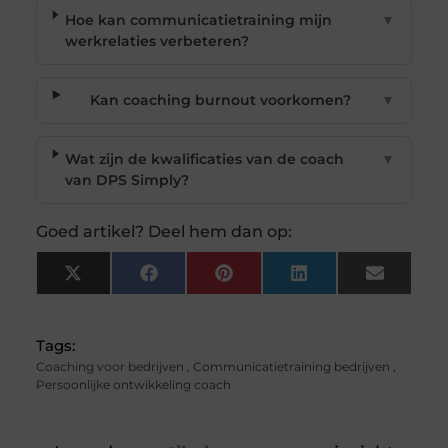
Hoe kan communicatietraining mijn
▼
werkrelaties verbeteren?
Kan coaching burnout voorkomen?
▼
Wat zijn de kwalificaties van de coach
▼
van DPS Simply?
Goed artikel? Deel hem dan op:
X
Facebook
Pinterest
LinkedIn
Email
(Twitter)
Tags:
Coaching voor bedrijven
,
Communicatietraining bedrijven
,
Persoonlijke ontwikkeling coach