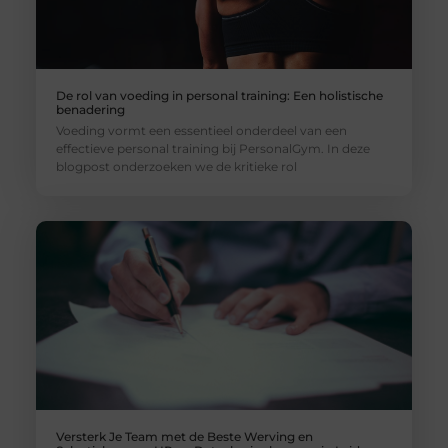
De rol van voeding in personal training: Een holistische
benadering
Voeding vormt een essentieel onderdeel van een
effectieve personal training bij PersonalGym. In deze
blogpost onderzoeken we de kritieke rol
Versterk Je Team met de Beste Werving en