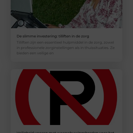
De slimme investering: tilliften in de zorg
Tilliften zijn een essentieel hulpmiddel in de zorg, zowel
in professionele zorginstellingen als in thuissituaties. Ze
bieden een veilige en
Veiligheid voorop met waarschuwingsborden voor het