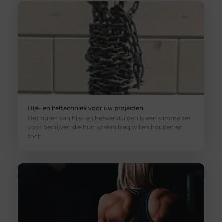
Hijs- en heftechniek voor uw projecten
Het huren van hijs- en hefwerktuigen is een slimme zet
voor bedrijven die hun kosten laag willen houden en
toch