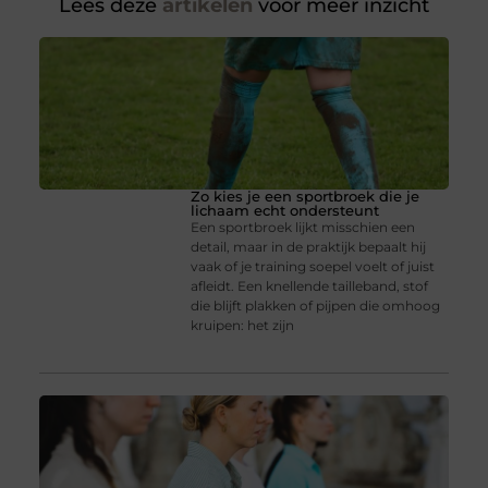
Lees deze
artikelen
voor meer inzicht
Zo kies je een sportbroek die je
lichaam echt ondersteunt
Een sportbroek lijkt misschien een
detail, maar in de praktijk bepaalt hij
vaak of je training soepel voelt of juist
afleidt. Een knellende tailleband, stof
die blijft plakken of pijpen die omhoog
kruipen: het zijn