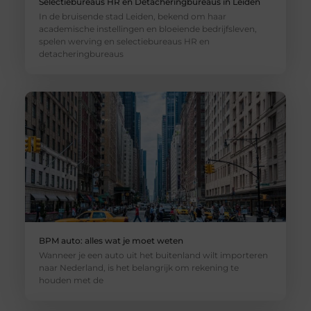
Selectiebureaus HR en Detacheringbureaus in Leiden
In de bruisende stad Leiden, bekend om haar
academische instellingen en bloeiende bedrijfsleven,
spelen werving en selectiebureaus HR en
detacheringbureaus
BPM auto: alles wat je moet weten
Wanneer je een auto uit het buitenland wilt importeren
naar Nederland, is het belangrijk om rekening te
houden met de