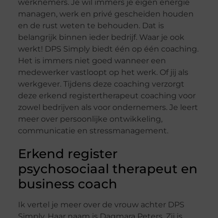
werknemers. Je wil immers je eigen energie
managen, werk en privé gescheiden houden
en de rust weten te behouden. Dat is
belangrijk binnen ieder bedrijf. Waar je ook
werkt! DPS Simply biedt één op één coaching.
Het is immers niet goed wanneer een
medewerker vastloopt op het werk. Of jij als
werkgever. Tijdens deze coaching verzorgt
deze erkend registertherapeut coaching voor
zowel bedrijven als voor ondernemers. Je leert
meer over persoonlijke ontwikkeling,
communicatie en stressmanagement.
Erkend register
psychosociaal therapeut en
business coach
Ik vertel je meer over de vrouw achter DPS
Simply. Haar naam is Dagmara Peters. Zij is