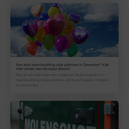
Een leuk teambuilding uitje plannen in Deventer? Kijk
niet verder dan Brodazz Beach!
Ben je op zoek naar een unieke en leuke manier om
teambuilding te bevorderen, de band tussen collega’s
te versterken