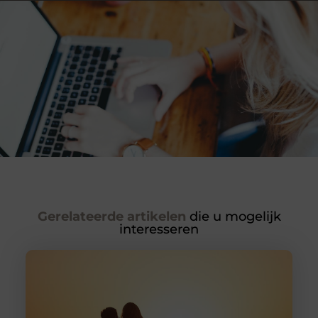
Gerelateerde artikelen
die u mogelijk
interesseren