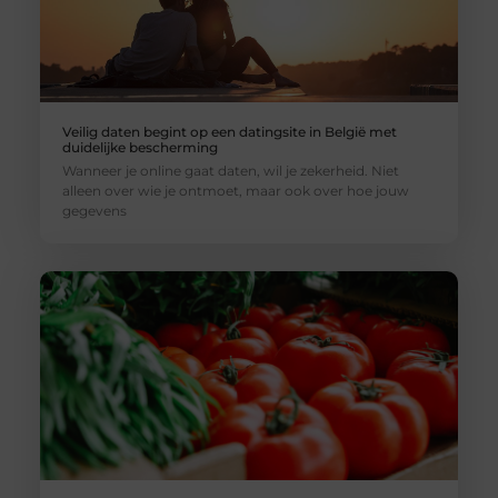
Veilig daten begint op een datingsite in België met
duidelijke bescherming
Wanneer je online gaat daten, wil je zekerheid. Niet
alleen over wie je ontmoet, maar ook over hoe jouw
gegevens