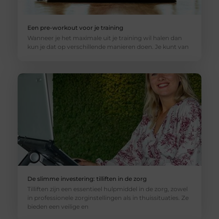
Een pre-workout voor je training
Wanneer je het maximale uit je training wil halen dan
kun je dat op verschillende manieren doen. Je kunt van
De slimme investering: tilliften in de zorg
Tilliften zijn een essentieel hulpmiddel in de zorg, zowel
in professionele zorginstellingen als in thuissituaties. Ze
bieden een veilige en