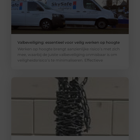
Valbeveiliging: essentieel voor veilig werken op hoogte
Werken op hoogte brengt aanzienlijke risico’s met zich
mee, waarbij de juiste valbeveiliging onmisbaar is om
veiligheidsrisico’s te minimaliseren. Effectieve