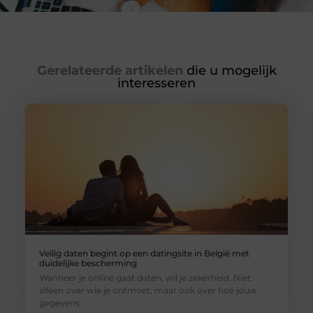
Gerelateerde artikelen
die u mogelijk
interesseren
Veilig daten begint op een datingsite in België met
duidelijke bescherming
Wanneer je online gaat daten, wil je zekerheid. Niet
alleen over wie je ontmoet, maar ook over hoe jouw
gegevens