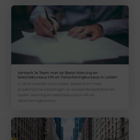
Versterk Je Team met de Beste Werving en
Selectiebureaus HR en Detacheringbureaus in Leiden
In de bruisende stad Leiden, bekend om haar
academische instellingen en bloeiende bedrijfsleven,
spelen werving en selectiebureaus HR en
detacheringbureaus