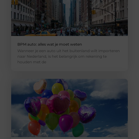
BPM auto: alles wat je moet weten
Wanneer je een auto uit het buitenland wilt importeren
naar Nederland, is het belangrijk om rekening te
houden met de