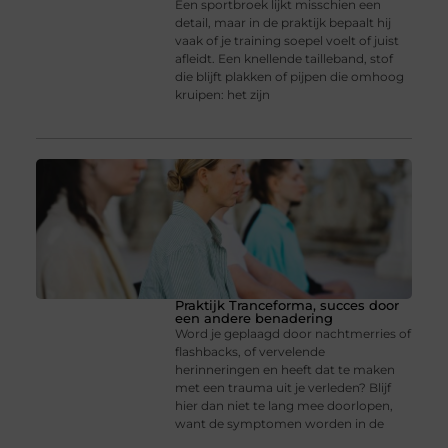
Een sportbroek lijkt misschien een
detail, maar in de praktijk bepaalt hij
vaak of je training soepel voelt of juist
afleidt. Een knellende tailleband, stof
die blijft plakken of pijpen die omhoog
kruipen: het zijn
Praktijk Tranceforma, succes door
een andere benadering
Word je geplaagd door nachtmerries of
flashbacks, of vervelende
herinneringen en heeft dat te maken
met een trauma uit je verleden? Blijf
hier dan niet te lang mee doorlopen,
want de symptomen worden in de