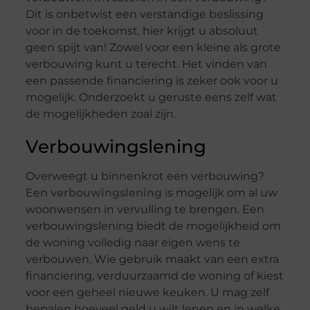
Dit is onbetwist een verstandige beslissing
voor in de toekomst, hier krijgt u absoluut
geen spijt van! Zowel voor een kleine als grote
verbouwing kunt u terecht. Het vinden van
een passende financiering is zeker ook voor u
mogelijk. Onderzoekt u geruste eens zelf wat
de mogelijkheden zoal zijn.
Verbouwingslening
Overweegt u binnenkrot een verbouwing?
Een
verbouwingslening
is mogelijk om al uw
woonwensen in vervulling te brengen. Een
verbouwingslening biedt de mogelijkheid om
de woning volledig naar eigen wens te
verbouwen. Wie gebruik maakt van een extra
financiering, verduurzaamd de woning of kiest
voor een geheel nieuwe keuken. U mag zelf
bepalen hoeveel geld u wilt lenen en in welke