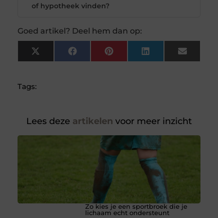
of hypotheek vinden?
Goed artikel? Deel hem dan op:
X
Facebook
Pinterest
LinkedIn
Email
(Twitter)
Tags:
Lees deze
artikelen
voor meer inzicht
Zo kies je een sportbroek die je
lichaam echt ondersteunt