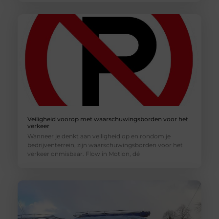
Veiligheid voorop met waarschuwingsborden voor het
verkeer
Wanneer je denkt aan veiligheid op en rondom je
bedrijventerrein, zijn waarschuwingsborden voor het
verkeer onmisbaar. Flow in Motion, dé