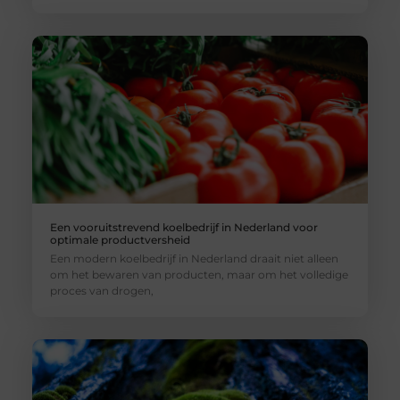
Een vooruitstrevend koelbedrijf in Nederland voor
optimale productversheid
Een modern koelbedrijf in Nederland draait niet alleen
om het bewaren van producten, maar om het volledige
proces van drogen,