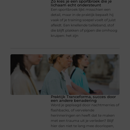
Zo kies je een sportbroek die je
lichaam echt ondersteunt
Een sportbroek lijkt misschien een
detail, maar in de praktijk bepaalt hij
vaak of je training soepel voelt of juist
afleidt. Een knellende tailleband, stof
die blijft plakken of pijpen die omhoog
kruipen: het zijn
Praktijk Tranceforma, succes door
een andere benadering
Word je geplaagd door nachtmerries of
flashbacks, of vervelende
herinneringen en heeft dat te maken
met een trauma uit je verleden? Blijf
hier dan niet te lang mee doorlopen,