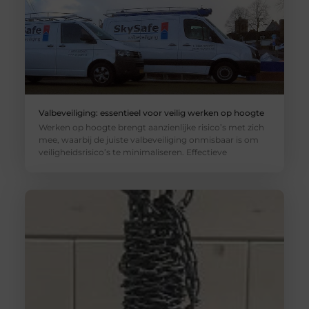
Valbeveiliging: essentieel voor veilig werken op hoogte
Werken op hoogte brengt aanzienlijke risico’s met zich
mee, waarbij de juiste valbeveiliging onmisbaar is om
veiligheidsrisico’s te minimaliseren. Effectieve