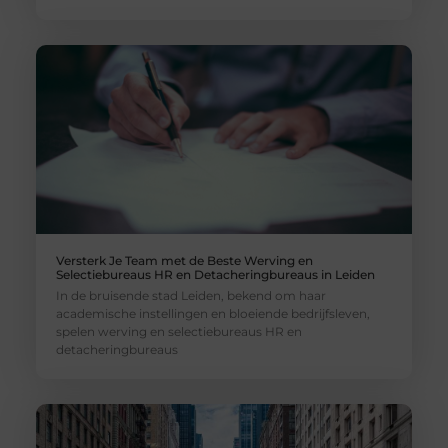
Versterk Je Team met de Beste Werving en
Selectiebureaus HR en Detacheringbureaus in Leiden
In de bruisende stad Leiden, bekend om haar
academische instellingen en bloeiende bedrijfsleven,
spelen werving en selectiebureaus HR en
detacheringbureaus