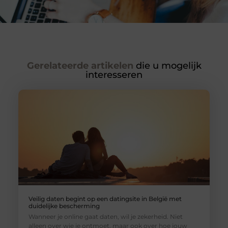
Gerelateerde artikelen
die u mogelijk
interesseren
Veilig daten begint op een datingsite in België met
duidelijke bescherming
Wanneer je online gaat daten, wil je zekerheid. Niet
alleen over wie je ontmoet, maar ook over hoe jouw