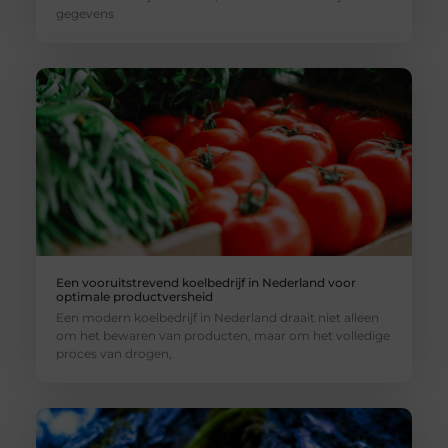
gegevens
Een vooruitstrevend koelbedrijf in Nederland voor
optimale productversheid
Een modern koelbedrijf in Nederland draait niet alleen
om het bewaren van producten, maar om het volledige
proces van drogen,