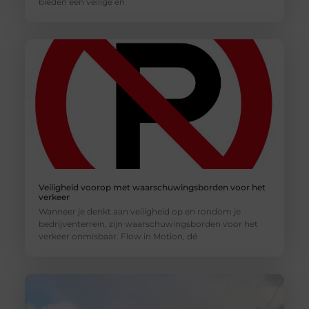
bieden een veilige en
Veiligheid voorop met waarschuwingsborden voor het
verkeer
Wanneer je denkt aan veiligheid op en rondom je
bedrijventerrein, zijn waarschuwingsborden voor het
verkeer onmisbaar. Flow in Motion, dé