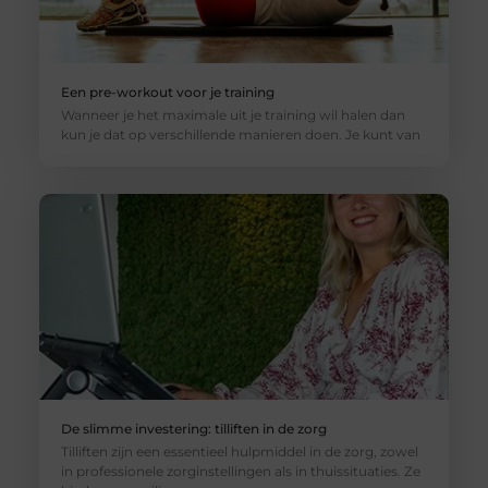
Een pre-workout voor je training
Wanneer je het maximale uit je training wil halen dan
kun je dat op verschillende manieren doen. Je kunt van
De slimme investering: tilliften in de zorg
Tilliften zijn een essentieel hulpmiddel in de zorg, zowel
in professionele zorginstellingen als in thuissituaties. Ze