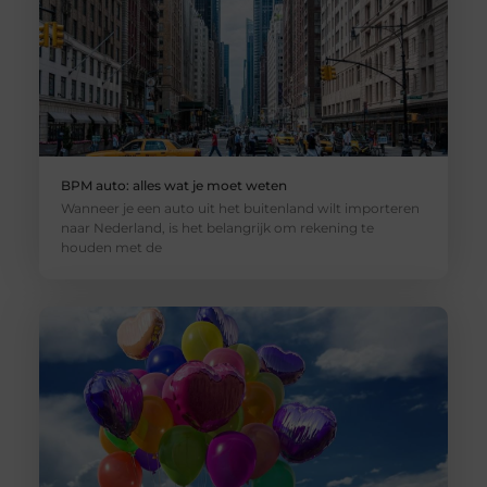
BPM auto: alles wat je moet weten
Wanneer je een auto uit het buitenland wilt importeren
naar Nederland, is het belangrijk om rekening te
houden met de