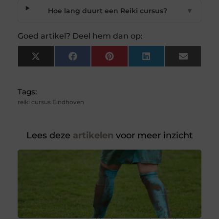
Hoe lang duurt een Reiki cursus?
▼
Goed artikel? Deel hem dan op:
X
Facebook
Pinterest
LinkedIn
Email
(Twitter)
Tags:
reiki cursus Eindhoven
Lees deze
artikelen
voor meer inzicht