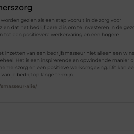
merszorg
worden gezien als een stap vooruit in de zorg voor
zien dat het bedrijf bereid is om te investeren in de ge
den tot een positievere werkervaring en een hogere
et inzetten van een bedrijfsmasseur niet alleen een winst
 geheel. Het is een inspirerende en opwindende manier 
werknemerszorg en een positieve werkomgeving. Dit kan e
 van je bedrijf op lange termijn.
fsmasseur-alie/