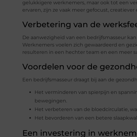
gelukkigere werknemers, maar ook tot een ve
ervaren, zijn ze vaak meer gefocust, creatieve
Verbetering van de werksfe
De aanwezigheid van een bedrijfsmasseur kan 
Werknemers voelen zich gewaardeerd en gezien
resulteren in een hechter team en een meer 
Voordelen voor de gezondh
Een bedrijfsmasseur draagt bij aan de gezond
Het verminderen van spierpijn en spanning
bewegingen.
Het verbeteren van de bloedcirculatie, w
Het bevorderen van een betere slaapkwalite
Een investering in werknem