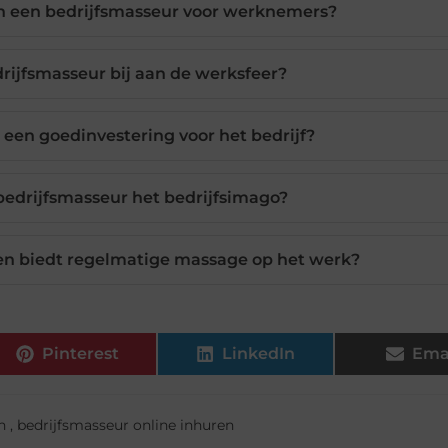
an een bedrijfsmasseur voor werknemers?
rijfsmasseur bij aan de werksfeer?
 een goedinvestering voor het bedrijf?
bedrijfsmasseur het bedrijfsimago?
n biedt regelmatige massage op het werk?
Pinterest
LinkedIn
Ema
n
,
bedrijfsmasseur online inhuren