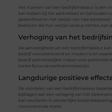
Het inzetten van een bedrijfsmasseur is een in
kan helpen bij het aantrekken en behouden van
gezondheid en het welzijn van haar personeel.
bedrijven die hun welzijn serieus nemen, kan dit
Verhoging van het bedrijfsi
De aanwezigheid van een bedrijfsmasseur kan o
bedrijf vooruitstrevend en modern is en waar
bedrijf aantrekkelijker maken voor potentiële
sterke focus op werknemerswelzijn.
Langdurige positieve effect
De voordelen van een bedrijfsmasseur beperken
bijdragen aan een verlaging van het ziekteve
kan resulteren in aanzienlijke kostenbesparinge
concurrerende markt.