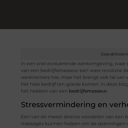
Gepubliceerd
In een snel evoluerende werkomgeving, waar s
van een
bedrijfsmasseur
een ware revolutie be
werknemers toe, maar het brengt ook tal van 
het hele bedrijf ten goede komen. In deze b
het hebben van een
bedrijfsmasseur
.
Stressvermindering en verh
Een van de meest directe voordelen van een
b
massages kunnen helpen om de spanningen van 