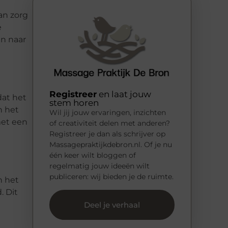
an zorg
e
jn naar
Registreer
en laat jouw
dat het
stem horen
n het
Wil jij jouw ervaringen, inzichten
met een
of creativiteit delen met anderen?
Registreer je dan als schrijver op
Massagepraktijkdebron.nl. Of je nu
één keer wilt bloggen of
regelmatig jouw ideeën wilt
publiceren: wij bieden je de ruimte.
n het
. Dit
Deel je verhaal