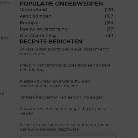
ress
POPULAIRE ONDERWERPEN
Gezondheid
(291 )
Aanbiedingen
(187 )
Bedrijven
(183 )
Beauty en verzorging
(77 )
Dienstverlening
(60 )
feer.
RECENTE BERICHTEN
Zo kies je een sportbroek die je lichaam echt
ondersteunt
Praktijk Tranceforma, succes door een andere
benadering
Klassiek bureau en andere stukken
onderhouden zonder moeite
ve
Ontdek het gemak van een online slagerij
Passende wielen kopen begint bij de juiste
vragen
Zo kies je een software installatiebedrijf voor
betrouwbare bedrijfssoftware