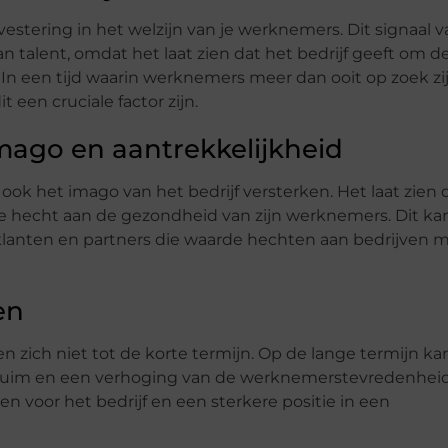
vestering in het welzijn van je werknemers. Dit signaal v
 talent, omdat het laat zien dat het bedrijf geeft om d
 In een tijd waarin werknemers meer dan ooit op zoek zi
 een cruciale factor zijn.
mago en aantrekkelijkheid
ok het imago van het bedrijf versterken. Het laat zien 
de hecht aan de gezondheid van zijn werknemers. Dit ka
 klanten en partners die waarde hechten aan bedrijven 
en
 zich niet tot de korte termijn. Op de lange termijn ka
rzuim en een verhoging van de werknemerstevredenheid
n voor het bedrijf en een sterkere positie in een