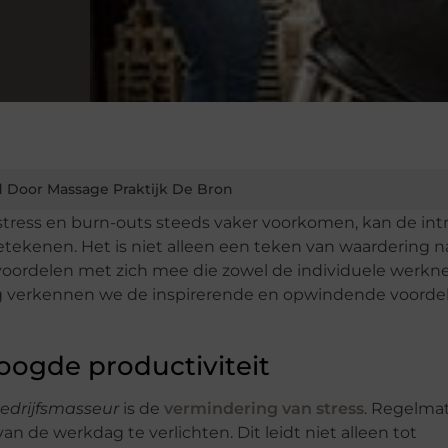
 Door Massage Praktijk De Bron
tress en burn-outs steeds vaker voorkomen, kan de int
tekenen. Het is niet alleen een teken van waardering n
voordelen met zich mee die zowel de individuele werkn
log verkennen we de inspirerende en opwindende voorde
oogde productiviteit
edrijfsmasseur
is de
vermindering van stress
. Regelma
de werkdag te verlichten. Dit leidt niet alleen tot