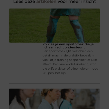
Lees deze
artikelen
voor meer inzicht
Zo kies je een sportbroek die je
lichaam echt ondersteunt
Een sportbroek lijkt misschien een
detail, maar in de praktijk bepaalt hij
vaak of je training soepel voelt of juist
afleidt. Een knellende tailleband, stof
die blijft plakken of pijpen die omhoog
kruipen: het zijn