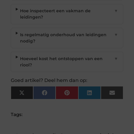
Hoe inspecteert een vakman de
▼
leidingen?
Is regelmatig onderhoud van leidingen
▼
nodig?
Hoeveel kost het ontstoppen van een
▼
riool?
Goed artikel? Deel hem dan op:
X
Facebook
Pinterest
LinkedIn
Email
(Twitter)
Tags: