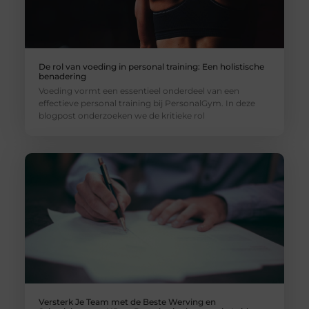
De rol van voeding in personal training: Een holistische
benadering
Voeding vormt een essentieel onderdeel van een
effectieve personal training bij PersonalGym. In deze
blogpost onderzoeken we de kritieke rol
Versterk Je Team met de Beste Werving en