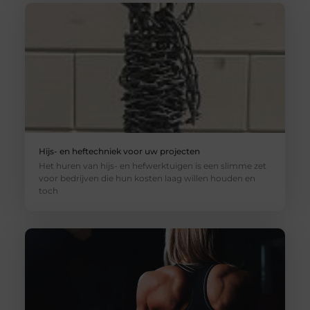
Hijs- en heftechniek voor uw projecten
Het huren van hijs- en hefwerktuigen is een slimme zet
voor bedrijven die hun kosten laag willen houden en
toch