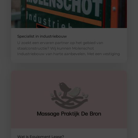
Specialist in industriebouw
U zoekt een ervaren partner op het gebied van
staalconstructie? Wij kunnen Molenschot
Industriebouw van harte aanbevelen. Met een vestiging
Wat is Equipment Lease?