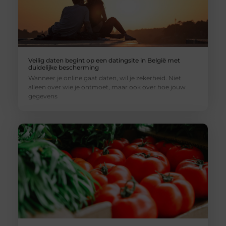
Veilig daten begint op een datingsite in België met
duidelijke bescherming
Wanneer je online gaat daten, wil je zekerheid. Niet
alleen over wie je ontmoet, maar ook over hoe jouw
gegevens