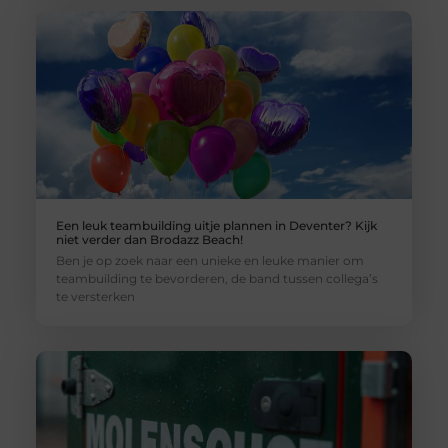
Een leuk teambuilding uitje plannen in Deventer? Kijk
niet verder dan Brodazz Beach!
Ben je op zoek naar een unieke en leuke manier om
teambuilding te bevorderen, de band tussen collega’s
te versterken