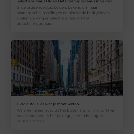
Selectiebureaus HR en Detacheringbureaus in Leiden
In de bruisende stad Leiden, bekend om haar
academische instellingen en bloeiende bedrijfsleven,
spelen werving en selectiebureaus HR en
detacheringbureaus
BPM auto: alles wat je moet weten
Wanneer je een auto uit het buitenland wilt importeren
naar Nederland, is het belangrijk om rekening te
houden met de