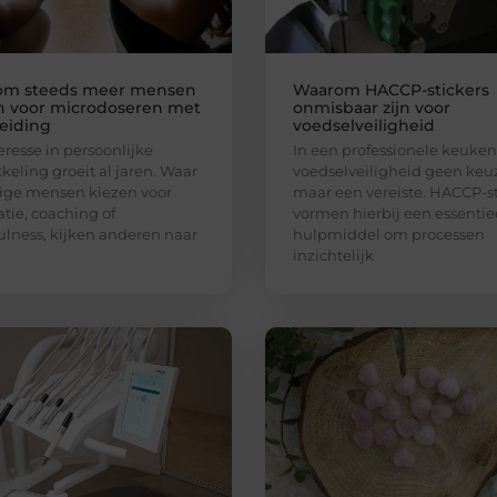
om steeds meer mensen
Waarom HACCP-stickers
n voor microdoseren met
onmisbaar zijn voor
eiding
voedselveiligheid
eresse in persoonlijke
In een professionele keuken 
keling groeit al jaren. Waar
voedselveiligheid geen keu
ge mensen kiezen voor
maar een vereiste. HACCP-st
tie, coaching of
vormen hierbij een essentie
lness, kijken anderen naar
hulpmiddel om processen
inzichtelijk