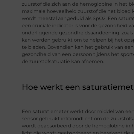
zuurstof die zich aan de hemoglobine in het b
maximale hoeveelheid zuurstof die het bloed 
wordt meestal aangeduid als SpO2. Een saturat
een cruciale indicator is voor de gezondheid v
onderliggende gezondheidsaandoening, zoals 
kan worden gebruikt om te helpen bij het op
te bieden. Bovendien kan het gebruik van een
gezondheid van een persoon tijdens het sporte
de zuurstofsaturatie kan afnemen.
Hoe werkt een saturatiemet
Een saturatiemeter werkt door middel van een
sensor gebruikt infraroodlicht om de zuurstofs
wordt geabsorbeerd door de hemoglobine in h
licht die wordt geabsorbeerd en berekent de z