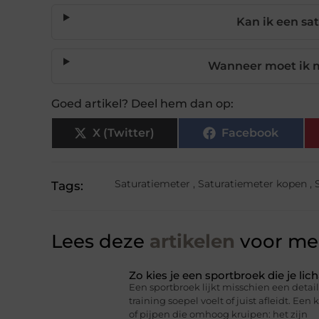
Kan ik een sa
Wanneer moet ik mi
Goed artikel? Deel hem dan op:
X (Twitter)
Facebook
Saturatiemeter
,
Saturatiemeter kopen
,
Tags:
Lees deze
artikelen
voor mee
Zo kies je een sportbroek die je l
Een sportbroek lijkt misschien een detail,
training soepel voelt of juist afleidt. Een 
of pijpen die omhoog kruipen: het zijn