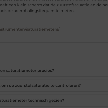
eft een klein scherm dat de zuurstofsaturatie en de ha
ook de ademhalingsfrequentie meten.
instrumenten/saturatiemeters/
en saturatiemeter precies?
 om de zuurstofsaturatie te controleren?
aturatiemeter technisch gezien?