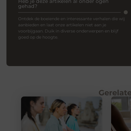
Heb je deze artikelen al onder ogen
gehad?
Ontdek de boeiende en interessante verhalen die wij
aanbieden en laat onze artikelen niet aan je
voorbijgaan. Duik in diverse onderwerpen en blijf
goed op de hoogte.
Gerelate