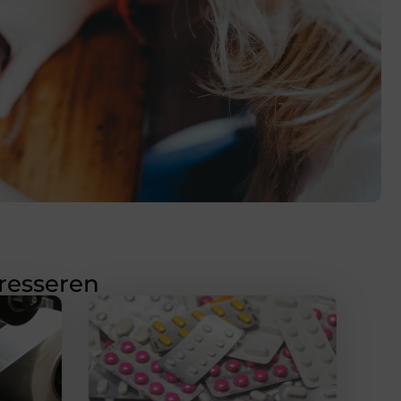
eresseren