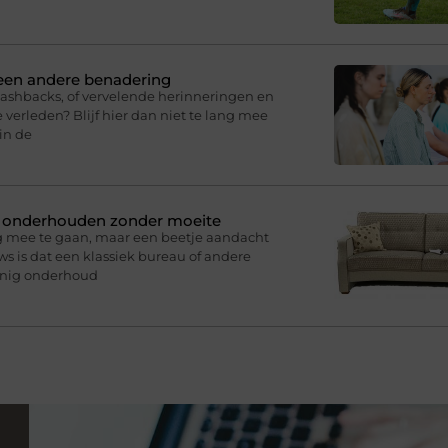
 een andere benadering
lashbacks, of vervelende herinneringen en
 verleden? Blijf hier dan niet te lang mee
in de
n onderhouden zonder moeite
g mee te gaan, maar een beetje aandacht
s is dat een klassiek bureau of andere
inig onderhoud