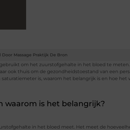
 Door Massage Praktijk De Bron
 gebruikt om het zuurstofgehalte in het bloed te meten.
maar ook thuis om de gezondheidstoestand van een pers
 saturatiemeter is, waarom het belangrijk is en hoe het 
n waarom is het belangrijk?
uurstofgehalte in het bloed meet. Het meet de hoeveelh