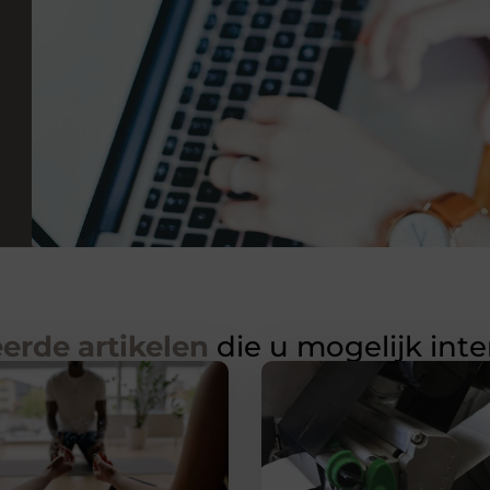
erde artikelen
die u mogelijk int