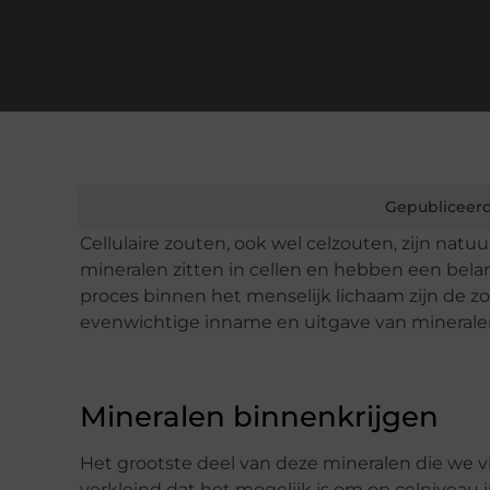
Gepubliceerd
Cellulaire zouten, ook wel celzouten, zijn nat
mineralen zitten in cellen en hebben een belang
proces binnen het menselijk lichaam zijn de zo
evenwichtige inname en uitgave van minerale
Mineralen binnenkrijgen
Het grootste deel van deze mineralen die we v
verkleind dat het mogelijk is om op celniveau 