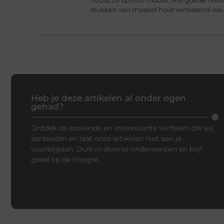
stukken van massief hout verrassend we
Heb je deze artikelen al onder ogen
gehad?
Ontdek de boeiende en interessante verhalen die wij
aanbieden en laat onze artikelen niet aan je
voorbijgaan. Duik in diverse onderwerpen en blijf
goed op de hoogte.