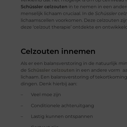
Schüssler celzouten
in te nemen in een andere
menselijk lichaam cruciaal. In de
Schüssler cel
lichaamscellen voorkomen. Deze celzouten zijn
deze ‘celzout therapie’ ontdekte en ontwikkel
Celzouten innemen
Als er een balansverstoring in de natuurlijk m
de
Schüssler celzouten
in een andere vorm aan
lichaam. Een balansverstoring of tekortkoming
dingen. Denk hierbij aan:
– Veel moe zijn
– Conditionele achteruitgang
– Lastig kunnen ontspannen