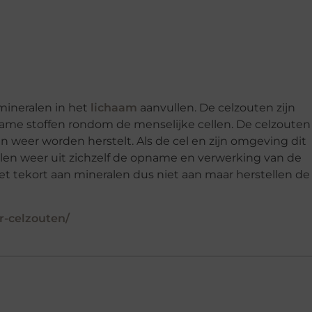
 mineralen in het
lichaam
aanvullen. De celzouten zijn
kzame stoffen rondom de menselijke cellen. De celzoute
n weer worden herstelt. Als de cel en zijn omgeving dit
len weer uit zichzelf de opname en verwerking van de
t tekort aan mineralen dus niet aan maar herstellen de
r-celzouten/