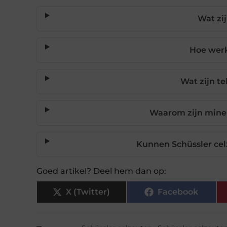
Wat zi
Hoe werk
Wat zijn t
Waarom zijn miner
Kunnen Schüssler ce
Goed artikel? Deel hem dan op:
X (Twitter)
Facebook