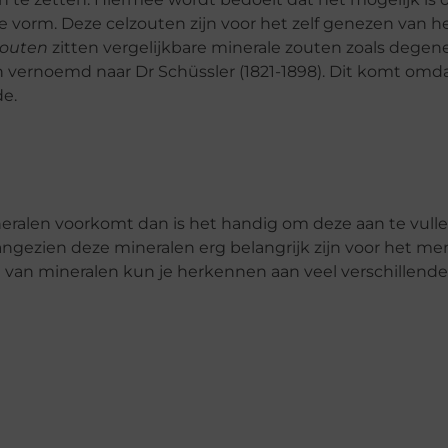
 vorm. Deze celzouten zijn voor het zelf genezen van h
zouten
zitten vergelijkbare minerale zouten zoals degene
 vernoemd naar Dr Schüssler (1821-1898). Dit komt omda
de.
ineralen voorkomt dan is het handig om deze aan te vul
gezien deze mineralen erg belangrijk zijn voor het men
 van mineralen kun je herkennen aan veel verschillende