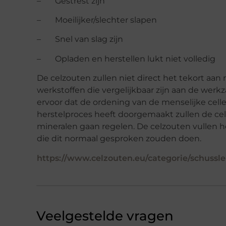
– Gestrest zijn
– Moeilijker/slechter slapen
– Snel van slag zijn
– Opladen en herstellen lukt niet volledig
De celzouten zullen niet direct het tekort aan
werkstoffen die vergelijkbaar zijn aan de wer
ervoor dat de ordening van de menselijke celle
herstelproces heeft doorgemaakt zullen de cel
mineralen gaan regelen. De celzouten vullen he
die dit normaal gesproken zouden doen.
https://www.celzouten.eu/categorie/schussle
Veelgestelde vragen