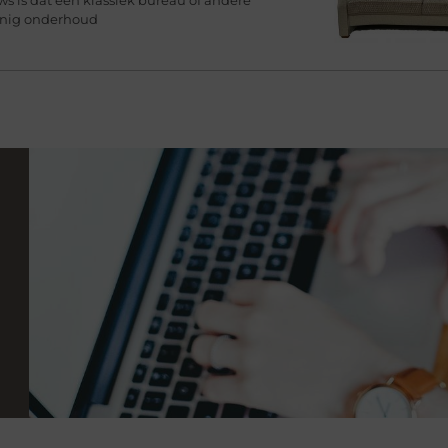
inig onderhoud