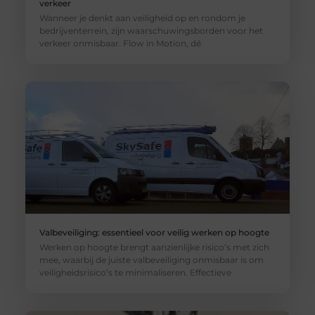
verkeer
Wanneer je denkt aan veiligheid op en rondom je
bedrijventerrein, zijn waarschuwingsborden voor het
verkeer onmisbaar. Flow in Motion, dé
Valbeveiliging: essentieel voor veilig werken op hoogte
Werken op hoogte brengt aanzienlijke risico’s met zich
mee, waarbij de juiste valbeveiliging onmisbaar is om
veiligheidsrisico’s te minimaliseren. Effectieve