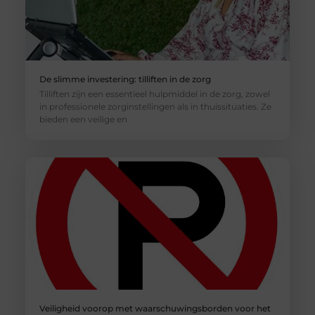
De slimme investering: tilliften in de zorg
Tilliften zijn een essentieel hulpmiddel in de zorg, zowel
in professionele zorginstellingen als in thuissituaties. Ze
bieden een veilige en
Veiligheid voorop met waarschuwingsborden voor het