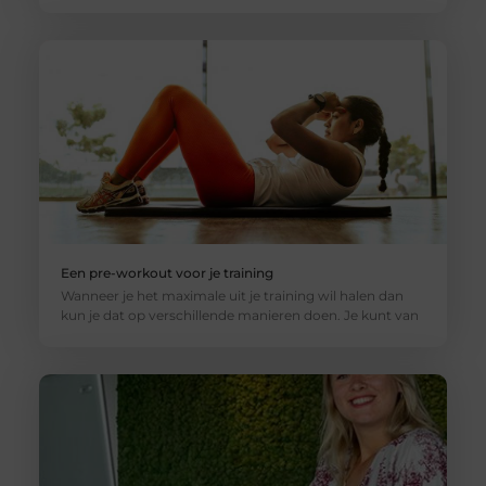
Een pre-workout voor je training
Wanneer je het maximale uit je training wil halen dan
kun je dat op verschillende manieren doen. Je kunt van