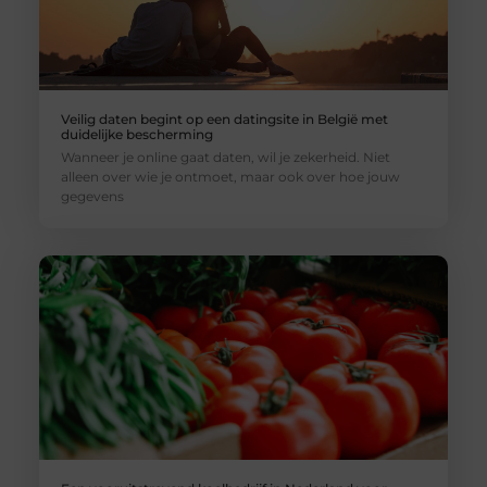
Veilig daten begint op een datingsite in België met
duidelijke bescherming
Wanneer je online gaat daten, wil je zekerheid. Niet
alleen over wie je ontmoet, maar ook over hoe jouw
gegevens