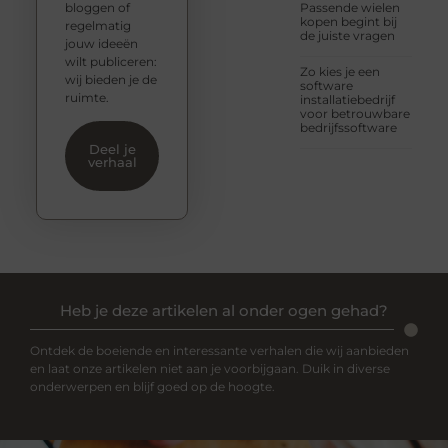
bloggen of
Passende wielen
kopen begint bij
regelmatig
de juiste vragen
jouw ideeën
wilt publiceren:
Zo kies je een
wij bieden je de
software
ruimte.
installatiebedrijf
voor betrouwbare
bedrijfssoftware
Deel je
verhaal
Heb je deze artikelen al onder ogen gehad?
Ontdek de boeiende en interessante verhalen die wij aanbieden
en laat onze artikelen niet aan je voorbijgaan. Duik in diverse
onderwerpen en blijf goed op de hoogte.