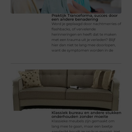
Praktijk Tranceforma, succes door
een andere benadering
Word je geplaagd door nachtmerries of
flashbacks, of vervelende
herinneringen en heeft dat te maken
met een trauma uit je verleden? Blijf
hier dan niet te lang mee doorlopen,
want de symptomen worden in de
Klassiek bureau en andere stukken
onderhouden zonder moeite
Klassieke meubels zijn gemaakt om
lang mee te gaan, maar een beetje
aandacht houdt ze op hun mooist. Het