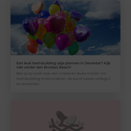
Een leuk teambuilding uitje plannen in Deventer? Kijk
niet verder dan Brodazz Beach!
Ben je op zoek naar een unieke en leuke manier om
teambuilding te bevorderen, de band tussen collega’s
te versterken