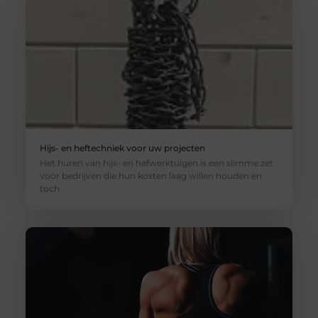
Hijs- en heftechniek voor uw projecten
Het huren van hijs- en hefwerktuigen is een slimme zet
voor bedrijven die hun kosten laag willen houden en
toch