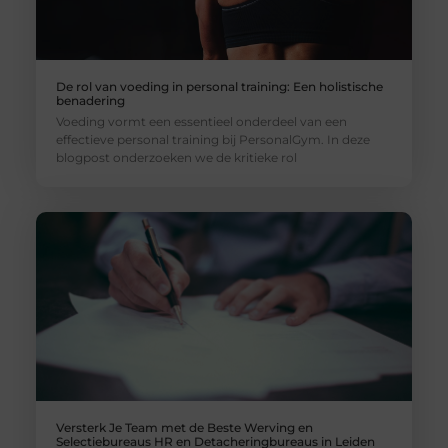
De rol van voeding in personal training: Een holistische
benadering
Voeding vormt een essentieel onderdeel van een
effectieve personal training bij PersonalGym. In deze
blogpost onderzoeken we de kritieke rol
Versterk Je Team met de Beste Werving en
Selectiebureaus HR en Detacheringbureaus in Leiden