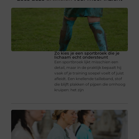
Zo kies je een sportbroek die je
lichaam echt ondersteunt
Een sportbroek lijkt misschien een
detail, maar in de praktijk bepaalt hij
vaak of je training soepel voelt of juist
afleidt. Een knellende tailleband, stof
die blijft plakken of pijpen die omhoog
kruipen: het zijn