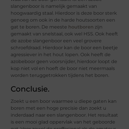
slangenboor is namelijk gemaakt van
hoogwaardig staal. Hierdoor is deze boor sterk
genoeg om ook in de harde houtsoorten een
gat te boren. De meeste
houtboren
zijn
gemaakt van snelstaal, ook wel HSS. Ook heeft
de azobe slangenboor een veel grovere
schroefdraad. Hierdoor kan de boor een beetje
agressiever in het hout lopen. Ook heeft de
azobeboor geen voorsnijder, hierdoor loopt de
kop niet vol en hoeft de boor niet meermaals
worden teruggetrokken tijdens het boren.
Conclusie.
Zoekt u een boor waarmee u diepe gaten kan
boren met een hoge precisie dan zoekt u
inderdaad naar een slangenboor. Het resultaat
is een mooi glad oppervlak van het geboorde
gat. Voor zowel de proffesional als de amateur