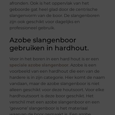
afronden. Ook is het oppervlak van het
geboorde gat heel glad door de centrische
slangenvorm van de boor. De slangenboren
zijn ook geschikt voor dagelijks en
professioneel gebruik.
Azobe slangenboor
gebruiken in hardhout.
Voor in het boren in een hard hout is er een
speciale azobe slangenboor
. Azobe is een
voorbeeld van een hardhout die een van de
hardere is in zijn categorie. Hier komt de naam
vandaan, maar de azobe slangenboor is niet
alleen geschikt voor deze houtsoort. Voor elke
hardhoutsoort is deze boor geschikt. Het
verschil met een azobe slangenboor en een
‘gewone’ slangenboor is het materiaal
waarvan de boor gemaakt is. Een azobe